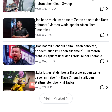
historischen Clean Sweep
0
Aug 04, 14:00
„Ich habe mich um bessere Zeiten abseits des Darts
gebracht“: James Wade spricht offen über
Einsamkeit
0
Aug 04, 9:00
„Das hat mir nicht nur beim Darten geholfen,
sondern auch im Leben allgemein“ – Cameron
Menzies spricht über den Erfolg seiner Therapie
0
Aug 04, 8:00
„Luke Littler ist der beste Dartspieler, den wir je
gesehen haben“ – Dave Chisnall stellt den
Weltmeister über Phil Taylor
0
Aug 03, 9:15
Mehr Artikel