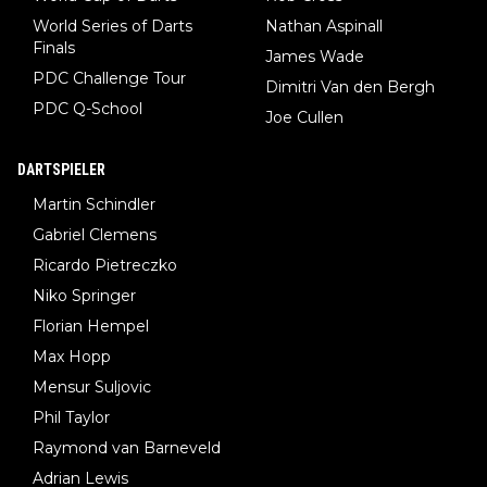
World Series of Darts
Nathan Aspinall
Finals
James Wade
PDC Challenge Tour
Dimitri Van den Bergh
PDC Q-School
Joe Cullen
DARTSPIELER
Martin Schindler
Gabriel Clemens
Ricardo Pietreczko
Niko Springer
Florian Hempel
Max Hopp
Mensur Suljovic
Phil Taylor
Raymond van Barneveld
Adrian Lewis