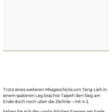
Trotz eines weiteren Missgeschicks von Teng-Lieh in
einem späteren Leg brachte Taipeh den Sieg am
Ende doch noch über die Ziellinie – mit 4-2.
Sehen Sie sich die unglaublichen Szenen am Ende