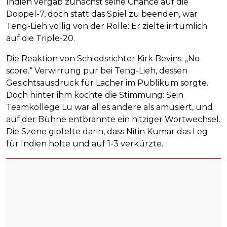
Indien vergab zunächst seine Chance auf die
Doppel-7, doch statt das Spiel zu beenden, war
Teng-Lieh völlig von der Rolle: Er zielte irrtümlich
auf die Triple-20.
Die Reaktion von Schiedsrichter Kirk Bevins: „No
score.“ Verwirrung pur bei Teng-Lieh, dessen
Gesichtsausdruck für Lacher im Publikum sorgte.
Doch hinter ihm kochte die Stimmung: Sein
Teamkollege Lu war alles andere als amüsiert, und
auf der Bühne entbrannte ein hitziger Wortwechsel.
Die Szene gipfelte darin, dass Nitin Kumar das Leg
für Indien holte und auf 1-3 verkürzte.