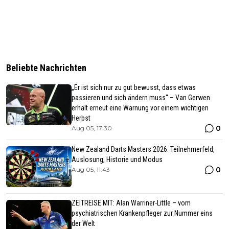
Beliebte Nachrichten
„Er ist sich nur zu gut bewusst, dass etwas
passieren und sich ändern muss“ – Van Gerwen
erhält erneut eine Warnung vor einem wichtigen
Herbst
0
Aug 05, 17:30
New Zealand Darts Masters 2026: Teilnehmerfeld,
Auslosung, Historie und Modus
0
Aug 05, 11:43
ZEITREISE MIT: Alan Warriner-Little – vom
psychiatrischen Krankenpfleger zur Nummer eins
der Welt