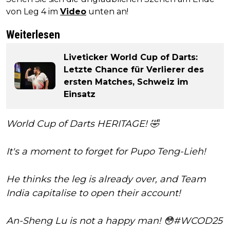
von Leg 4 im
Video
unten an!
Weiterlesen
Liveticker World Cup of Darts:
Letzte Chance für Verlierer des
ersten Matches, Schweiz im
Einsatz
World Cup of Darts HERITAGE! 🤣
It's a moment to forget for Pupo Teng-Lieh!
He thinks the leg is already over, and Team
India capitalise to open their account!
An-Sheng Lu is not a happy man! 😳
#WCOD25