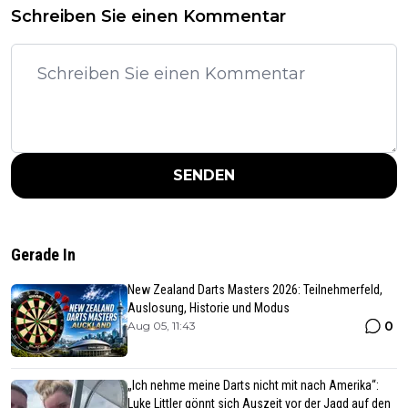
Schreiben Sie einen Kommentar
SENDEN
Gerade In
New Zealand Darts Masters 2026: Teilnehmerfeld,
Auslosung, Historie und Modus
0
Aug 05, 11:43
„Ich nehme meine Darts nicht mit nach Amerika“:
Luke Littler gönnt sich Auszeit vor der Jagd auf den