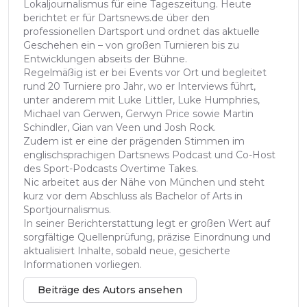
Lokaljournalismus für eine Tageszeitung. Heute
berichtet er für Dartsnews.de über den
professionellen Dartsport und ordnet das aktuelle
Geschehen ein – von großen Turnieren bis zu
Entwicklungen abseits der Bühne.
Regelmäßig ist er bei Events vor Ort und begleitet
rund 20 Turniere pro Jahr, wo er Interviews führt,
unter anderem mit Luke Littler, Luke Humphries,
Michael van Gerwen, Gerwyn Price sowie Martin
Schindler, Gian van Veen und Josh Rock.
Zudem ist er eine der prägenden Stimmen im
englischsprachigen Dartsnews Podcast und Co-Host
des Sport-Podcasts Overtime Takes.
Nic arbeitet aus der Nähe von München und steht
kurz vor dem Abschluss als Bachelor of Arts in
Sportjournalismus.
In seiner Berichterstattung legt er großen Wert auf
sorgfältige Quellenprüfung, präzise Einordnung und
aktualisiert Inhalte, sobald neue, gesicherte
Informationen vorliegen.
Beiträge des Autors ansehen