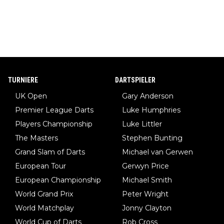
TURNIERE
DARTSPIELER
UK Open
Gary Anderson
Premier League Darts
Luke Humphries
Players Championship
Luke Littler
The Masters
Stephen Bunting
Grand Slam of Darts
Michael van Gerwen
European Tour
Gerwyn Price
European Championship
Michael Smith
World Grand Prix
Peter Wright
World Matchplay
Jonny Clayton
World Cup of Darts
Rob Cross