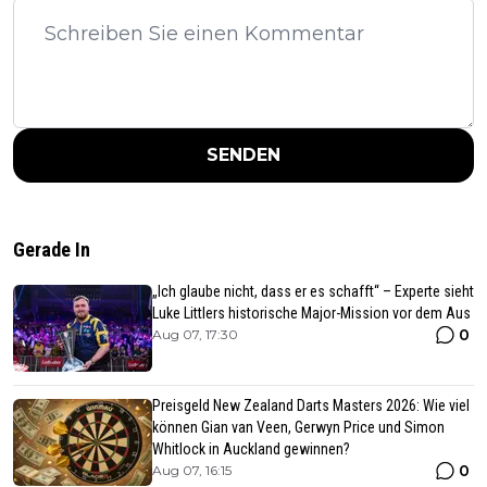
SENDEN
Gerade In
„Ich glaube nicht, dass er es schafft“ – Experte sieht
Luke Littlers historische Major-Mission vor dem Aus
0
Aug 07, 17:30
Preisgeld New Zealand Darts Masters 2026: Wie viel
können Gian van Veen, Gerwyn Price und Simon
Whitlock in Auckland gewinnen?
0
Aug 07, 16:15