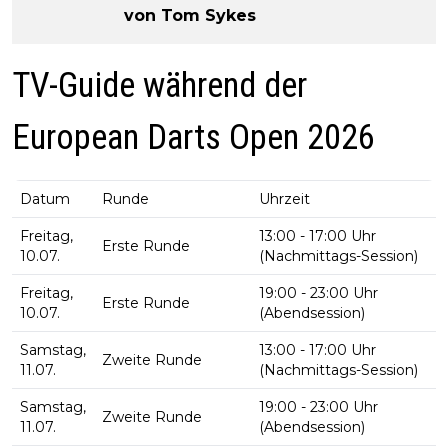
von Tom Sykes
TV-Guide während der
European Darts Open 2026
Datum
Runde
Uhrzeit
Freitag,
13:00 - 17:00 Uhr
Erste Runde
10.07.
(Nachmittags-Session)
Freitag,
19:00 - 23:00 Uhr
Erste Runde
10.07.
(Abendsession)
Samstag,
13:00 - 17:00 Uhr
Zweite Runde
11.07.
(Nachmittags-Session)
Samstag,
19:00 - 23:00 Uhr
Zweite Runde
11.07.
(Abendsession)