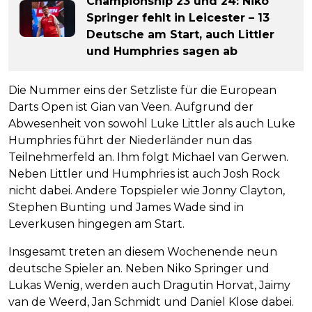
Championship 23 und 24: Niko
Springer fehlt in Leicester – 13
Deutsche am Start, auch Littler
und Humphries sagen ab
Die Nummer eins der Setzliste für die European
Darts Open ist Gian van Veen. Aufgrund der
Abwesenheit von sowohl Luke Littler als auch Luke
Humphries führt der Niederländer nun das
Teilnehmerfeld an. Ihm folgt Michael van Gerwen.
Neben Littler und Humphries ist auch Josh Rock
nicht dabei. Andere Topspieler wie Jonny Clayton,
Stephen Bunting und James Wade sind in
Leverkusen hingegen am Start.
Insgesamt treten an diesem Wochenende neun
deutsche Spieler an. Neben Niko Springer und
Lukas Wenig, werden auch Dragutin Horvat, Jaimy
van de Weerd, Jan Schmidt und Daniel Klose dabei.