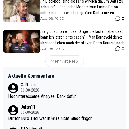
„In Blackpool sind die Fans wirklich da, um Darts zu
schauen“ – Englische Moderatorin Emma Paton
unterscheidet zwischen großen Dartturnieren
0
Aug 08, 10:30
„Es gibt schon ein paar Dinge, die laufen, aber dazu
kann ich jetzt nichts sagen“ – Van Barneveld denkt
über das Leben nach der aktiven Darts-Karriere nach
0
Aug 08, 12:00
Mehr Artikel
Aktuelle Kommentare
XJRLion
06-08-2026
Hochinteressante Analyse. Dank dafür.
Julian11
06-08-2026
Dritter Euro Titel war in Graz nicht Sindelfingen