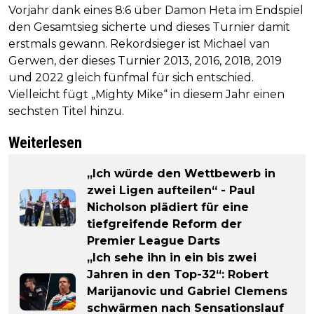
Vorjahr dank eines 8:6 über Damon Heta im Endspiel
den Gesamtsieg sicherte und dieses Turnier damit
erstmals gewann. Rekordsieger ist Michael van
Gerwen, der dieses Turnier 2013, 2016, 2018, 2019
und 2022 gleich fünfmal für sich entschied.
Vielleicht fügt „Mighty Mike“ in diesem Jahr einen
sechsten Titel hinzu.
Weiterlesen
„Ich würde den Wettbewerb in
zwei Ligen aufteilen“ - Paul
Nicholson plädiert für eine
tiefgreifende Reform der
Premier League Darts
„Ich sehe ihn in ein bis zwei
Jahren in den Top-32“: Robert
Marijanovic und Gabriel Clemens
schwärmen nach Sensationslauf