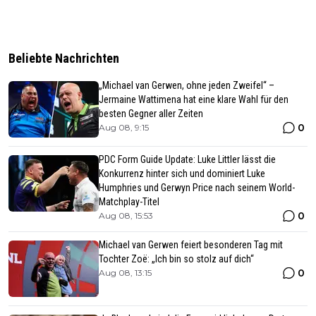
Beliebte Nachrichten
„Michael van Gerwen, ohne jeden Zweifel“ –
Jermaine Wattimena hat eine klare Wahl für den
besten Gegner aller Zeiten
0
Aug 08, 9:15
PDC Form Guide Update: Luke Littler lässt die
Konkurrenz hinter sich und dominiert Luke
Humphries und Gerwyn Price nach seinem World-
Matchplay-Titel
0
Aug 08, 15:53
Michael van Gerwen feiert besonderen Tag mit
Tochter Zoë: „Ich bin so stolz auf dich“
0
Aug 08, 13:15