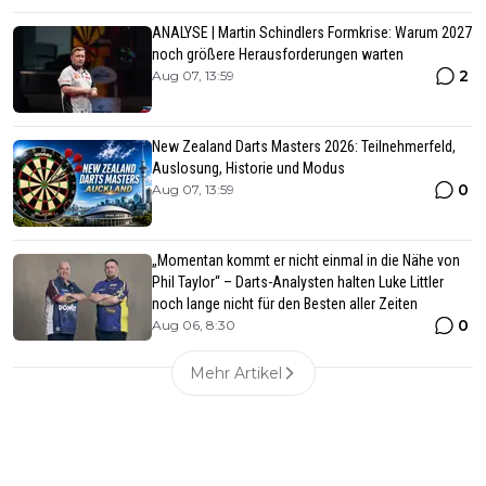
ANALYSE | Martin Schindlers Formkrise: Warum 2027
noch größere Herausforderungen warten
2
Aug 07, 13:59
New Zealand Darts Masters 2026: Teilnehmerfeld,
Auslosung, Historie und Modus
0
Aug 07, 13:59
„Momentan kommt er nicht einmal in die Nähe von
Phil Taylor“ – Darts-Analysten halten Luke Littler
noch lange nicht für den Besten aller Zeiten
0
Aug 06, 8:30
Mehr Artikel