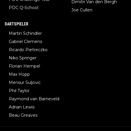
Dimitri Van den Bergh
PDC Q-School
Joe Cullen
DARTSPIELER
Martin Schindler
Gabriel Clemens
Ricardo Pietreczko
Niko Springer
Florian Hempel
Max Hopp
Mensur Suljovic
Phil Taylor
Raymond van Barneveld
Adrian Lewis
Beau Greaves