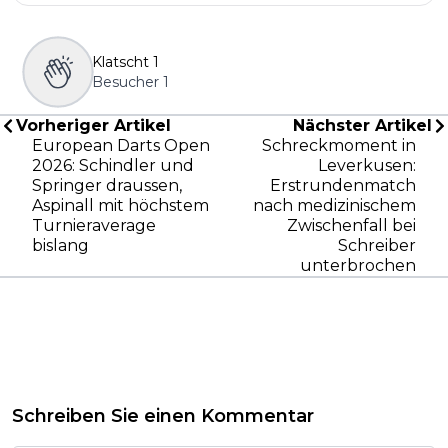
Klatscht
1
Besucher
1
Vorheriger Artikel
Nächster Artikel
European Darts Open
Schreckmoment in
2026: Schindler und
Leverkusen:
Springer draussen,
Erstrundenmatch
Aspinall mit höchstem
nach medizinischem
Turnieraverage
Zwischenfall bei
bislang
Schreiber
unterbrochen
Schreiben Sie einen Kommentar