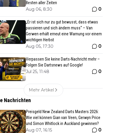
Besten aller Zeiten
0
Aug 06, 8:30
„Er ist sich nur zu gut bewusst, dass etwas
passieren und sich ändern muss“ – Van
Gerwen erhält erneut eine Warnung vor einem
wichtigen Herbst
0
Aug 05, 17:30
Verpassen Sie keine Darts-Nachricht mehr –
Folgen Sie Dartsnews auf Google!
0
Jul 25, 11:48
Mehr Artikel
te Nachrichten
Preisgeld New Zealand Darts Masters 2026:
Wie viel können Gian van Veen, Gerwyn Price
und Simon Whitlock in Auckland gewinnen?
0
Aug 07, 16:15