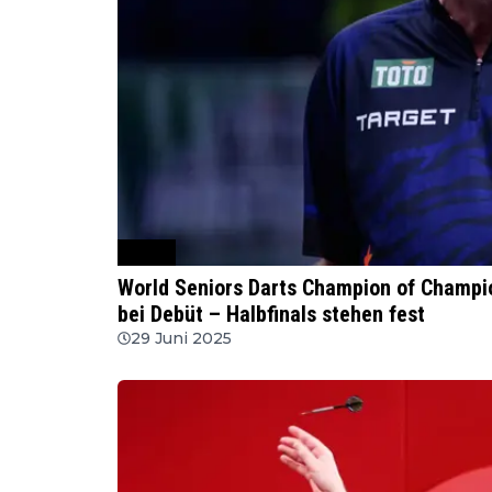
WSDT
World Seniors Darts Champion of Champi
bei Debüt – Halbfinals stehen fest
29 Juni 2025