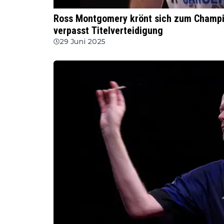
WSDT
Ross Montgomery krönt sich zum Champi
verpasst Titelverteidigung
29 Juni 2025