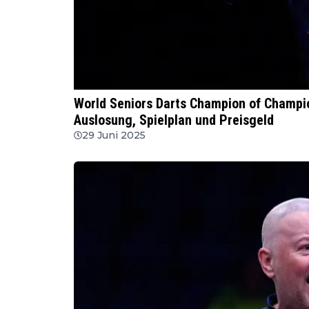
WSDT
World Seniors Darts Champion of Champio
Auslosung, Spielplan und Preisgeld
29 Juni 2025