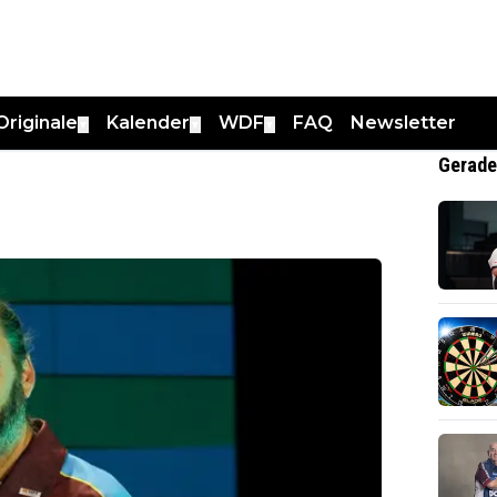
Originale
Kalender
WDF
FAQ
Newsletter
▼
▼
▼
Gerade