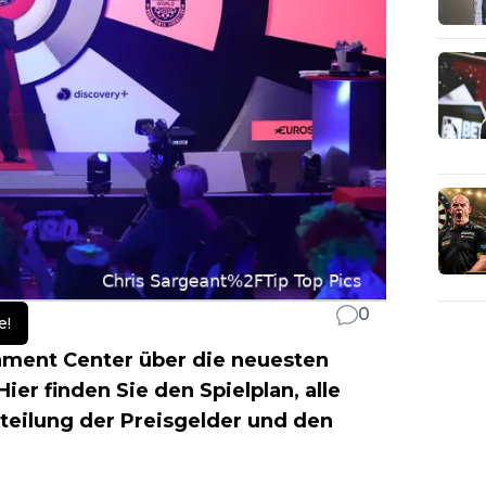
0
e!
ament Center über die neuesten
 Hier finden Sie den Spielplan, alle
rteilung der Preisgelder und den