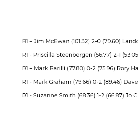
R1 – Jim McEwan (101.32) 2-0 (79.60) Lando
R1 - Priscilla Steenbergen (56.77) 2-1 (53.
R1 – Mark Barilli (77.80) 0-2 (75.96) Rory Ha
R1 - Mark Graham (79.66) 0-2 (89.46) Dave P
R1 - Suzanne Smith (68.36) 1-2 (66.87) Jo C