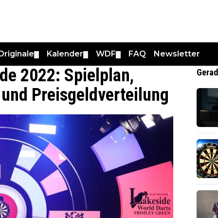
Originale
Kalender
WDF
FAQ
Newsletter
▼
▼
▼
de 2022: Spielplan,
Gerad
und Preisgeldverteilung