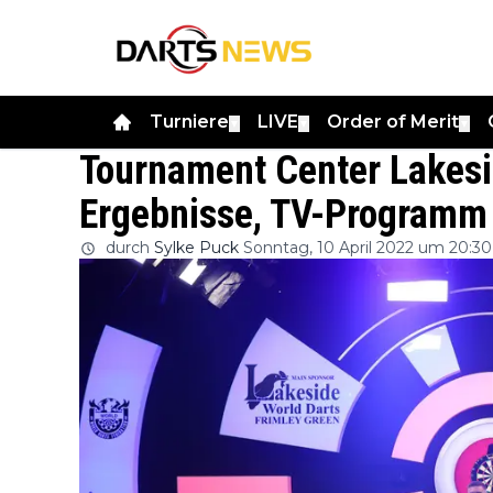
Turniere
LIVE
Order of Merit
▼
▼
▼
Tournament Center Lakesi
Ergebnisse, TV-Programm 
durch
Sylke Puck
Sonntag, 10 April 2022 um 20:30