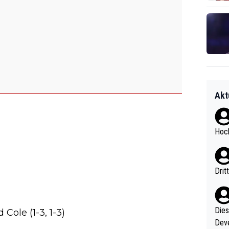
Akt
Hoch
Drit
Diese
 Cole (1-3, 1-3)
Deve