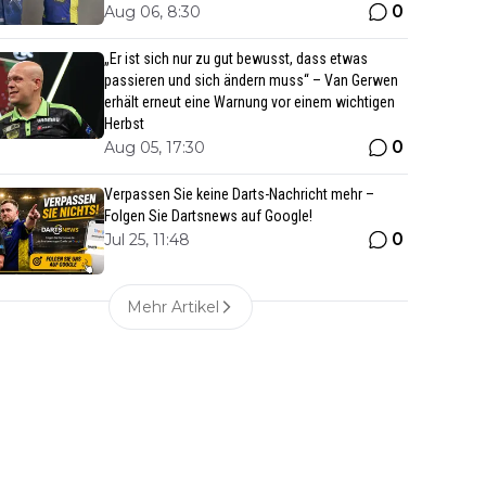
0
Aug 06, 8:30
„Er ist sich nur zu gut bewusst, dass etwas
passieren und sich ändern muss“ – Van Gerwen
erhält erneut eine Warnung vor einem wichtigen
Herbst
0
Aug 05, 17:30
Verpassen Sie keine Darts-Nachricht mehr –
Folgen Sie Dartsnews auf Google!
0
Jul 25, 11:48
Mehr Artikel