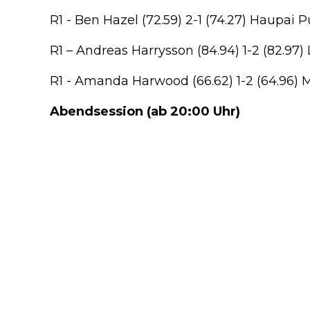
R1 - Ben Hazel (72.59) 2-1 (74.27) Haupai Pu
R1 – Andreas Harrysson (84.94) 1-2 (82.97) 
R1 - Amanda Harwood (66.62) 1-2 (64.96) Mar
Abendsession (ab 20:00 Uhr)