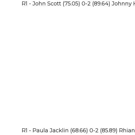
R1 - John Scott (75.05) 0-2 (89.64) Johnny H
R1 - Paula Jacklin (68.66) 0-2 (85.89) Rhian