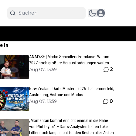
e In
ANALYSE | Martin Schindlers Formkrise: Warum
2027 noch größere Herausforderungen warten
2
Aug 07, 13:59
New Zealand Darts Masters 2026: Teilnehmerfeld,
Auslosung, Historie und Modus
0
Aug 07, 13:59
„Momentan kommt er nicht einmal in die Nähe
von Phil Taylor“ – Darts-Analysten halten Luke
Littler noch lange nicht für den Besten aller Zeiten