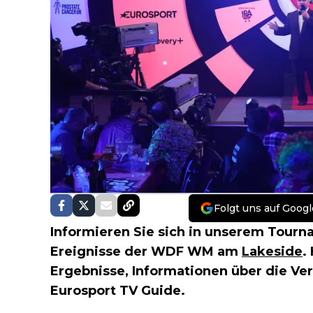
Folgt uns auf Googl
Informieren Sie sich in unserem Tourn
Ereignisse der WDF WM am
Lakeside
.
Ergebnisse, Informationen über die Ve
Eurosport TV Guide.