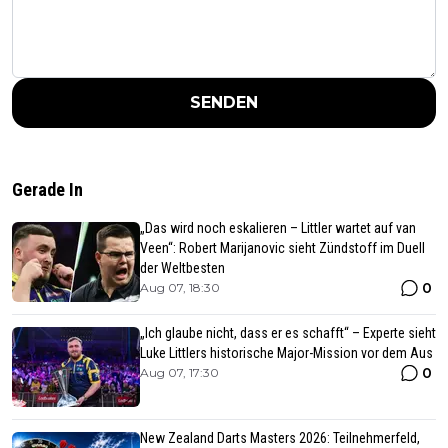
SENDEN
Gerade In
„Das wird noch eskalieren – Littler wartet auf van
Veen“: Robert Marijanovic sieht Zündstoff im Duell
der Weltbesten
0
Aug 07, 18:30
„Ich glaube nicht, dass er es schafft“ – Experte sieht
Luke Littlers historische Major-Mission vor dem Aus
0
Aug 07, 17:30
New Zealand Darts Masters 2026: Teilnehmerfeld,