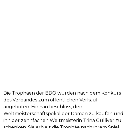
Die Trophäen der BDO wurden nach dem Konkurs
des Verbandes zum öffentlichen Verkauf
angeboten. Ein Fan beschloss, den
Weltmeisterschaftspokal der Damen zu kaufen und
ihn der zehnfachen Weltmeisterin Trina Gulliver zu
schenken. Sie erhielt die Trophäe nach ihrem Spiel