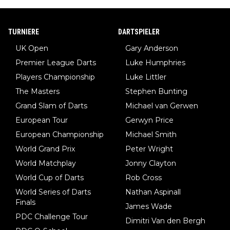
TURNIERE
DARTSPIELER
UK Open
Gary Anderson
Premier League Darts
Luke Humphries
Players Championship
Luke Littler
The Masters
Stephen Bunting
Grand Slam of Darts
Michael van Gerwen
European Tour
Gerwyn Price
European Championship
Michael Smith
World Grand Prix
Peter Wright
World Matchplay
Jonny Clayton
World Cup of Darts
Rob Cross
World Series of Darts
Nathan Aspinall
Finals
James Wade
PDC Challenge Tour
Dimitri Van den Bergh