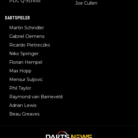
PDC Q-School
Joe Cullen
DARTSPIELER
Martin Schindler
Gabriel Clemens
Ricardo Pietreczko
Niko Springer
Florian Hempel
Max Hopp
Mensur Suljovic
Phil Taylor
Raymond van Barneveld
Adrian Lewis
Beau Greaves