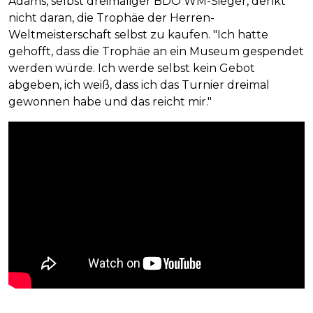
Adams, selbst dreimaliger BDO WM-Sieger, denkt
nicht daran, die Trophäe der Herren-
Weltmeisterschaft selbst zu kaufen. "Ich hatte
gehofft, dass die Trophäe an ein Museum gespendet
werden würde. Ich werde selbst kein Gebot
abgeben, ich weiß, dass ich das Turnier dreimal
gewonnen habe und das reicht mir."