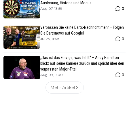
Auslosung, Historie und Modus
0
Aug 07, 13:59
Verpassen Sie keine Darts-Nachricht mehr – Folgen
Sie Dartsnews auf Google!
0
Jul 25, 11:48
„Das ist das Einzige, was fehlt“ – Andy Hamilton
blickt auf seine Karriere zurück und spricht über den
verpassten Major-Titel
0
Aug 09, 9:00
Mehr Artikel