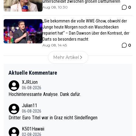
unterscheidet zwischen großen Dartturnieren
0
Aug 08, 10:30
„Sie bekommen die volle WWE-Show, obwohl der
Junge heute Morgen noch ein Waschbecken
repariert hat“ – Dan Dawson über den Kontrast, der
Darts so besonders macht
0
Aug 08, 14:45
Mehr Artikel
Aktuelle Kommentare
XJRLion
06-08-2026
Hochinteressante Analyse. Dank dafür.
Julian11
06-08-2026
Dritter Euro Titel war in Graz nicht Sindelfingen
K501Hawaii
02-08-2026