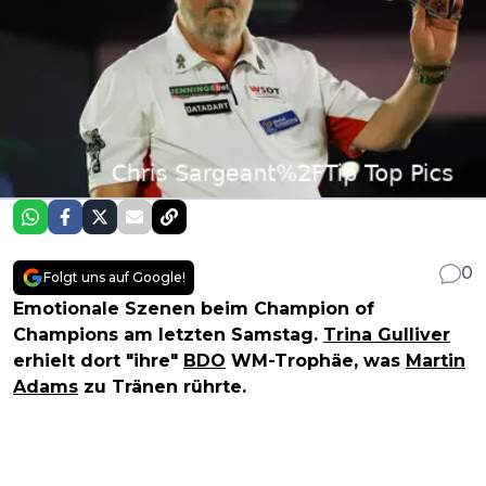
0
Folgt uns auf Google!
Emotionale Szenen beim Champion of
Champions am letzten Samstag.
Trina Gulliver
erhielt dort "ihre"
BDO
WM-Trophäe, was
Martin
Adams
zu Tränen rührte.