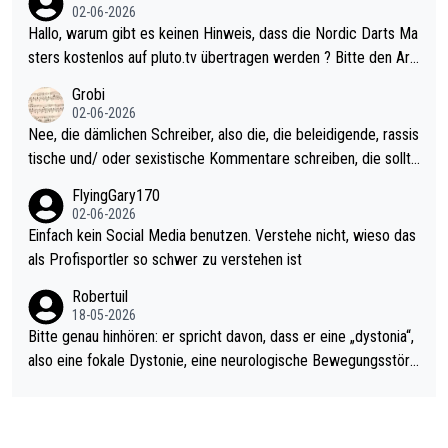
Allerdings ist Mitchell Lawrie als Nummer 1 der Welt eh qualifi
02-06-2026
ziert. Somit ändert die automatische Qualifikation des Weltmei
Hallo, warum gibt es keinen Hinweis, dass die Nordic Darts Ma
sters erstmal nichts. Ich denke sie wollen damit für nächstes J
sters kostenlos auf pluto.tv übertragen werden ? Bitte den Arti
ahr vorsorgen, denn da ist er alt genug für die PDC und wird w
kel aktualisieren, danke!
Grobi
ohl wenig WDF Turniere spielen. Dies war bei Archie Self letzt
02-06-2026
es Jahr der Fall. Er musste als amtierender Weltmeister durch
Nee, die dämlichen Schreiber, also die, die beleidigende, rassis
den Qualifier und ich glaube kaum, dass Mitchel sich das (in Ve
tische und/ oder sexistische Kommentare schreiben, die sollte
gas) antun würde, wenn er doch eigentlich die PDC-WM als Zi
n das einfach mal bleiben lassen. Sollten besser mal ihr eigene
FlyingGary170
el hat.
s Leben in den Griff kriegen. Nur eins wundert mich: Luke Little
02-06-2026
r war doch neulich erst derjenige, der über Social Media GvV p
Einfach kein Social Media benutzen. Verstehe nicht, wieso das
rovoziert hat. Und Littlers Mutter schießt öfters mal gegen Ric
als Profisportler so schwer zu verstehen ist
ardo Pietreczko auf Social Media. Hmmmm. Finde den Fehler!
Robertuil
18-05-2026
Bitte genau hinhören: er spricht davon, dass er eine „dystonia“,
also eine fokale Dystonie, eine neurologische Bewegungsstöru
ng, bei der unkontrolliert Bewegungen und Krämpfe erzeugt w
erden, im Arm hat. Und, dass Medikamente ihm helfen! Ich glau
be immer noch, dass sehr viele der Dartits-Fälle fälschlich psy