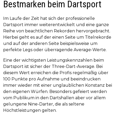
Bestmarken beim Dartsport
Im Laufe der Zeit hat sich der professionelle
Dartsport immer weiterentwickelt und eine ganze
Reihe von beachtlichen Rekorden hervorgebracht.
Hierbei geht es auf der einen Seite um Titelrekorde
und auf der anderen Seite beispielsweise um
perfekte Legs oder überragende Average-Werte.
Eine der wichtigsten Leistungskennzahlen beim
Dartsport ist sicher der Three-Dart-Average. Bei
diesem Wert erreichen die Profis regelmäßig über
100 Punkte pro Aufnahme und beeindrucken
immer wieder mit einer unglaublichen Konstanz bei
den eigenen Würfen. Besonders gefeiert werden
vom Publikum in den Dartshallen aber vor allem
gelungene Nine-Darter, die als seltene
Höchstleistungen gelten.