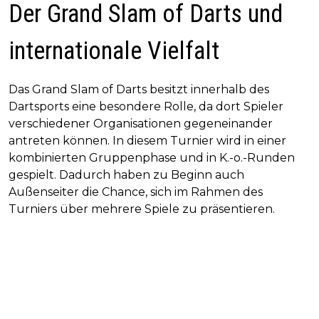
Der Grand Slam of Darts und
internationale Vielfalt
Das Grand Slam of Darts besitzt innerhalb des
Dartsports eine besondere Rolle, da dort Spieler
verschiedener Organisationen gegeneinander
antreten können. In diesem Turnier wird in einer
kombinierten Gruppenphase und in K.-o.-Runden
gespielt. Dadurch haben zu Beginn auch
Außenseiter die Chance, sich im Rahmen des
Turniers über mehrere Spiele zu präsentieren.