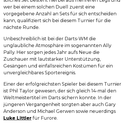
solches Set besteht hierbei aus mehreren Legs und
wer bei einem solchen Duell zuerst eine
vorgegebene Anzahl an Sets für sich entscheiden
kann, qualifiziert sich bei diesem Turnier für die
nächste Runde.
Unbeschreiblich ist bei der Darts-WM die
unglaubliche Atmosphäre im sogenannten Ally
Pally. Hier sorgen jedes Jahr aufs Neue die
Zuschauer mit lautstarker Unterstützung,
Gesängen und einfallsreichen Kostümen für ein
unvergleichbares Sportereignis.
Einer der erfolgreichsten Spieler bei diesem Turnier
ist Phil Taylor gewesen, der sich gleich 14-mal den
Weltmeistertitel im Darts sichern konnte. In der
jüngeren Vergangenheit sorgten aber auch Gary
Anderson und Michael Gerwen sowie neuerdings
Luke Littler
für Furore.