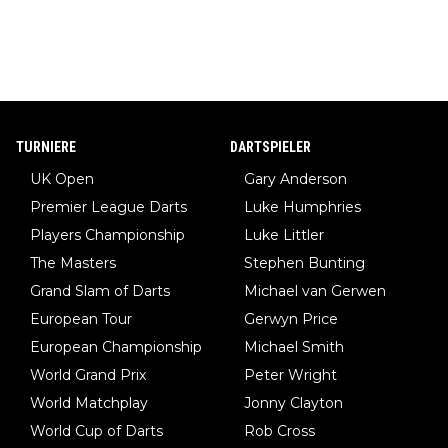
TURNIERE
DARTSPIELER
UK Open
Gary Anderson
Premier League Darts
Luke Humphries
Players Championship
Luke Littler
The Masters
Stephen Bunting
Grand Slam of Darts
Michael van Gerwen
European Tour
Gerwyn Price
European Championship
Michael Smith
World Grand Prix
Peter Wright
World Matchplay
Jonny Clayton
World Cup of Darts
Rob Cross