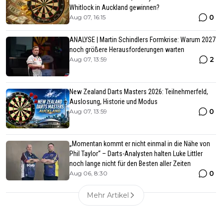
Whitlock in Auckland gewinnen?
0
Aug 07, 16:15
ANALYSE | Martin Schindlers Formkrise: Warum 2027
noch größere Herausforderungen warten
2
Aug 07, 13:59
New Zealand Darts Masters 2026: Teilnehmerfeld,
Auslosung, Historie und Modus
0
Aug 07, 13:59
„Momentan kommt er nicht einmal in die Nähe von
Phil Taylor“ – Darts-Analysten halten Luke Littler
noch lange nicht für den Besten aller Zeiten
0
Aug 06, 8:30
Mehr Artikel