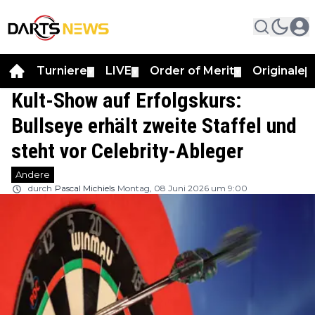
Turniere
LIVE
Order of Merit
Originale
▼
▼
▼
▼
Kult-Show auf Erfolgskurs:
Bullseye erhält zweite Staffel und
steht vor Celebrity-Ableger
Andere
durch
Pascal Michiels
Montag, 08 Juni 2026 um 9:00