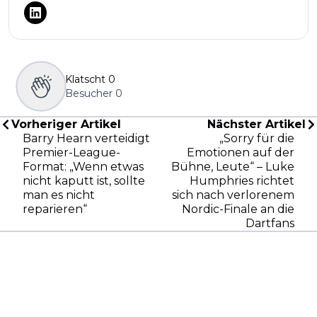
Klatscht
0
Besucher
0
Vorheriger Artikel
Nächster Artikel
Barry Hearn verteidigt
„Sorry für die
Premier-League-
Emotionen auf der
Format: „Wenn etwas
Bühne, Leute“ – Luke
nicht kaputt ist, sollte
Humphries richtet
man es nicht
sich nach verlorenem
reparieren“
Nordic-Finale an die
Dartfans