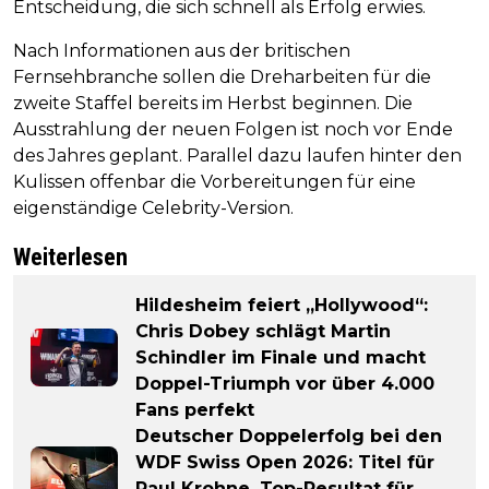
Entscheidung, die sich schnell als Erfolg erwies.
Nach Informationen aus der britischen
Fernsehbranche sollen die Dreharbeiten für die
zweite Staffel bereits im Herbst beginnen. Die
Ausstrahlung der neuen Folgen ist noch vor Ende
des Jahres geplant. Parallel dazu laufen hinter den
Kulissen offenbar die Vorbereitungen für eine
eigenständige Celebrity-Version.
Weiterlesen
Hildesheim feiert „Hollywood“:
Chris Dobey schlägt Martin
Schindler im Finale und macht
Doppel-Triumph vor über 4.000
Fans perfekt
Deutscher Doppelerfolg bei den
WDF Swiss Open 2026: Titel für
Paul Krohne, Top-Resultat für