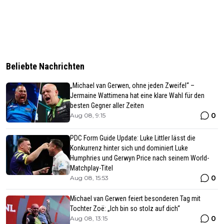
Beliebte Nachrichten
„Michael van Gerwen, ohne jeden Zweifel“ –
Jermaine Wattimena hat eine klare Wahl für den
besten Gegner aller Zeiten
0
Aug 08, 9:15
PDC Form Guide Update: Luke Littler lässt die
Konkurrenz hinter sich und dominiert Luke
Humphries und Gerwyn Price nach seinem World-
Matchplay-Titel
0
Aug 08, 15:53
Michael van Gerwen feiert besonderen Tag mit
Tochter Zoë: „Ich bin so stolz auf dich“
0
Aug 08, 13:15