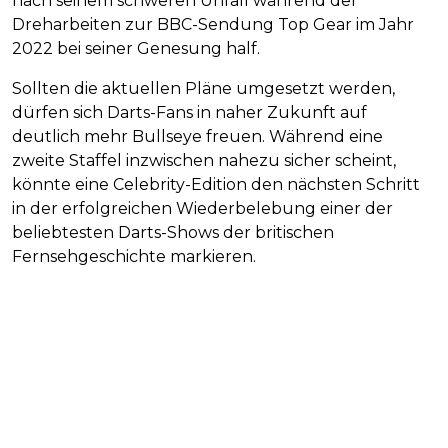
nach seinem schweren Unfall während der
Dreharbeiten zur BBC-Sendung Top Gear im Jahr
2022 bei seiner Genesung half.
Sollten die aktuellen Pläne umgesetzt werden,
dürfen sich Darts-Fans in naher Zukunft auf
deutlich mehr Bullseye freuen. Während eine
zweite Staffel inzwischen nahezu sicher scheint,
könnte eine Celebrity-Edition den nächsten Schritt
in der erfolgreichen Wiederbelebung einer der
beliebtesten Darts-Shows der britischen
Fernsehgeschichte markieren.