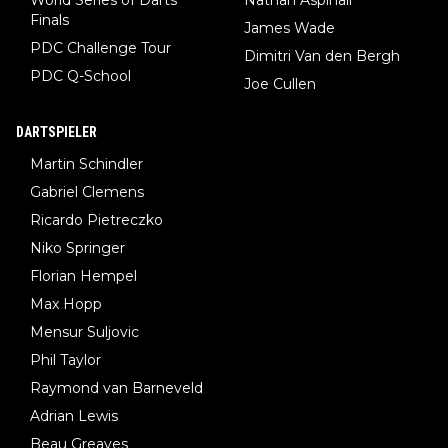
Finals
James Wade
PDC Challenge Tour
Dimitri Van den Bergh
PDC Q-School
Joe Cullen
DARTSPIELER
Martin Schindler
Gabriel Clemens
Ricardo Pietreczko
Niko Springer
Florian Hempel
Max Hopp
Mensur Suljovic
Phil Taylor
Raymond van Barneveld
Adrian Lewis
Beau Greaves