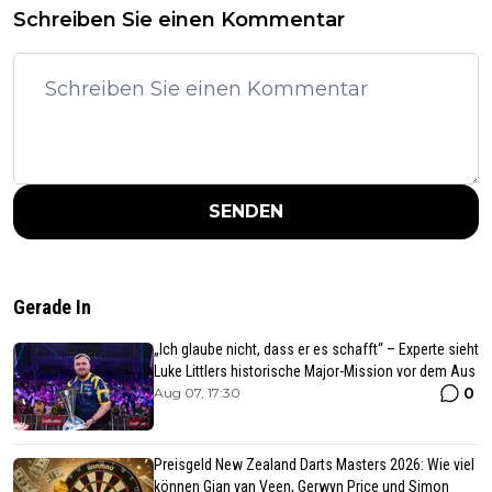
Schreiben Sie einen Kommentar
SENDEN
Gerade In
„Ich glaube nicht, dass er es schafft“ – Experte sieht
Luke Littlers historische Major-Mission vor dem Aus
0
Aug 07, 17:30
Preisgeld New Zealand Darts Masters 2026: Wie viel
können Gian van Veen, Gerwyn Price und Simon