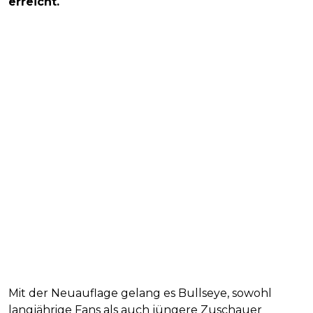
erreicht.
Mit der Neuauflage gelang es Bullseye, sowohl
langjährige Fans als auch jüngere Zuschauer