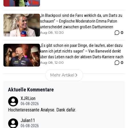
„In Blackpool sind die Fans wirklich da, um Darts zu
schauen“ – Englische Moderatorin Emma Paton
unterscheidet zwischen großen Dartturnieren
0
Aug 08, 10:30
„Es gibt schon ein paar Dinge, die laufen, aber dazu
kann ich jetzt nichts sagen“ – Van Barneveld denkt
über das Leben nach der aktiven Darts-Karriere nach
0
Aug 08, 12:00
Mehr Artikel
Aktuelle Kommentare
XJRLion
06-08-2026
Hochinteressante Analyse. Dank dafür.
Julian11
06-08-2026