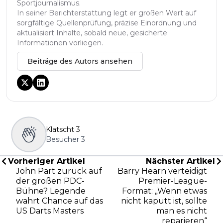
Sportjournalismus.
In seiner Berichterstattung legt er großen Wert auf
sorgfältige Quellenprüfung, präzise Einordnung und
aktualisiert Inhalte, sobald neue, gesicherte
Informationen vorliegen.
Beiträge des Autors ansehen
Klatscht
3
Besucher
3
Vorheriger Artikel
Nächster Artikel
John Part zurück auf
Barry Hearn verteidigt
der großen PDC-
Premier-League-
Bühne? Legende
Format: „Wenn etwas
wahrt Chance auf das
nicht kaputt ist, sollte
US Darts Masters
man es nicht
reparieren“