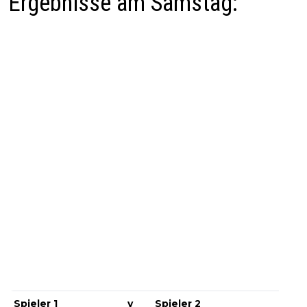
Ergebnisse am Samstag:
Spieler 1
v
Spieler 2