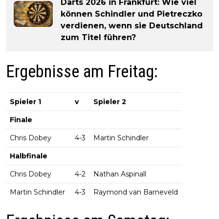
Darts 2026 in Frankfurt: Wie viel
können Schindler und Pietreczko
verdienen, wenn sie Deutschland
zum Titel führen?
Ergebnisse am Freitag:
Spieler 1
v
Spieler 2
Finale
Chris Dobey
4-3
Martin Schindler
Halbfinale
Chris Dobey
4-2
Nathan Aspinall
Martin Schindler
4-3
Raymond van Barneveld