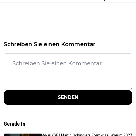
Schreiben Sie einen Kommentar
SENDEN
Gerade In
ANALYSE | Martin Schindlers Formkrise: Warum 2027