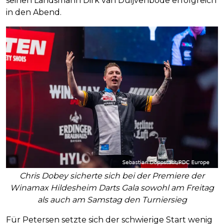
seinen Landsmann Dirk van Duijvenbode erfolgreich
in den Abend.
Chris Dobey sicherte sich bei der Premiere der
Winamax Hildesheim Darts Gala sowohl am Freitag
als auch am Samstag den Turniersieg
Für Petersen setzte sich der schwierige Start wenig