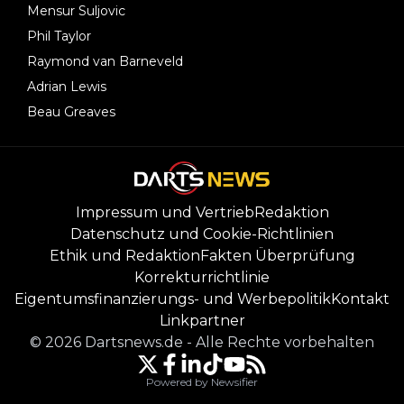
Mensur Suljovic
Phil Taylor
Raymond van Barneveld
Adrian Lewis
Beau Greaves
Impressum und Vertrieb
Redaktion
Datenschutz und Cookie-Richtlinien
Ethik und Redaktion
Fakten Überprüfung
Korrekturrichtlinie
Eigentumsfinanzierungs- und Werbepolitik
Kontakt
Linkpartner
©
2026
Dartsnews.de
-
Alle Rechte vorbehalten
Powered by Newsifier