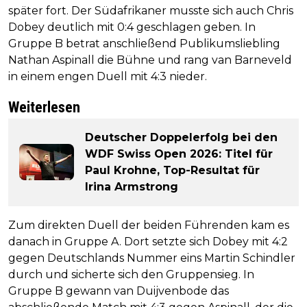
später fort. Der Südafrikaner musste sich auch Chris
Dobey deutlich mit 0:4 geschlagen geben. In
Gruppe B betrat anschließend Publikumsliebling
Nathan Aspinall die Bühne und rang van Barneveld
in einem engen Duell mit 4:3 nieder.
Weiterlesen
Deutscher Doppelerfolg bei den
WDF Swiss Open 2026: Titel für
Paul Krohne, Top-Resultat für
Irina Armstrong
Zum direkten Duell der beiden Führenden kam es
danach in Gruppe A. Dort setzte sich Dobey mit 4:2
gegen Deutschlands Nummer eins Martin Schindler
durch und sicherte sich den Gruppensieg. In
Gruppe B gewann van Duijvenbode das