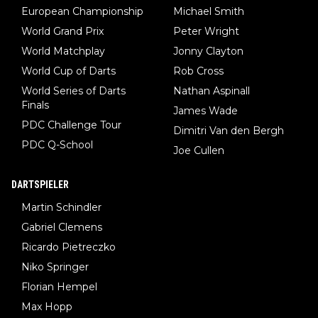
European Championship
Michael Smith
World Grand Prix
Peter Wright
World Matchplay
Jonny Clayton
World Cup of Darts
Rob Cross
World Series of Darts
Nathan Aspinall
Finals
James Wade
PDC Challenge Tour
Dimitri Van den Bergh
PDC Q-School
Joe Cullen
DARTSPIELER
Martin Schindler
Gabriel Clemens
Ricardo Pietreczko
Niko Springer
Florian Hempel
Max Hopp