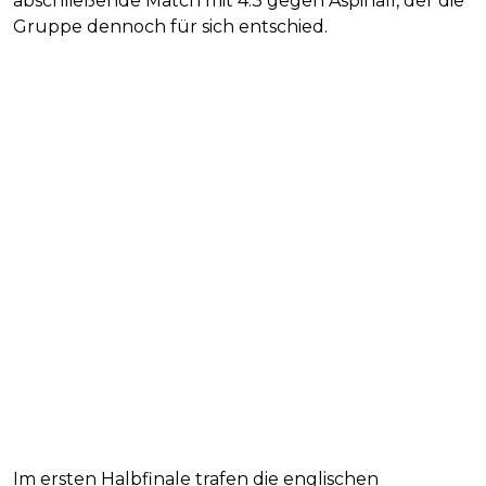
abschließende Match mit 4:3 gegen Aspinall, der die
Gruppe dennoch für sich entschied.
Im ersten Halbfinale trafen die englischen