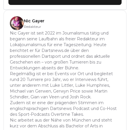
Nic Gayer
Redakteur
Nic Gayer ist seit 2022 im Journalismus tätig und
begann seine Laufbahn als freier Redakteur im
Lokaljournalismus für eine Tageszeitung. Heute
berichtet er für Dartsnews.de über den
professionellen Dartsport und ordnet das aktuelle
Geschehen ein – von großen Turnieren bis zu
Entwicklungen abseits der Bühne.
Regelmäßig ist er bei Events vor Ort und begleitet
rund 20 Turniere pro Jahr, wo er Interviews führt,
unter anderem mit Luke Littler, Luke Humphries,
Michael van Gerwen, Gerwyn Price sowie Martin
Schindler, Gian van Veen und Josh Rock.
Zudem ist er eine der prägenden Stimmen im
englischsprachigen Dartsnews Podcast und Co-Host
des Sport-Podcasts Overtime Takes.
Nic arbeitet aus der Nähe von München und steht
kurz vor dem Abschluss als Bachelor of Arts in