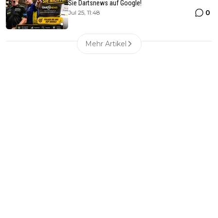
Sie Dartsnews auf Google!
0
Jul 25, 11:48
Mehr Artikel