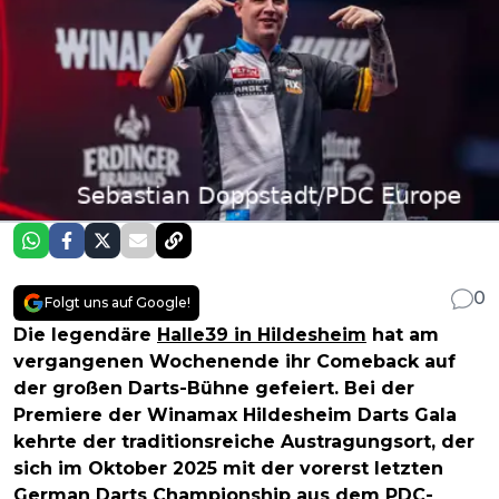
0
Folgt uns auf Google!
Die legendäre
Halle39 in Hildesheim
hat am
vergangenen Wochenende ihr Comeback auf
der großen Darts-Bühne gefeiert. Bei der
Premiere der Winamax Hildesheim Darts Gala
kehrte der traditionsreiche Austragungsort, der
sich im Oktober 2025 mit der vorerst letzten
German Darts Championship aus dem PDC-