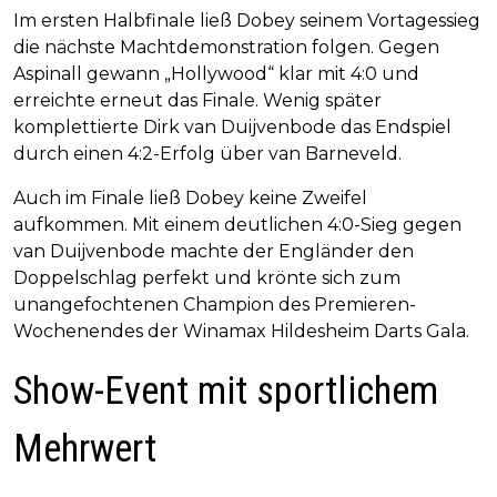
Im ersten Halbfinale ließ Dobey seinem Vortagessieg
die nächste Machtdemonstration folgen. Gegen
Aspinall gewann „Hollywood“ klar mit 4:0 und
erreichte erneut das Finale. Wenig später
komplettierte Dirk van Duijvenbode das Endspiel
durch einen 4:2-Erfolg über van Barneveld.
Auch im Finale ließ Dobey keine Zweifel
aufkommen. Mit einem deutlichen 4:0-Sieg gegen
van Duijvenbode machte der Engländer den
Doppelschlag perfekt und krönte sich zum
unangefochtenen Champion des Premieren-
Wochenendes der Winamax Hildesheim Darts Gala.
Show-Event mit sportlichem
Mehrwert