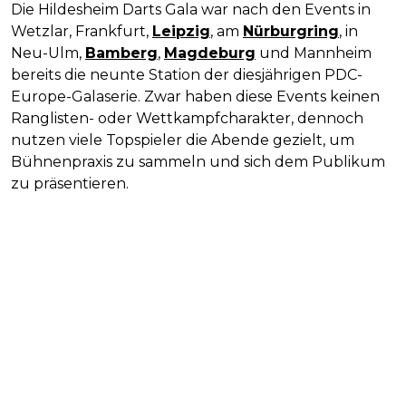
Die Hildesheim Darts Gala war nach den Events in
Wetzlar, Frankfurt,
Leipzig
, am
Nürburgring
, in
Neu-Ulm,
Bamberg
,
Magdeburg
und Mannheim
bereits die neunte Station der diesjährigen PDC-
Europe-Galaserie. Zwar haben diese Events keinen
Ranglisten- oder Wettkampfcharakter, dennoch
nutzen viele Topspieler die Abende gezielt, um
Bühnenpraxis zu sammeln und sich dem Publikum
zu präsentieren.