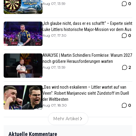
0
Aug 07, 13:59
„Ich glaube nicht, dass er es schafft“ – Experte sieht
Luke Littlers historische Major-Mission vor dem Aus
0
Aug 07, 17:30
ANALYSE | Martin Schindlers Formkrise: Warum 2027
noch größere Herausforderungen warten
2
Aug 07, 13:59
„Das wird noch eskalieren – Littler wartet auf van
Veen“: Robert Marijanovic sieht Zündstoff im Duell
der Weltbesten
0
Aug 07, 18:30
Mehr Artikel
Aktuelle Kommentare