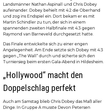
Landsmänner Nathan Aspinall und Chris Dobey
aufeinander. Dobey behielt mit 4:2 die Oberhand
und zog ins Endspiel ein. Dort bekam er es mit
Martin Schindler zu tun, der sich in einem
spannenden zweiten Halbfinale mit 4:3 gegen
Raymond van Barneveld durchgesetzt hatte.
Das Finale entwickelte sich zu einer engen
Angelegenheit. Am Ende setzte sich Dobey mit 4:3
gegen „The Wall“ durch und sicherte sich den
Turniersieg beim ersten Gala-Abend in Hildesheim.
„Hollywood“ macht den
Doppelschlag perfekt
Auch am Samstag blieb Chris Dobey das Maß aller
Dinge. In Gruppe A musste Devon Petersen