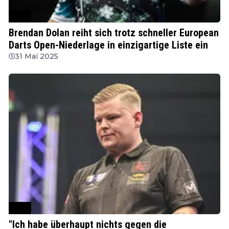
PDC
Brendan Dolan reiht sich trotz schneller European
Darts Open-Niederlage in einzigartige Liste ein
31 Mai 2025
PDC
"Ich habe überhaupt nichts gegen die