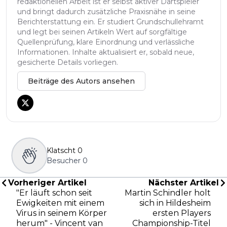
redaktionellen Arbeit ist er selbst aktiver Dartspieler
und bringt dadurch zusätzliche Praxisnähe in seine
Berichterstattung ein. Er studiert Grundschullehramt
und legt bei seinen Artikeln Wert auf sorgfältige
Quellenprüfung, klare Einordnung und verlässliche
Informationen. Inhalte aktualisiert er, sobald neue,
gesicherte Details vorliegen.
Beiträge des Autors ansehen
Klatscht
0
Besucher
0
Vorheriger Artikel
Nächster Artikel
"Er läuft schon seit
Martin Schindler holt
Ewigkeiten mit einem
sich in Hildesheim
Virus in seinem Körper
ersten Players
herum" - Vincent van
Championship-Titel