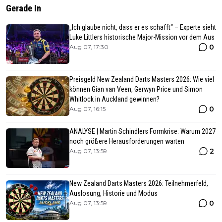
Gerade In
„Ich glaube nicht, dass er es schafft“ – Experte sieht
Luke Littlers historische Major-Mission vor dem Aus
0
Aug 07, 17:30
Preisgeld New Zealand Darts Masters 2026: Wie viel
können Gian van Veen, Gerwyn Price und Simon
Whitlock in Auckland gewinnen?
0
Aug 07, 16:15
ANALYSE | Martin Schindlers Formkrise: Warum 2027
noch größere Herausforderungen warten
2
Aug 07, 13:59
New Zealand Darts Masters 2026: Teilnehmerfeld,
Auslosung, Historie und Modus
0
Aug 07, 13:59