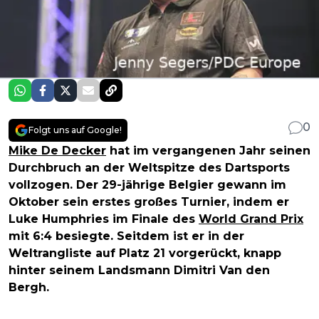
0
Folgt uns auf Google!
Mike De Decker
hat im vergangenen Jahr seinen
Durchbruch an der Weltspitze des Dartsports
vollzogen. Der 29-jährige Belgier gewann im
Oktober sein erstes großes Turnier, indem er
Luke Humphries im Finale des
World Grand Prix
mit 6:4 besiegte. Seitdem ist er in der
Weltrangliste auf Platz 21 vorgerückt, knapp
hinter seinem Landsmann Dimitri Van den
Bergh.