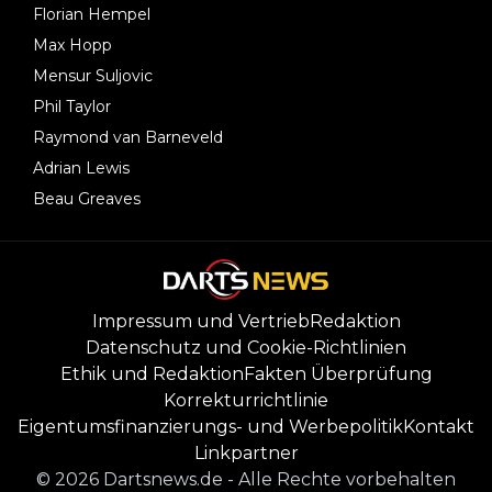
Florian Hempel
Max Hopp
Mensur Suljovic
Phil Taylor
Raymond van Barneveld
Adrian Lewis
Beau Greaves
Impressum und Vertrieb
Redaktion
Datenschutz und Cookie-Richtlinien
Ethik und Redaktion
Fakten Überprüfung
Korrekturrichtlinie
Eigentumsfinanzierungs- und Werbepolitik
Kontakt
Linkpartner
©
2026
Dartsnews.de
-
Alle Rechte vorbehalten