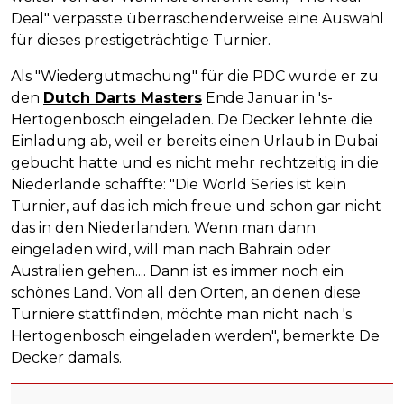
Deal" verpasste überraschenderweise eine Auswahl
für dieses prestigeträchtige Turnier.
Als "Wiedergutmachung" für die PDC wurde er zu
den
Dutch Darts Masters
Ende Januar in 's-
Hertogenbosch eingeladen. De Decker lehnte die
Einladung ab, weil er bereits einen Urlaub in Dubai
gebucht hatte und es nicht mehr rechtzeitig in die
Niederlande schaffte: "Die World Series ist kein
Turnier, auf das ich mich freue und schon gar nicht
das in den Niederlanden. Wenn man dann
eingeladen wird, will man nach Bahrain oder
Australien gehen.... Dann ist es immer noch ein
schönes Land. Von all den Orten, an denen diese
Turniere stattfinden, möchte man nicht nach 's
Hertogenbosch eingeladen werden", bemerkte De
Decker damals.