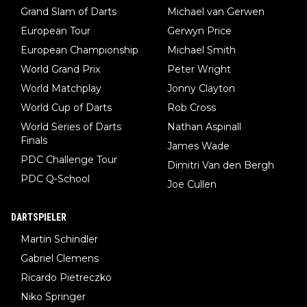
Grand Slam of Darts
Michael van Gerwen
European Tour
Gerwyn Price
European Championship
Michael Smith
World Grand Prix
Peter Wright
World Matchplay
Jonny Clayton
World Cup of Darts
Rob Cross
World Series of Darts
Nathan Aspinall
Finals
James Wade
PDC Challenge Tour
Dimitri Van den Bergh
PDC Q-School
Joe Cullen
DARTSPIELER
Martin Schindler
Gabriel Clemens
Ricardo Pietreczko
Niko Springer