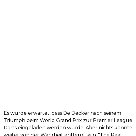
Es wurde erwartet, dass De Decker nach seinem
Triumph beim World Grand Prix zur Premier League
Darts eingeladen werden würde. Aber nichts könnte
weiter von der Wahrheit entfernt sein, "The Real