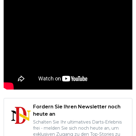
Fordern Sie Ihren Newsletter noch
heute an
Schalten Sie Ihr ultimatives Darts-Erlebnis
frei - melden Sie sich noch heute an, um
exklusiven Zugang zu den Top-Stories zu