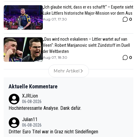
„Ich glaube nicht, dass er es schafft“ – Experte sieht
Luke Littlers historische Major-Mission vor dem Aus
0
Aug 07, 17:30
„Das wird noch eskalieren – Littler wartet auf van
Veen“: Robert Marijanovic sieht Zündstoff im Duell
der Weltbesten
0
Aug 07, 18:30
Mehr Artikel
Aktuelle Kommentare
XJRLion
06-08-2026
Hochinteressante Analyse. Dank dafür.
Julian11
06-08-2026
Dritter Euro Titel war in Graz nicht Sindelfingen