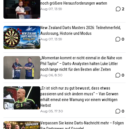
noch größere Herausforderungen warten
2
Aug 07, 13:59
New Zealand Darts Masters 2026: Teilnehmerfeld,
Auslosung, Historie und Modus
0
Aug 07, 13:59
„Momentan kommt er nicht einmal in die Nähe von
Phil Taylor“ – Darts-Analysten halten Luke Littler
noch lange nicht für den Besten aller Zeiten
0
Aug 06, 8:30
„Er ist sich nur zu gut bewusst, dass etwas
passieren und sich ändern muss“ – Van Gerwen
erhält erneut eine Warnung vor einem wichtigen
Herbst
0
Aug 05, 17:30
Verpassen Sie keine Darts-Nachricht mehr – Folgen
Sie Dartsnews auf Google!