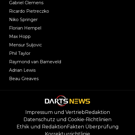
Gabriel Clemens
Ricardo Pietreczko
Niko Springer
Florian Hempel
Max Hopp
Mensur Suljovic
Phil Taylor
Raymond van Barneveld
Adrian Lewis
Beau Greaves
Impressum und Vertrieb
Redaktion
Datenschutz und Cookie-Richtlinien
Ethik und Redaktion
Fakten Überprüfung
Korrekturrichtlinie