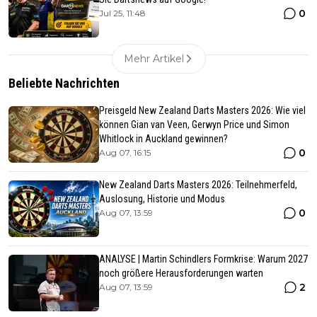
0
Jul 25, 11:48
Mehr Artikel
Beliebte Nachrichten
Preisgeld New Zealand Darts Masters 2026: Wie viel
können Gian van Veen, Gerwyn Price und Simon
Whitlock in Auckland gewinnen?
0
Aug 07, 16:15
New Zealand Darts Masters 2026: Teilnehmerfeld,
Auslosung, Historie und Modus
0
Aug 07, 13:59
ANALYSE | Martin Schindlers Formkrise: Warum 2027
noch größere Herausforderungen warten
2
Aug 07, 13:59