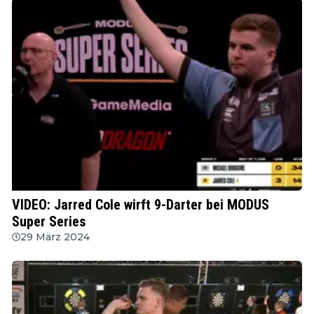
MODUS
VIDEO: Jarred Cole wirft 9-Darter bei MODUS
Super Series
29 März 2024