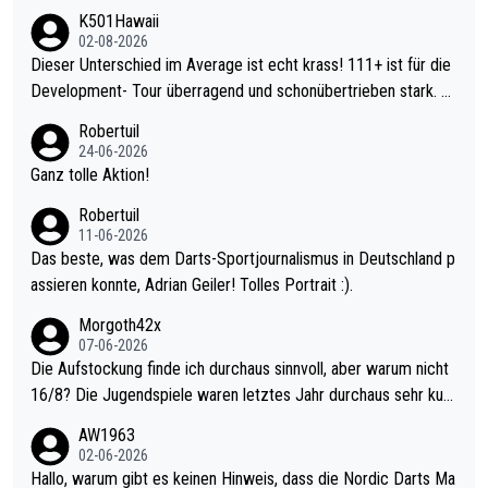
K501Hawaii
02-08-2026
Dieser Unterschied im Average ist echt krass! 111+ ist für die
Development- Tour überragend und schonübertrieben stark. U
nter 60 im Ave dagegen eigentlich schon zu schwach - gerade
Robertuil
mal 40+ erst recht. Da gewinnst keinen Blumentopf - ist ja noc
24-06-2026
h krasser wie ein Pokalspiel eines Kreisligisten vs einem Bund
Ganz tolle Aktion!
esligisten.
Robertuil
11-06-2026
Das beste, was dem Darts-Sportjournalismus in Deutschland p
assieren konnte, Adrian Geiler! Tolles Portrait :).
Morgoth42x
07-06-2026
Die Aufstockung finde ich durchaus sinnvoll, aber warum nicht
16/8? Die Jugendspiele waren letztes Jahr durchaus sehr kurz
weilig und besser anzuschauen, als manch Erwachsenenspiel.
AW1963
Allerdings ist Mitchell Lawrie als Nummer 1 der Welt eh qualifi
02-06-2026
ziert. Somit ändert die automatische Qualifikation des Weltmei
Hallo, warum gibt es keinen Hinweis, dass die Nordic Darts Ma