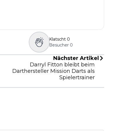
Klatscht
0
Besucher
0
Nächster Artikel
Darryl Fitton bleibt beim
Darthersteller Mission Darts als
Spielertrainer