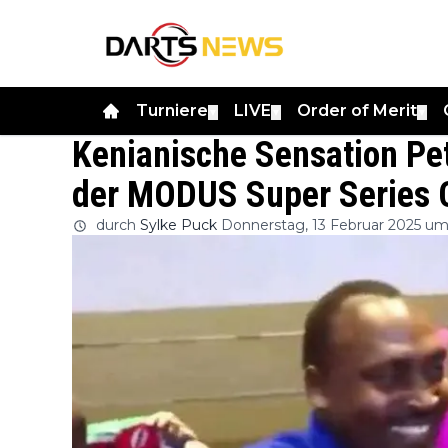
Turniere
LIVE
Order of Merit
▼
▼
▼
Kenianische Sensation Pe
der MODUS Super Series 
durch
Sylke Puck
Donnerstag, 13 Februar 2025 um