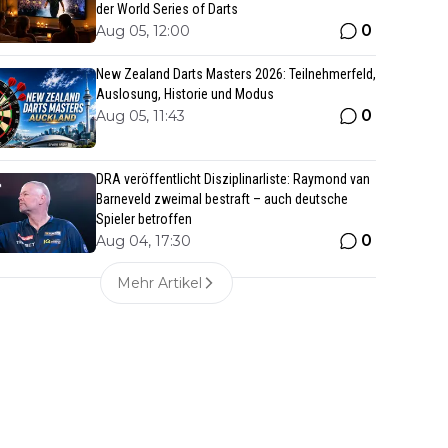
der World Series of Darts
0
Aug 05, 12:00
New Zealand Darts Masters 2026: Teilnehmerfeld,
Auslosung, Historie und Modus
0
Aug 05, 11:43
DRA veröffentlicht Disziplinarliste: Raymond van
Barneveld zweimal bestraft – auch deutsche
Spieler betroffen
0
Aug 04, 17:30
Mehr Artikel