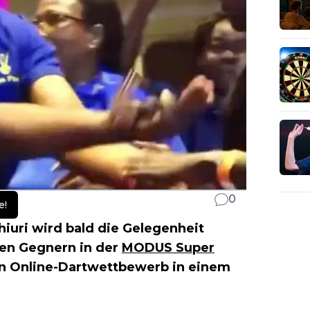
0
e!
iuri wird bald die Gelegenheit
len Gegnern in der
MODUS Super
n Online-Dartwettbewerb in einem