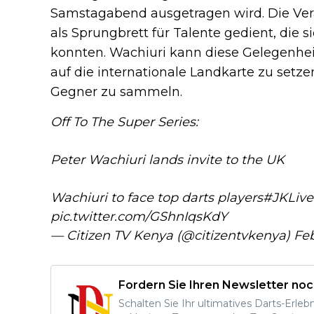
Samstagabend ausgetragen wird. Die Ver
als Sprungbrett für Talente gedient, die 
konnten. Wachiuri kann diese Gelegenhe
auf die internationale Landkarte zu setz
Gegner zu sammeln.
Off To The Super Series:
Peter Wachiuri lands invite to the UK
Wachiuri to face top darts players
#JKLive
pic.twitter.com/GShnIqsKdY
— Citizen TV Kenya (@citizentvkenya)
Feb
Fordern Sie Ihren Newsletter noc
Schalten Sie Ihr ultimatives Darts-Erleb