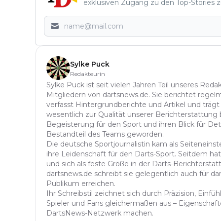
exklusiven Zugang zu den Top-Stories z
Sylke Puck
Redakteurin
Sylke Puck ist seit vielen Jahren Teil unseres Red
Mitgliedern von dartsnews.de. Sie berichtet regelm
verfasst Hintergrundberichte und Artikel und trägt
wesentlich zur Qualität unserer Berichterstattung b
Begeisterung für den Sport und ihren Blick für Det
Bestandteil des Teams geworden.
Die deutsche Sportjournalistin kam als Seitenein
ihre Leidenschaft für den Darts-Sport. Seitdem hat 
und sich als feste Größe in der Darts-Berichterstatt
dartsnews.de schreibt sie gelegentlich auch für dar
Publikum erreichen.
Ihr Schreibstil zeichnet sich durch Präzision, Einf
Spieler und Fans gleichermaßen aus – Eigenschafte
DartsNews-Netzwerk machen.