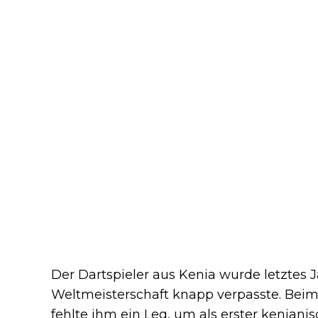
Der Dartspieler aus Kenia wurde letztes J
Weltmeisterschaft knapp verpasste. Beim 
fehlte ihm ein Leg, um als erster kenian