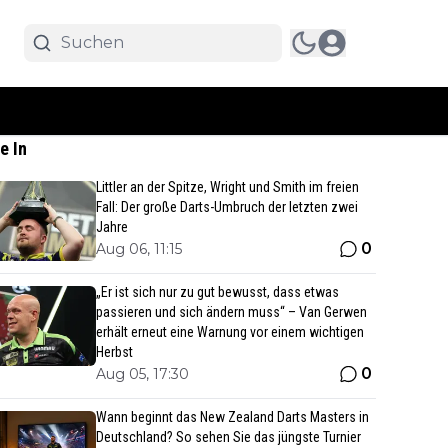
e In
Littler an der Spitze, Wright und Smith im freien
Fall: Der große Darts-Umbruch der letzten zwei
Jahre
0
Aug 06, 11:15
„Er ist sich nur zu gut bewusst, dass etwas
passieren und sich ändern muss“ – Van Gerwen
erhält erneut eine Warnung vor einem wichtigen
Herbst
0
Aug 05, 17:30
Wann beginnt das New Zealand Darts Masters in
Deutschland? So sehen Sie das jüngste Turnier