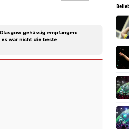
Belie
n Glasgow gehässig empfangen:
 es war nicht die beste