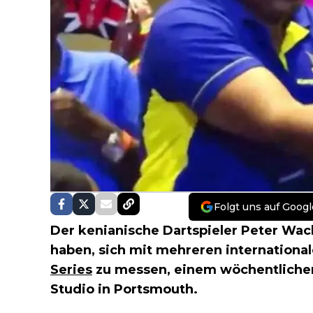
Folgt uns auf Googl
Der kenianische Dartspieler Peter Wach
haben, sich mit mehreren internationa
Series
zu messen, einem wöchentliche
Studio in Portsmouth.