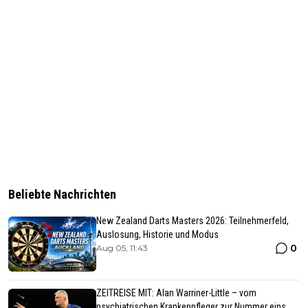
Beliebte Nachrichten
New Zealand Darts Masters 2026: Teilnehmerfeld,
Auslosung, Historie und Modus
0
Aug 05, 11:43
ZEITREISE MIT: Alan Warriner-Little – vom
psychiatrischen Krankenpfleger zur Nummer eins