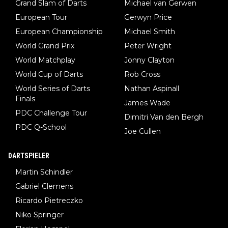
Grand Slam of Darts
Michael van Gerwen
European Tour
Gerwyn Price
European Championship
Michael Smith
World Grand Prix
Peter Wright
World Matchplay
Jonny Clayton
World Cup of Darts
Rob Cross
World Series of Darts
Nathan Aspinall
Finals
James Wade
PDC Challenge Tour
Dimitri Van den Bergh
PDC Q-School
Joe Cullen
DARTSPIELER
Martin Schindler
Gabriel Clemens
Ricardo Pietreczko
Niko Springer