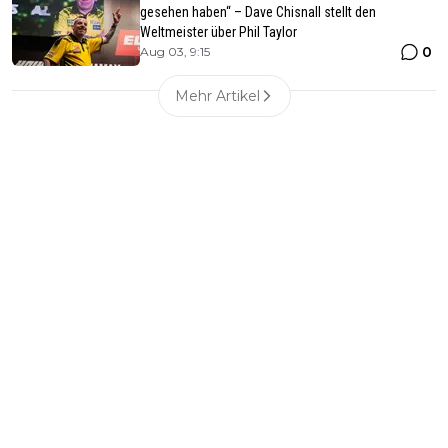
gesehen haben“ – Dave Chisnall stellt den
Weltmeister über Phil Taylor
0
Aug 03, 9:15
Mehr Artikel