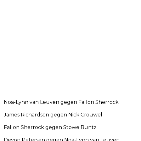
Noa-Lynn van Leuven gegen Fallon Sherrock
James Richardson gegen Nick Crouwel
Fallon Sherrock gegen Stowe Buntz
Devon Petersen gegen Noa-Lynn van Leuven