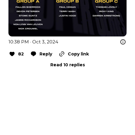
10:38 PM · Oct 3, 2024
82
Reply
Copy link
Read 10 replies