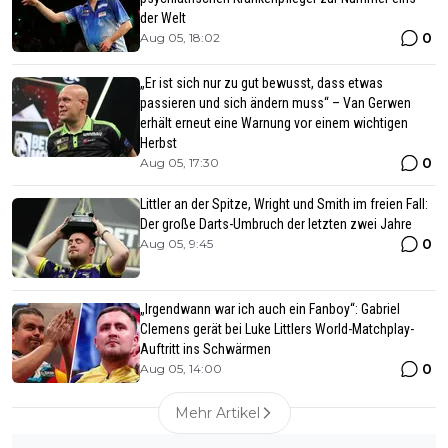
der Welt
0
Aug 05, 18:02
„Er ist sich nur zu gut bewusst, dass etwas
passieren und sich ändern muss“ – Van Gerwen
erhält erneut eine Warnung vor einem wichtigen
Herbst
0
Aug 05, 17:30
Littler an der Spitze, Wright und Smith im freien Fall:
Der große Darts-Umbruch der letzten zwei Jahre
0
Aug 05, 9:45
„Irgendwann war ich auch ein Fanboy“: Gabriel
Clemens gerät bei Luke Littlers World-Matchplay-
Auftritt ins Schwärmen
0
Aug 05, 14:00
Mehr Artikel