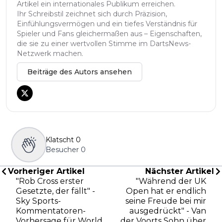
Artikel ein internationales Publikum erreichen.
Ihr Schreibstil zeichnet sich durch Präzision,
Einfühlungsvermögen und ein tiefes Verständnis für
Spieler und Fans gleichermaßen aus – Eigenschaften,
die sie zu einer wertvollen Stimme im DartsNews-
Netzwerk machen.
Beiträge des Autors ansehen
Klatscht
0
Besucher
0
Vorheriger Artikel
Nächster Artikel
"Rob Cross erster
"Während der UK
Gesetzte, der fällt" -
Open hat er endlich
Sky Sports-
seine Freude bei mir
Kommentatoren-
ausgedrückt" - Van
Vorhersage für World
der Voorts Sohn über