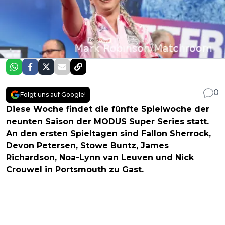
0
Folgt uns auf Google!
Diese Woche findet die fünfte Spielwoche der
neunten Saison der
MODUS Super Series
statt.
An den ersten Spieltagen sind
Fallon Sherrock
,
Devon Petersen
,
Stowe Buntz
, James
Richardson, Noa-Lynn van Leuven und Nick
Crouwel in Portsmouth zu Gast.