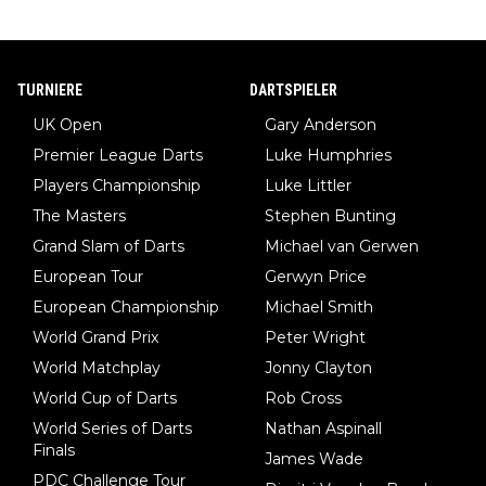
TURNIERE
DARTSPIELER
UK Open
Gary Anderson
Premier League Darts
Luke Humphries
Players Championship
Luke Littler
The Masters
Stephen Bunting
Grand Slam of Darts
Michael van Gerwen
European Tour
Gerwyn Price
European Championship
Michael Smith
World Grand Prix
Peter Wright
World Matchplay
Jonny Clayton
World Cup of Darts
Rob Cross
World Series of Darts
Nathan Aspinall
Finals
James Wade
PDC Challenge Tour