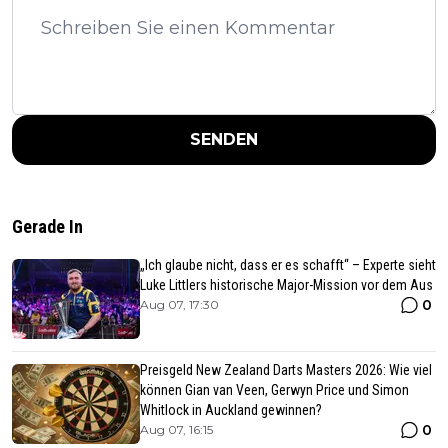
SENDEN
Gerade In
„Ich glaube nicht, dass er es schafft“ – Experte sieht
Luke Littlers historische Major-Mission vor dem Aus
0
Aug 07, 17:30
Preisgeld New Zealand Darts Masters 2026: Wie viel
können Gian van Veen, Gerwyn Price und Simon
Whitlock in Auckland gewinnen?
0
Aug 07, 16:15