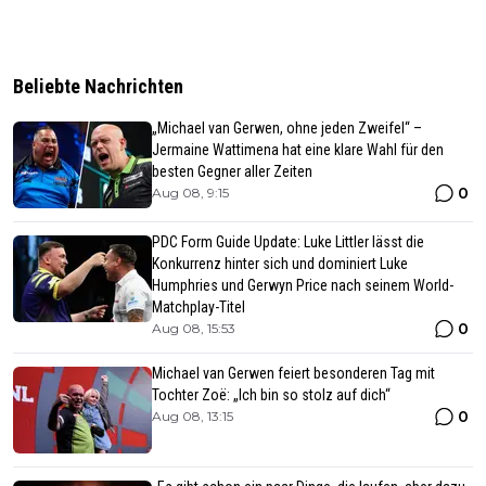
Beliebte Nachrichten
„Michael van Gerwen, ohne jeden Zweifel“ –
Jermaine Wattimena hat eine klare Wahl für den
besten Gegner aller Zeiten
0
Aug 08, 9:15
PDC Form Guide Update: Luke Littler lässt die
Konkurrenz hinter sich und dominiert Luke
Humphries und Gerwyn Price nach seinem World-
Matchplay-Titel
0
Aug 08, 15:53
Michael van Gerwen feiert besonderen Tag mit
Tochter Zoë: „Ich bin so stolz auf dich“
0
Aug 08, 13:15