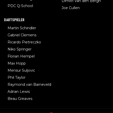
Dimitri Van den Bergh
PDC Q-School
Joe Cullen
DARTSPIELER
Martin Schindler
Gabriel Clemens
Ricardo Pietreczko
Niko Springer
Florian Hempel
Max Hopp
Mensur Suljovic
Phil Taylor
Raymond van Barneveld
Adrian Lewis
Beau Greaves