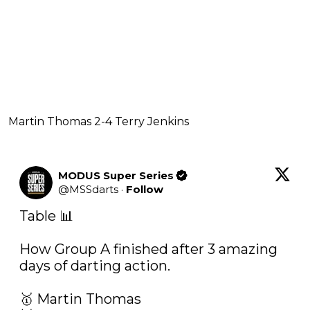
Martin Thomas 2-4 Terry Jenkins
MODUS Super Series
@
MSSdarts
·
Follow
Table 📊 

How Group A finished after 3 amazing 
days of darting action. 

🥇 Martin Thomas 
