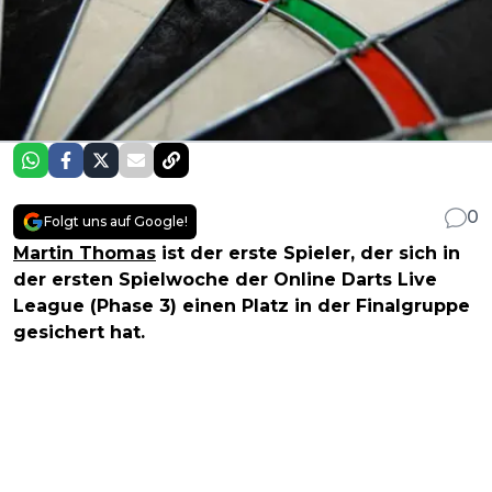
0
Folgt uns auf Google!
Martin Thomas
ist der erste Spieler, der sich in
der ersten Spielwoche der Online Darts Live
League (Phase 3) einen Platz in der Finalgruppe
gesichert hat.