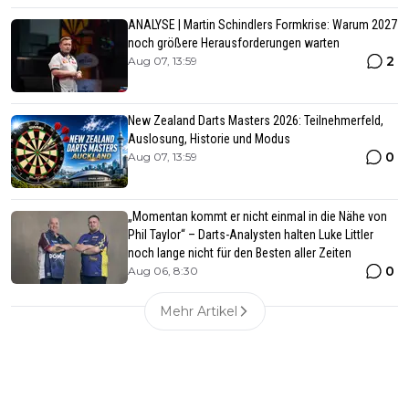
ANALYSE | Martin Schindlers Formkrise: Warum 2027
noch größere Herausforderungen warten
2
Aug 07, 13:59
New Zealand Darts Masters 2026: Teilnehmerfeld,
Auslosung, Historie und Modus
0
Aug 07, 13:59
„Momentan kommt er nicht einmal in die Nähe von
Phil Taylor“ – Darts-Analysten halten Luke Littler
noch lange nicht für den Besten aller Zeiten
0
Aug 06, 8:30
Mehr Artikel