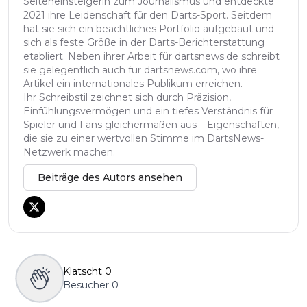
Seiteneinsteigerin zum Journalismus und entdeckte
2021 ihre Leidenschaft für den Darts-Sport. Seitdem
hat sie sich ein beachtliches Portfolio aufgebaut und
sich als feste Größe in der Darts-Berichterstattung
etabliert. Neben ihrer Arbeit für dartsnews.de schreibt
sie gelegentlich auch für dartsnews.com, wo ihre
Artikel ein internationales Publikum erreichen.
Ihr Schreibstil zeichnet sich durch Präzision,
Einfühlungsvermögen und ein tiefes Verständnis für
Spieler und Fans gleichermaßen aus – Eigenschaften,
die sie zu einer wertvollen Stimme im DartsNews-
Netzwerk machen.
Beiträge des Autors ansehen
Klatscht
0
Besucher
0