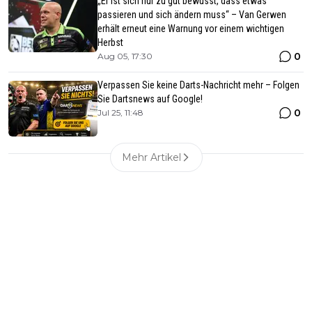
„Er ist sich nur zu gut bewusst, dass etwas
passieren und sich ändern muss“ – Van Gerwen
erhält erneut eine Warnung vor einem wichtigen
Herbst
0
Aug 05, 17:30
Verpassen Sie keine Darts-Nachricht mehr – Folgen
Sie Dartsnews auf Google!
0
Jul 25, 11:48
Mehr Artikel