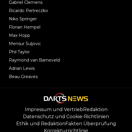
Gabriel Clemens
Ricardo Pietreczko
Niko Springer
Florian Hempel
Max Hopp
Mensur Suljovic
Phil Taylor
Raymond van Barneveld
Adrian Lewis
Beau Greaves
Impressum und Vertrieb
Redaktion
Datenschutz und Cookie-Richtlinien
Ethik und Redaktion
Fakten Überprüfung
Korrekturrichtlinie