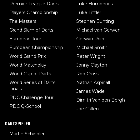
Premier League Darts
Luke Humphries
Players Championship
Luke Littler
The Masters
Stephen Bunting
Grand Slam of Darts
Michael van Gerwen
European Tour
Gerwyn Price
European Championship
Michael Smith
World Grand Prix
Peter Wright
World Matchplay
Jonny Clayton
World Cup of Darts
Rob Cross
World Series of Darts
Nathan Aspinall
Finals
James Wade
PDC Challenge Tour
Dimitri Van den Bergh
PDC Q-School
Joe Cullen
DARTSPIELER
Martin Schindler