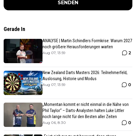
SENDEN
Gerade In
ANALYSE | Martin Schindlers Formkrise: Warum 2027
noch größere Herausforderungen warten
2
Aug 07, 13:59
New Zealand Darts Masters 2026: Teilnehmerfeld,
Auslosung, Historie und Modus
0
Aug 07, 13:59
„Momentan kommt er nicht einmal in die Nähe von
Phil Taylor“ – Darts-Analysten halten Luke Littler
noch lange nicht für den Besten aller Zeiten
0
Aug 06, 8:30