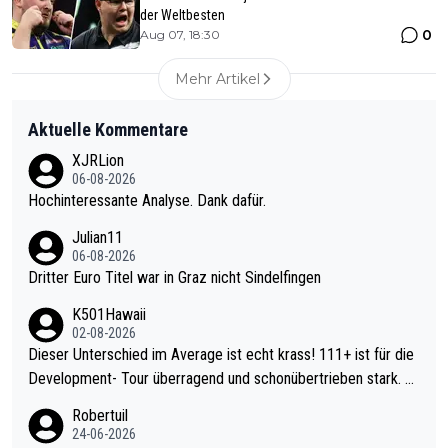
der Weltbesten
0
Aug 07, 18:30
Mehr Artikel
Aktuelle Kommentare
XJRLion
06-08-2026
Hochinteressante Analyse. Dank dafür.
Julian11
06-08-2026
Dritter Euro Titel war in Graz nicht Sindelfingen
K501Hawaii
02-08-2026
Dieser Unterschied im Average ist echt krass! 111+ ist für die
Development- Tour überragend und schonübertrieben stark. U
nter 60 im Ave dagegen eigentlich schon zu schwach - gerade
Robertuil
mal 40+ erst recht. Da gewinnst keinen Blumentopf - ist ja noc
24-06-2026