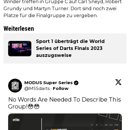
Winder treffen in Gruppe C auf Carl Sneyd, Robert
Grundy und Martyn Turner. Dort sind noch zwei
Plätze für die Finalgruppe zu vergeben.
Weiterlesen
Sport 1 überträgt die World
Series of Darts Finals 2023
auszugsweise
MODUS Super Series
@
MSSdarts
·
Follow
No Words Are Needed To Describe This 
Group!😳😳 