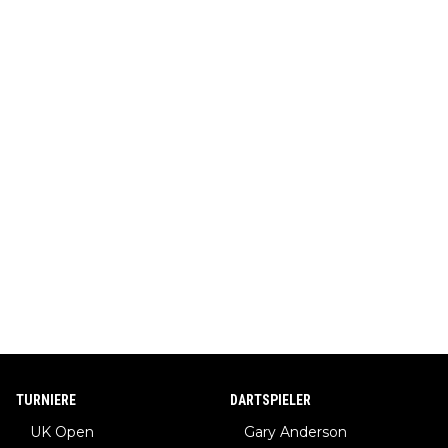
TURNIERE
DARTSPIELER
UK Open
Gary Anderson