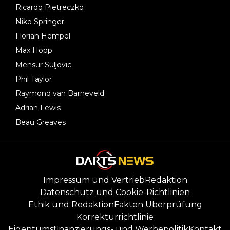
Ricardo Pietreczko
Niko Springer
Florian Hempel
Max Hopp
Mensur Suljovic
Phil Taylor
Raymond van Barneveld
Adrian Lewis
Beau Greaves
Impressum und Vertrieb
Redaktion
Datenschutz und Cookie-Richtlinien
Ethik und Redaktion
Fakten Überprüfung
Korrekturrichtlinie
Eigentumsfinanzierungs- und Werbepolitik
Kontakt