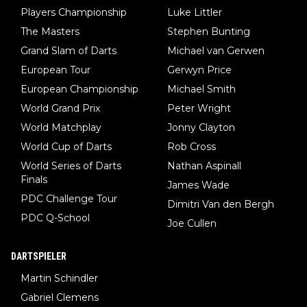
Players Championship
Luke Littler
The Masters
Stephen Bunting
Grand Slam of Darts
Michael van Gerwen
European Tour
Gerwyn Price
European Championship
Michael Smith
World Grand Prix
Peter Wright
World Matchplay
Jonny Clayton
World Cup of Darts
Rob Cross
World Series of Darts
Nathan Aspinall
Finals
James Wade
PDC Challenge Tour
Dimitri Van den Bergh
PDC Q-School
Joe Cullen
DARTSPIELER
Martin Schindler
Gabriel Clemens