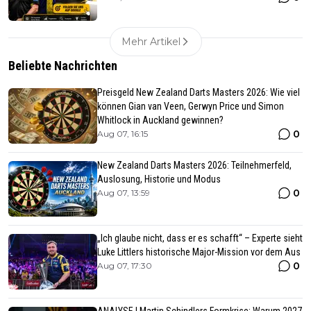
Mehr Artikel
Beliebte Nachrichten
Preisgeld New Zealand Darts Masters 2026: Wie viel
können Gian van Veen, Gerwyn Price und Simon
Whitlock in Auckland gewinnen?
0
Aug 07, 16:15
New Zealand Darts Masters 2026: Teilnehmerfeld,
Auslosung, Historie und Modus
0
Aug 07, 13:59
„Ich glaube nicht, dass er es schafft“ – Experte sieht
Luke Littlers historische Major-Mission vor dem Aus
0
Aug 07, 17:30