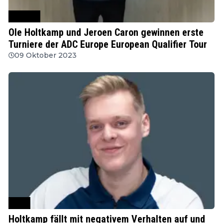
MODUS
Ole Holtkamp und Jeroen Caron gewinnen erste
Turniere der ADC Europe European Qualifier Tour
09 Oktober 2023
DDV
Holtkamp fällt mit negativem Verhalten auf und