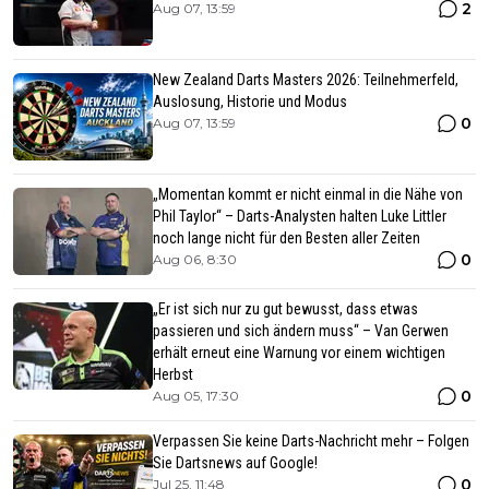
2
Aug 07, 13:59
New Zealand Darts Masters 2026: Teilnehmerfeld,
Auslosung, Historie und Modus
0
Aug 07, 13:59
„Momentan kommt er nicht einmal in die Nähe von
Phil Taylor“ – Darts-Analysten halten Luke Littler
noch lange nicht für den Besten aller Zeiten
0
Aug 06, 8:30
„Er ist sich nur zu gut bewusst, dass etwas
passieren und sich ändern muss“ – Van Gerwen
erhält erneut eine Warnung vor einem wichtigen
Herbst
0
Aug 05, 17:30
Verpassen Sie keine Darts-Nachricht mehr – Folgen
Sie Dartsnews auf Google!
0
Jul 25, 11:48