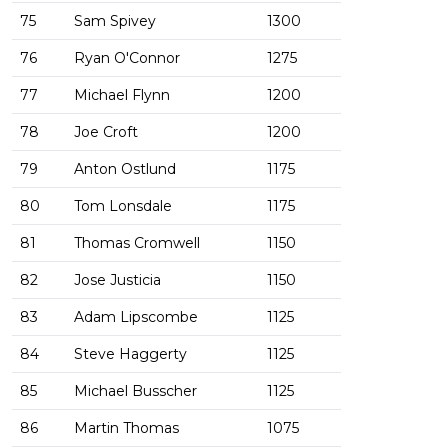
75
Sam Spivey
1300
76
Ryan O'Connor
1275
77
Michael Flynn
1200
78
Joe Croft
1200
79
Anton Ostlund
1175
80
Tom Lonsdale
1175
81
Thomas Cromwell
1150
82
Jose Justicia
1150
83
Adam Lipscombe
1125
84
Steve Haggerty
1125
85
Michael Busscher
1125
86
Martin Thomas
1075