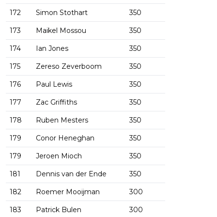
172
Simon Stothart
350
173
Maikel Mossou
350
174
Ian Jones
350
175
Zereso Zeverboom
350
176
Paul Lewis
350
177
Zac Griffiths
350
178
Ruben Mesters
350
179
Conor Heneghan
350
179
Jeroen Mioch
350
181
Dennis van der Ende
350
182
Roemer Mooijman
300
183
Patrick Bulen
300