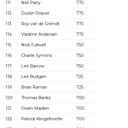
111
Neil Parry
775
112
Dustin Straver
775
113
Roy van de Griendt
775
114
Vladimir Andersen
775
115
Nick Fullwell
750
116
Charlie Symons
750
117
Lee Barrow
750
118
Lee Budgen
725
119
Brian Raman
725
120
Thomas Banks
700
121
Owen Maiden
700
122
Patrick Klingelhoefer
700