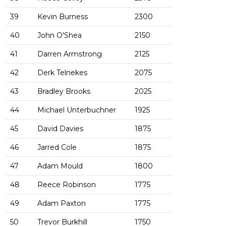
39
Kevin Burness
2300
40
John O'Shea
2150
41
Darren Armstrong
2125
42
Derk Telnekes
2075
43
Bradley Brooks
2025
44
Michael Unterbuchner
1925
45
David Davies
1875
46
Jarred Cole
1875
47
Adam Mould
1800
48
Reece Robinson
1775
49
Adam Paxton
1775
50
Trevor Burkhill
1750