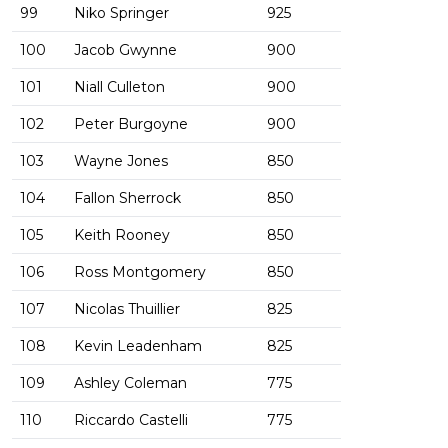
99
Niko Springer
925
100
Jacob Gwynne
900
101
Niall Culleton
900
102
Peter Burgoyne
900
103
Wayne Jones
850
104
Fallon Sherrock
850
105
Keith Rooney
850
106
Ross Montgomery
850
107
Nicolas Thuillier
825
108
Kevin Leadenham
825
109
Ashley Coleman
775
110
Riccardo Castelli
775