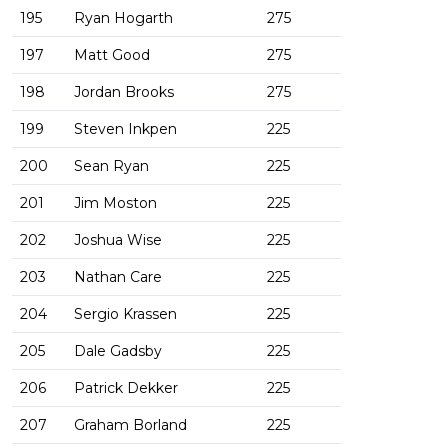
195
Ryan Hogarth
275
197
Matt Good
275
198
Jordan Brooks
275
199
Steven Inkpen
225
200
Sean Ryan
225
201
Jim Moston
225
202
Joshua Wise
225
203
Nathan Care
225
204
Sergio Krassen
225
205
Dale Gadsby
225
206
Patrick Dekker
225
207
Graham Borland
225