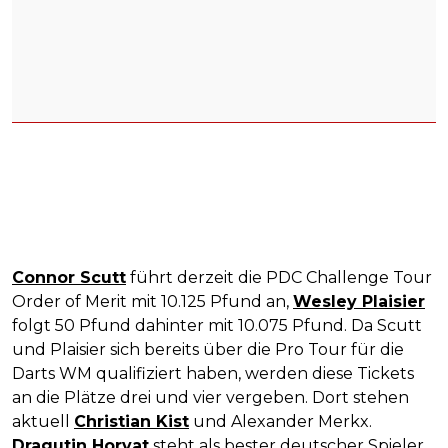
Connor Scutt
führt derzeit die PDC Challenge Tour
Order of Merit mit 10.125 Pfund an,
Wesley Plaisier
folgt 50 Pfund dahinter mit 10.075 Pfund. Da Scutt
und Plaisier sich bereits über die Pro Tour für die
Darts WM qualifiziert haben, werden diese Tickets
an die Plätze drei und vier vergeben. Dort stehen
aktuell
Christian Kist
und Alexander Merkx.
Dragutin Horvat
steht als bester deutscher Spieler