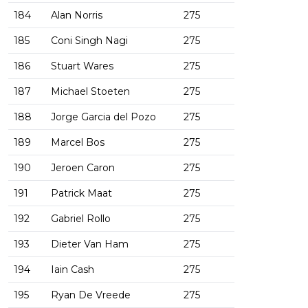
184
Alan Norris
275
185
Coni Singh Nagi
275
186
Stuart Wares
275
187
Michael Stoeten
275
188
Jorge Garcia del Pozo
275
189
Marcel Bos
275
190
Jeroen Caron
275
191
Patrick Maat
275
192
Gabriel Rollo
275
193
Dieter Van Ham
275
194
Iain Cash
275
195
Ryan De Vreede
275