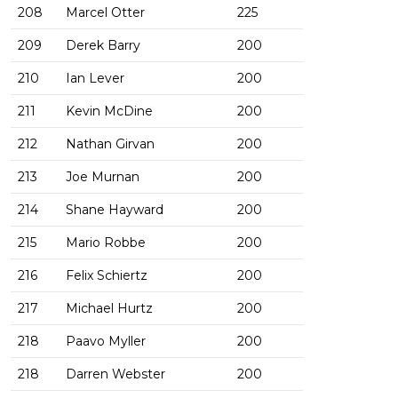
208
Marcel Otter
225
209
Derek Barry
200
210
Ian Lever
200
211
Kevin McDine
200
212
Nathan Girvan
200
213
Joe Murnan
200
214
Shane Hayward
200
215
Mario Robbe
200
216
Felix Schiertz
200
217
Michael Hurtz
200
218
Paavo Myller
200
218
Darren Webster
200