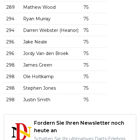
289
Mathew Wood
75
294
Ryan Murray
75
294
Darren Webster (Heanor)
75
296
Jake Neale
75
296
Jordy Van den Broek
75
298
James Green
75
298
Ole Holtkamp
75
298
Stephen Jones
75
298
Justin Smith
75
Fordern Sie Ihren Newsletter noch
heute an
Schalten Sie Ihr ultimatives Darts-Erlebnis