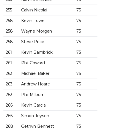
255
Calvin Nicolai
75
258
Kevin Lowe
75
258
Wayne Morgan
75
258
Steve Price
75
261
Kevin Bambrick
75
261
Phil Coward
75
263
Michael Baker
75
263
Andrew Hoare
75
263
Phil Milburn
75
266
Kevin Garcia
75
266
Simon Teysen
75
268
Gethyn Bennett
75