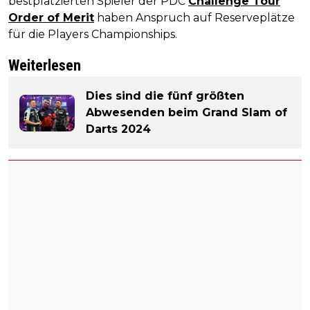
bestplatzierten Spieler der PDC
Challenge Tour
Order of Merit
haben Anspruch auf Reserveplätze
für die Players Championships.
Weiterlesen
Dies sind die fünf größten
Abwesenden beim Grand Slam of
Darts 2024