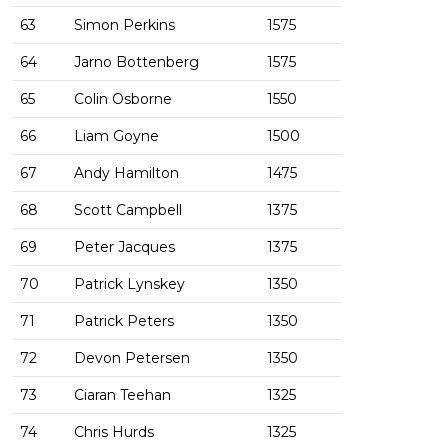
63
Simon Perkins
1575
64
Jarno Bottenberg
1575
65
Colin Osborne
1550
66
Liam Goyne
1500
67
Andy Hamilton
1475
68
Scott Campbell
1375
69
Peter Jacques
1375
70
Patrick Lynskey
1350
71
Patrick Peters
1350
72
Devon Petersen
1350
73
Ciaran Teehan
1325
74
Chris Hurds
1325