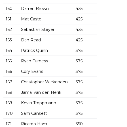
160
Darren Brown
425
161
Mat Caste
425
162
Sebastian Steyer
425
163
Dan Read
425
164
Patrick Quinn
375
165
Ryan Furness
375
166
Cory Evans
375
167
Christopher Wickenden
375
168
Jamai van den Herik
375
169
Kevin Troppmann
375
170
Sam Cankett
375
171
Ricardo Ham
350