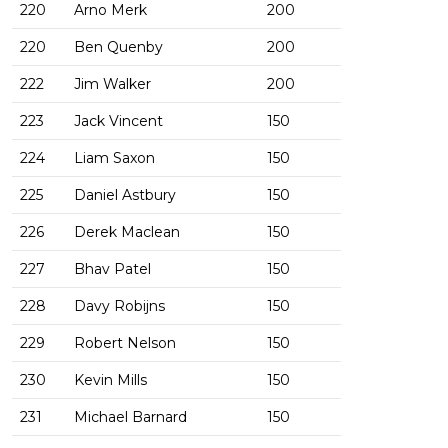
220
Arno Merk
200
220
Ben Quenby
200
222
Jim Walker
200
223
Jack Vincent
150
224
Liam Saxon
150
225
Daniel Astbury
150
226
Derek Maclean
150
227
Bhav Patel
150
228
Davy Robijns
150
229
Robert Nelson
150
230
Kevin Mills
150
231
Michael Barnard
150