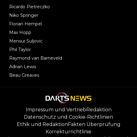
Ricardo Pietreczko
Niko Springer
Florian Hempel
Max Hopp
Mensur Suljovic
Phil Taylor
Raymond van Barneveld
Adrian Lewis
Beau Greaves
Impressum und Vertrieb
Redaktion
Datenschutz und Cookie-Richtlinien
Ethik und Redaktion
Fakten Überprüfung
Korrekturrichtlinie