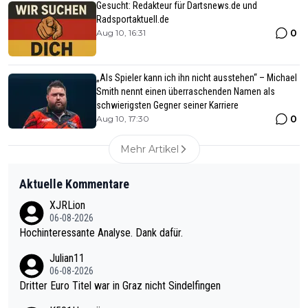
Gesucht: Redakteur für Dartsnews.de und
Radsportaktuell.de
0
Aug 10, 16:31
„Als Spieler kann ich ihn nicht ausstehen“ – Michael
Smith nennt einen überraschenden Namen als
schwierigsten Gegner seiner Karriere
0
Aug 10, 17:30
Mehr Artikel
Aktuelle Kommentare
XJRLion
06-08-2026
Hochinteressante Analyse. Dank dafür.
Julian11
06-08-2026
Dritter Euro Titel war in Graz nicht Sindelfingen