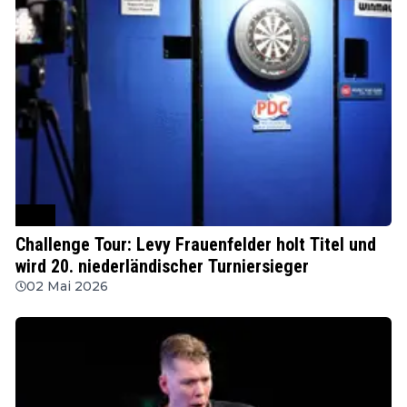
PDC
Challenge Tour: Levy Frauenfelder holt Titel und
wird 20. niederländischer Turniersieger
02 Mai 2026