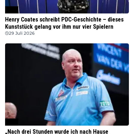
PDC
Henry Coates schreibt PDC-Geschichte – dieses
Kunststück gelang vor ihm nur vier Spielern
29 Juli 2026
PDC
„Nach drei Stunden wurde ich nach Hause