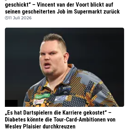
geschickt“ – Vincent van der Voort blickt auf
seinen gescheiterten Job im Supermarkt zurück
11 Juli 2026
PDC
„Es hat Dartspielern die Karriere gekostet“ –
Diabetes könnte die Tour-Card-Ambitionen von
Wesley Plaisier durchkreuzen