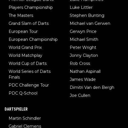
Players Championship
Luke Littler
The Masters
Stephen Bunting
Grand Slam of Darts
Michael van Gerwen
European Tour
Gerwyn Price
European Championship
Michael Smith
World Grand Prix
Peter Wright
World Matchplay
Jonny Clayton
World Cup of Darts
Rob Cross
World Series of Darts
Nathan Aspinall
Finals
James Wade
PDC Challenge Tour
Dimitri Van den Bergh
PDC Q-School
Joe Cullen
DARTSPIELER
Martin Schindler
Gabriel Clemens