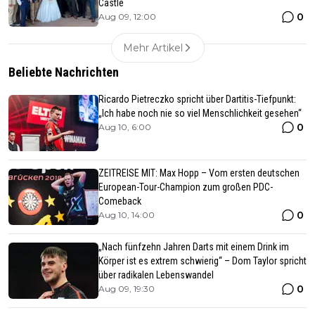
Castle
0
Aug 09, 12:00
Mehr Artikel
Beliebte Nachrichten
Ricardo Pietreczko spricht über Dartitis-Tiefpunkt:
„Ich habe noch nie so viel Menschlichkeit gesehen“
0
Aug 10, 6:00
ZEITREISE MIT: Max Hopp – Vom ersten deutschen
European-Tour-Champion zum großen PDC-
Comeback
0
Aug 10, 14:00
„Nach fünfzehn Jahren Darts mit einem Drink im
Körper ist es extrem schwierig“ – Dom Taylor spricht
über radikalen Lebenswandel
0
Aug 09, 19:30