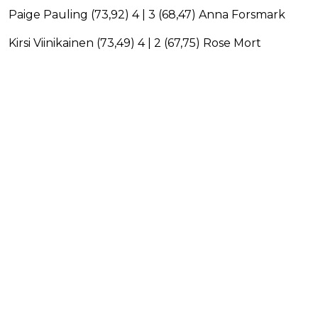
Paige Pauling (73,92) 4 | 3 (68,47) Anna Forsmark
Kirsi Viinikainen (73,49) 4 | 2 (67,75) Rose Mort