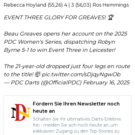
Rebecca Hoyland (55,26) 4 | 3 (56,03) Ros Hemmings
EVENT THREE GLORY FOR GREAVES! 🏆
Beau Greaves opens her account on the 2025
PDC Women's Series, dispatching Robyn
Byrne 5-1 to win Event Three in Leicester!
The 21-year-old dropped just four legs en route
to the title! 🤯
pic.twitter.com/sDjqyNgwOb
— PDC Darts (@OfficialPDC)
February 16, 2025
Fordern Sie Ihren Newsletter noch
heute an
Schalten Sie Ihr ultimatives Darts-Erlebnis
frei - melden Sie sich noch heute an, um
exklusiven Zugang zu den Top-Stories zu