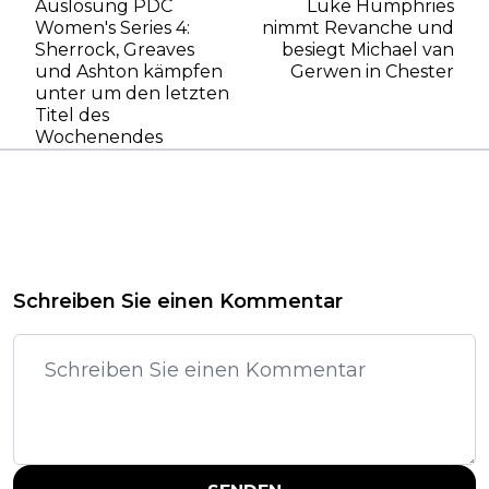
Auslosung PDC
Luke Humphries
Women's Series 4:
nimmt Revanche und
Sherrock, Greaves
besiegt Michael van
und Ashton kämpfen
Gerwen in Chester
unter um den letzten
Titel des
Wochenendes
Schreiben Sie einen Kommentar