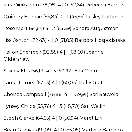
Kirsi Viinikainen (78,08) 4 | 0 (57,64) Rebecca Barrow
Quintey Bieman (56,84) 4 | 1 (46,56) Lesley Pattinson
Rose Mort (64,64) 4 | 2 (63,59) Sandra Augustsson
Lisa Ashton (72,43) 4 | 0 (51,85) Barbora Hospodarska
Fallon Sherrock (92,85) 4 | 1 (68,60) Joanne
Oldershaw
Stacey Ellis (56,13) 4 | 3 (50,92) Ella Coburn
Laura Turner (62,13) 4 | 1 (60,03) Holly Glet
Chelsea Campbell (76,86) 4 | 1 (59,91) Sari Sauvola
Lynsey Childs (55,76) 4 | 3 (48,70) Sari Wallin
Steph Clarke (64,65) 4 | 0 (56,94) Maret Liiri
Beau Greaves (91,09) 4 | 0 (65,05) Marlene Barcelos