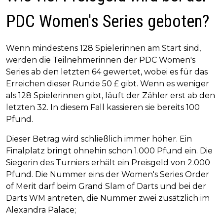
PDC Women's Series geboten?
Wenn mindestens 128 Spielerinnen am Start sind,
werden die Teilnehmerinnen der PDC Women's
Series ab den letzten 64 gewertet, wobei es für das
Erreichen dieser Runde 50 £ gibt. Wenn es weniger
als 128 Spielerinnen gibt, läuft der Zähler erst ab den
letzten 32. In diesem Fall kassieren sie bereits 100
Pfund.
Dieser Betrag wird schließlich immer höher. Ein
Finalplatz bringt ohnehin schon 1.000 Pfund ein. Die
Siegerin des Turniers erhält ein Preisgeld von 2.000
Pfund. Die Nummer eins der Women's Series Order
of Merit darf beim Grand Slam of Darts und bei der
Darts WM antreten, die Nummer zwei zusätzlich im
Alexandra Palace;