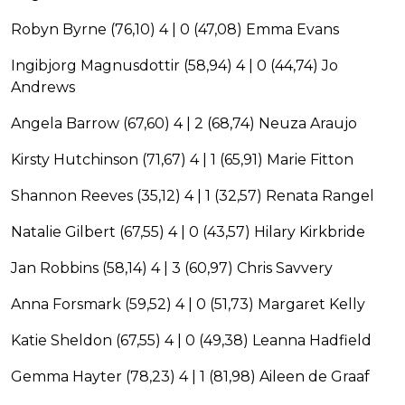
Robyn Byrne (76,10) 4 | 0 (47,08) Emma Evans
Ingibjorg Magnusdottir (58,94) 4 | 0 (44,74) Jo
Andrews
Angela Barrow (67,60) 4 | 2 (68,74) Neuza Araujo
Kirsty Hutchinson (71,67) 4 | 1 (65,91) Marie Fitton
Shannon Reeves (35,12) 4 | 1 (32,57) Renata Rangel
Natalie Gilbert (67,55) 4 | 0 (43,57) Hilary Kirkbride
Jan Robbins (58,14) 4 | 3 (60,97) Chris Savvery
Anna Forsmark (59,52) 4 | 0 (51,73) Margaret Kelly
Katie Sheldon (67,55) 4 | 0 (49,38) Leanna Hadfield
Gemma Hayter (78,23) 4 | 1 (81,98) Aileen de Graaf