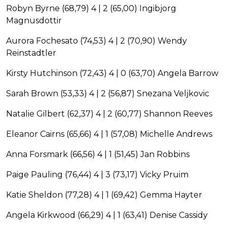
Robyn Byrne (68,79) 4 | 2 (65,00) Ingibjorg
Magnusdottir
Aurora Fochesato (74,53) 4 | 2 (70,90) Wendy
Reinstadtler
Kirsty Hutchinson (72,43) 4 | 0 (63,70) Angela Barrow
Sarah Brown (53,33) 4 | 2 (56,87) Snezana Veljkovic
Natalie Gilbert (62,37) 4 | 2 (60,77) Shannon Reeves
Eleanor Cairns (65,66) 4 | 1 (57,08) Michelle Andrews
Anna Forsmark (66,56) 4 | 1 (51,45) Jan Robbins
Paige Pauling (76,44) 4 | 3 (73,17) Vicky Pruim
Katie Sheldon (77,28) 4 | 1 (69,42) Gemma Hayter
Angela Kirkwood (66,29) 4 | 1 (63,41) Denise Cassidy