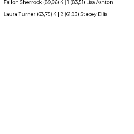
Fallon Sherrock (89,96) 4 | 1 (83,51) Lisa Ashton
Laura Turner (63,75) 4 | 2 (61,93) Stacey Ellis