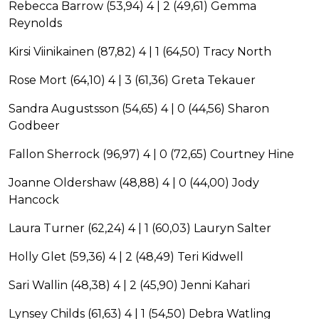
Rebecca Barrow (53,94) 4 | 2 (49,61) Gemma
Reynolds
Kirsi Viinikainen (87,82) 4 | 1 (64,50) Tracy North
Rose Mort (64,10) 4 | 3 (61,36) Greta Tekauer
Sandra Augustsson (54,65) 4 | 0 (44,56) Sharon
Godbeer
Fallon Sherrock (96,97) 4 | 0 (72,65) Courtney Hine
Joanne Oldershaw (48,88) 4 | 0 (44,00) Jody
Hancock
Laura Turner (62,24) 4 | 1 (60,03) Lauryn Salter
Holly Glet (59,36) 4 | 2 (48,49) Teri Kidwell
Sari Wallin (48,38) 4 | 2 (45,90) Jenni Kahari
Lynsey Childs (61,63) 4 | 1 (54,50) Debra Watling