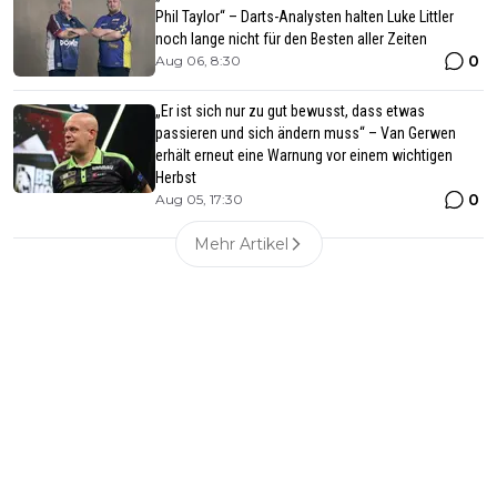
Phil Taylor“ – Darts-Analysten halten Luke Littler
noch lange nicht für den Besten aller Zeiten
0
Aug 06, 8:30
„Er ist sich nur zu gut bewusst, dass etwas
passieren und sich ändern muss“ – Van Gerwen
erhält erneut eine Warnung vor einem wichtigen
Herbst
0
Aug 05, 17:30
Mehr Artikel