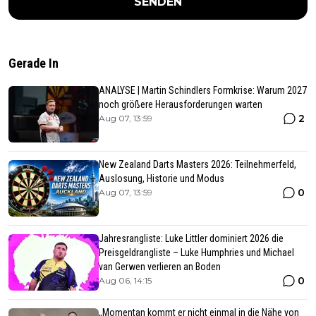
SENDEN
Gerade In
ANALYSE | Martin Schindlers Formkrise: Warum 2027
noch größere Herausforderungen warten
2
Aug 07, 13:59
New Zealand Darts Masters 2026: Teilnehmerfeld,
Auslosung, Historie und Modus
0
Aug 07, 13:59
Jahresrangliste: Luke Littler dominiert 2026 die
Preisgeldrangliste – Luke Humphries und Michael
van Gerwen verlieren an Boden
0
Aug 06, 14:15
„Momentan kommt er nicht einmal in die Nähe von