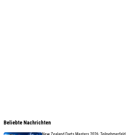
Beliebte Nachrichten
New Zealand Darts Masters 2026: Teilnehmerfeld,