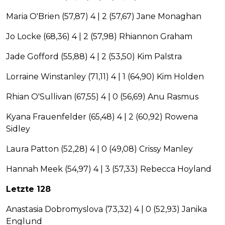
Maria O'Brien (57,87) 4 | 2 (57,67) Jane Monaghan
Jo Locke (68,36) 4 | 2 (57,98) Rhiannon Graham
Jade Gofford (55,88) 4 | 2 (53,50) Kim Palstra
Lorraine Winstanley (71,11) 4 | 1 (64,90) Kim Holden
Rhian O'Sullivan (67,55) 4 | 0 (56,69) Anu Rasmus
Kyana Frauenfelder (65,48) 4 | 2 (60,92) Rowena
Sidley
Laura Patton (52,28) 4 | 0 (49,08) Crissy Manley
Hannah Meek (54,97) 4 | 3 (57,33) Rebecca Hoyland
Letzte 128
Anastasia Dobromyslova (73,32) 4 | 0 (52,93) Janika
Englund