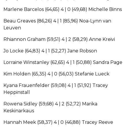
Marlene Barcelos (64,65) 4 | 0 (49,68) Michelle Binns
Beau Greaves (86,26) 4 | 1 (85,96) Noa-Lynn van
Leuven
Rhiannon Graham (59,51) 4 | 2 (58,29) Anne Kreivi
Jo Locke (64,83) 4 | 1 (52,27) Jane Robson
Lorraine Winstanley (62,65) 4 | 1 (50,88) Sandra Page
Kim Holden (65,35) 4 | 0 (56,03) Stefanie Lueck
Kyana Frauenfelder (59,08) 4 | 1 (51,92) Tracey
Heppinstall
Rowena Sidley (59,68) 4 | 2 (52,72) Marika
Keskinarkaus
Hannah Meek (58,37) 4 | 0 (46,88) Tracey Reeve