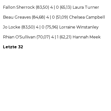
Fallon Sherrock (83,50) 4 | 0 (65,13) Laura Turner
Beau Greaves (84,68) 4 | 0 (51,09) Chelsea Campbell
Jo Locke (83,50) 4 | 0 (75,96) Lorraine Winstanley
Rhian O'Sullivan (70,07) 4 | 1 (62,21) Hannah Meek
Letzte 32