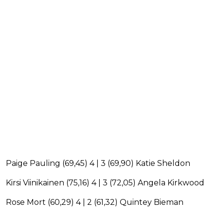
Paige Pauling (69,45) 4 | 3 (69,90) Katie Sheldon
Kirsi Viinikainen (75,16) 4 | 3 (72,05) Angela Kirkwood
Rose Mort (60,29) 4 | 2 (61,32) Quintey Bieman