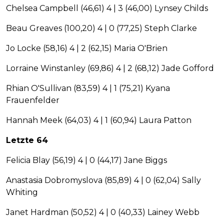
Chelsea Campbell (46,61) 4 | 3 (46,00) Lynsey Childs
Beau Greaves (100,20) 4 | 0 (77,25) Steph Clarke
Jo Locke (58,16) 4 | 2 (62,15) Maria O'Brien
Lorraine Winstanley (69,86) 4 | 2 (68,12) Jade Gofford
Rhian O'Sullivan (83,59) 4 | 1 (75,21) Kyana
Frauenfelder
Hannah Meek (64,03) 4 | 1 (60,94) Laura Patton
Letzte 64
Felicia Blay (56,19) 4 | 0 (44,17) Jane Biggs
Anastasia Dobromyslova (85,89) 4 | 0 (62,04) Sally
Whiting
Janet Hardman (50,52) 4 | 0 (40,33) Lainey Webb