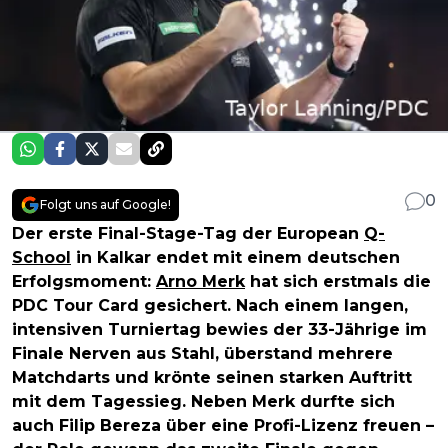
0
Folgt uns auf Google!
Der erste Final-Stage-Tag der European
Q-
School
in Kalkar endet mit einem deutschen
Erfolgsmoment:
Arno Merk
hat sich erstmals die
PDC Tour Card gesichert. Nach einem langen,
intensiven Turniertag bewies der 33-Jährige im
Finale Nerven aus Stahl, überstand mehrere
Matchdarts und krönte seinen starken Auftritt
mit dem Tagessieg. Neben Merk durfte sich
auch Filip Bereza über eine Profi-Lizenz freuen –