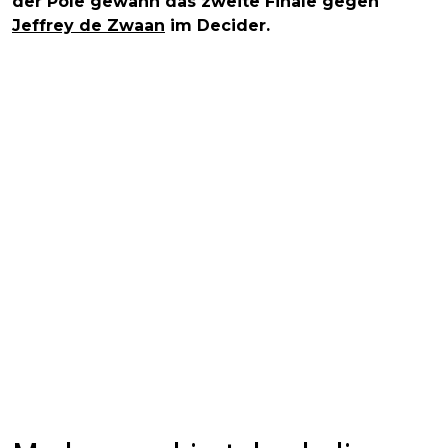
der Pole gewann das zweite Finale gegen
Jeffrey de Zwaan
im Decider.