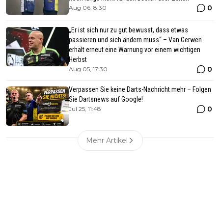
0
Aug 06, 8:30
„Er ist sich nur zu gut bewusst, dass etwas
passieren und sich ändern muss“ – Van Gerwen
erhält erneut eine Warnung vor einem wichtigen
Herbst
0
Aug 05, 17:30
Verpassen Sie keine Darts-Nachricht mehr – Folgen
Sie Dartsnews auf Google!
0
Jul 25, 11:48
Mehr Artikel