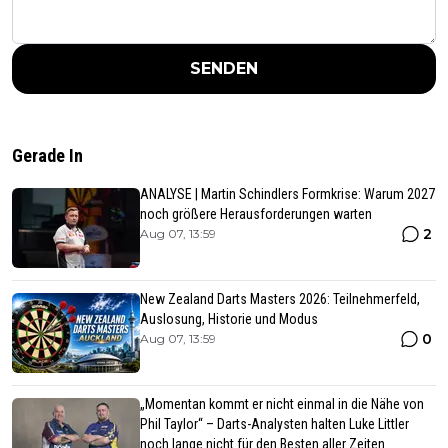
SENDEN
Gerade In
ANALYSE | Martin Schindlers Formkrise: Warum 2027
noch größere Herausforderungen warten
2
Aug 07, 13:59
New Zealand Darts Masters 2026: Teilnehmerfeld,
Auslosung, Historie und Modus
0
Aug 07, 13:59
„Momentan kommt er nicht einmal in die Nähe von
Phil Taylor“ – Darts-Analysten halten Luke Littler
noch lange nicht für den Besten aller Zeiten