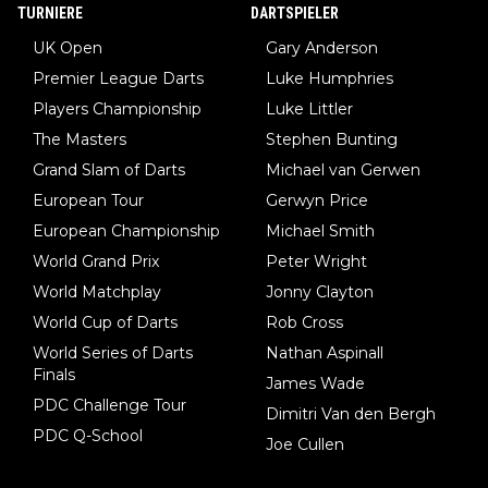
TURNIERE
DARTSPIELER
UK Open
Gary Anderson
Premier League Darts
Luke Humphries
Players Championship
Luke Littler
The Masters
Stephen Bunting
Grand Slam of Darts
Michael van Gerwen
European Tour
Gerwyn Price
European Championship
Michael Smith
World Grand Prix
Peter Wright
World Matchplay
Jonny Clayton
World Cup of Darts
Rob Cross
World Series of Darts
Nathan Aspinall
Finals
James Wade
PDC Challenge Tour
Dimitri Van den Bergh
PDC Q-School
Joe Cullen