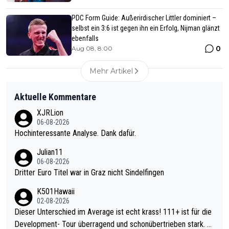
PDC Form Guide: Außerirdischer Littler dominiert –
selbst ein 3:6 ist gegen ihn ein Erfolg, Nijman glänzt
ebenfalls
0
Aug 08, 8:00
Mehr Artikel
Aktuelle Kommentare
XJRLion
06-08-2026
Hochinteressante Analyse. Dank dafür.
Julian11
06-08-2026
Dritter Euro Titel war in Graz nicht Sindelfingen
K501Hawaii
02-08-2026
Dieser Unterschied im Average ist echt krass! 111+ ist für die
Development- Tour überragend und schonübertrieben stark. U