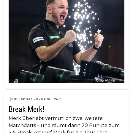
08 Januar 2026 um 17:47
Break Merk!
Merk überlebt vermutlich zwei weitere
Matchdarts – und räumt dann 20 Punkte zum
5-5-Break. Anwurf Merk für die Tour Card!