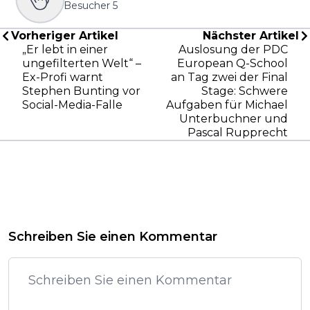
Besucher
5
Vorheriger Artikel
Nächster Artikel
„Er lebt in einer
Auslosung der PDC
ungefilterten Welt“ –
European Q-School
Ex-Profi warnt
an Tag zwei der Final
Stephen Bunting vor
Stage: Schwere
Social-Media-Falle
Aufgaben für Michael
Unterbuchner und
Pascal Rupprecht
Schreiben Sie einen Kommentar