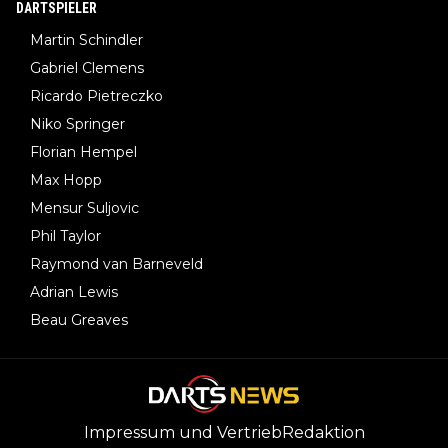
DARTSPIELER
Martin Schindler
Gabriel Clemens
Ricardo Pietreczko
Niko Springer
Florian Hempel
Max Hopp
Mensur Suljovic
Phil Taylor
Raymond van Barneveld
Adrian Lewis
Beau Greaves
Impressum und Vertrieb
Redaktion