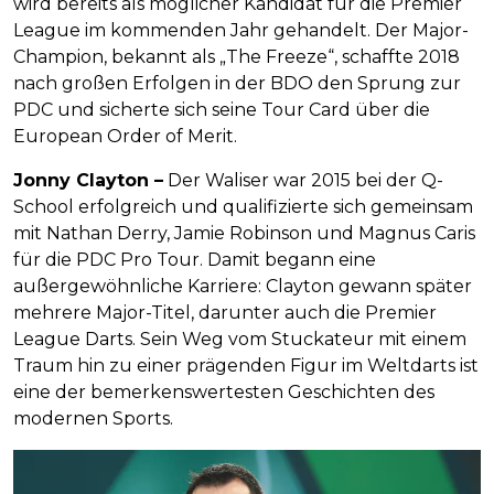
wird bereits als möglicher Kandidat für die Premier
League im kommenden Jahr gehandelt. Der Major-
Champion, bekannt als „The Freeze“, schaffte 2018
nach großen Erfolgen in der BDO den Sprung zur
PDC und sicherte sich seine Tour Card über die
European Order of Merit.
Jonny Clayton –
Der Waliser war 2015 bei der Q-
School erfolgreich und qualifizierte sich gemeinsam
mit Nathan Derry, Jamie Robinson und Magnus Caris
für die PDC Pro Tour. Damit begann eine
außergewöhnliche Karriere: Clayton gewann später
mehrere Major-Titel, darunter auch die Premier
League Darts. Sein Weg vom Stuckateur mit einem
Traum hin zu einer prägenden Figur im Weltdarts ist
eine der bemerkenswertesten Geschichten des
modernen Sports.