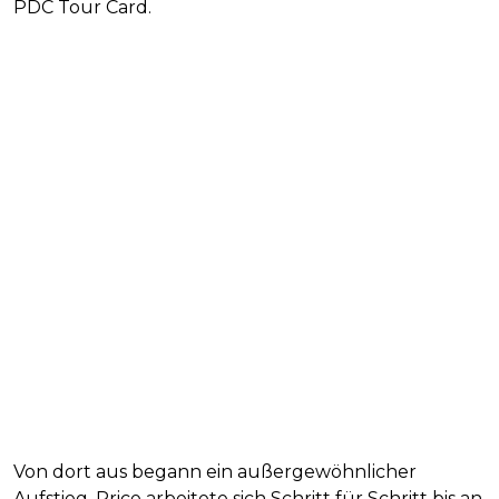
PDC Tour Card.
Von dort aus begann ein außergewöhnlicher
Aufstieg. Price arbeitete sich Schritt für Schritt bis an