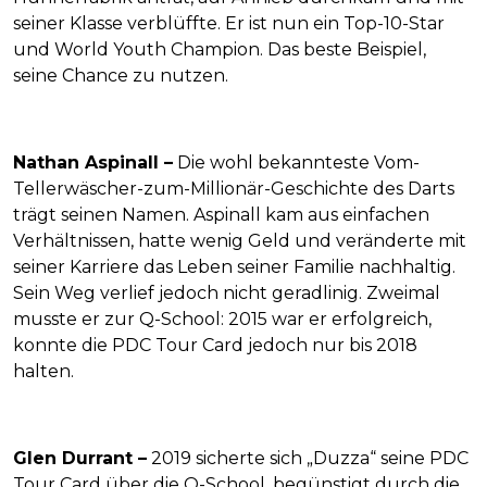
seiner Klasse verblüffte. Er ist nun ein Top-10-Star
und World Youth Champion. Das beste Beispiel,
seine Chance zu nutzen.
Nathan Aspinall –
Die wohl bekannteste Vom-
Tellerwäscher-zum-Millionär-Geschichte des Darts
trägt seinen Namen. Aspinall kam aus einfachen
Verhältnissen, hatte wenig Geld und veränderte mit
seiner Karriere das Leben seiner Familie nachhaltig.
Sein Weg verlief jedoch nicht geradlinig. Zweimal
musste er zur Q-School: 2015 war er erfolgreich,
konnte die PDC Tour Card jedoch nur bis 2018
halten.
Glen Durrant –
2019 sicherte sich „Duzza“ seine PDC
Tour Card über die Q-School, begünstigt durch die