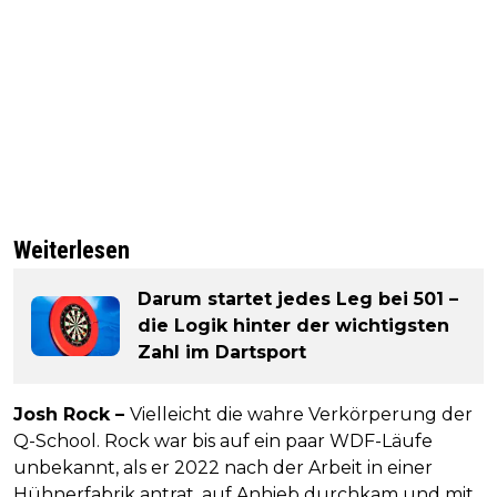
Weiterlesen
Darum startet jedes Leg bei 501 –
die Logik hinter der wichtigsten
Zahl im Dartsport
Josh Rock –
Vielleicht die wahre Verkörperung der
Q-School. Rock war bis auf ein paar WDF-Läufe
unbekannt, als er 2022 nach der Arbeit in einer
Hühnerfabrik antrat, auf Anhieb durchkam und mit