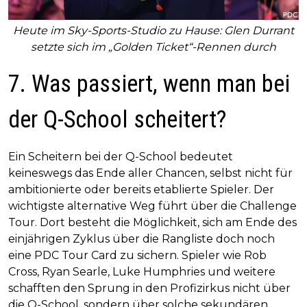
Heute im Sky-Sports-Studio zu Hause: Glen Durrant
setzte sich im „Golden Ticket“-Rennen durch
7. Was passiert, wenn man bei
der Q-School scheitert?
Ein Scheitern bei der Q-School bedeutet
keineswegs das Ende aller Chancen, selbst nicht für
ambitionierte oder bereits etablierte Spieler. Der
wichtigste alternative Weg führt über die Challenge
Tour. Dort besteht die Möglichkeit, sich am Ende des
einjährigen Zyklus über die Rangliste doch noch
eine PDC Tour Card zu sichern. Spieler wie Rob
Cross, Ryan Searle, Luke Humphries und weitere
schafften den Sprung in den Profizirkus nicht über
die Q-School, sondern über solche sekundären