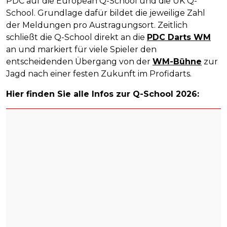
PDC auf die European Q-School und die UK Q-
School. Grundlage dafür bildet die jeweilige Zahl
der Meldungen pro Austragungsort. Zeitlich
schließt die Q-School direkt an die
PDC Darts WM
an und markiert für viele Spieler den
entscheidenden Übergang von der
WM-Bühne
zur
Jagd nach einer festen Zukunft im Profidarts.
Hier finden Sie alle Infos zur Q-School 2026: