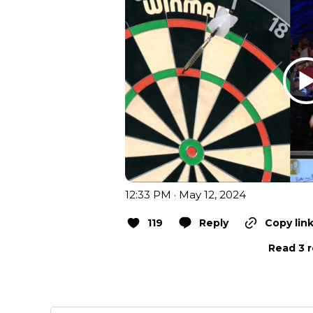
12:33 PM · May 12, 2024
119
Reply
Copy lin
Read 3 r