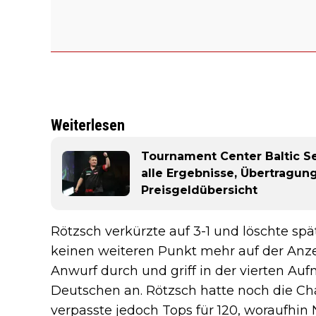
Weiterlesen
Tournament Center Baltic Se
alle Ergebnisse, Übertragun
Preisgeldübersicht
Rötzsch verkürzte auf 3-1 und löschte sp
keinen weiteren Punkt mehr auf der Anze
Anwurf durch und griff in der vierten Au
Deutschen an. Rötzsch hatte noch die C
verpasste jedoch Tops für 120, woraufhi