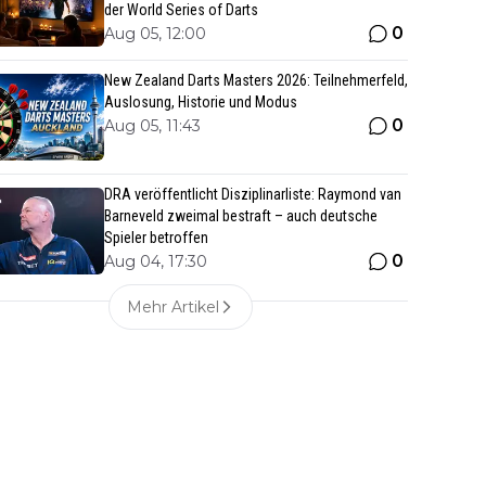
der World Series of Darts
0
Aug 05, 12:00
New Zealand Darts Masters 2026: Teilnehmerfeld,
Auslosung, Historie und Modus
0
Aug 05, 11:43
DRA veröffentlicht Disziplinarliste: Raymond van
Barneveld zweimal bestraft – auch deutsche
Spieler betroffen
0
Aug 04, 17:30
Mehr Artikel