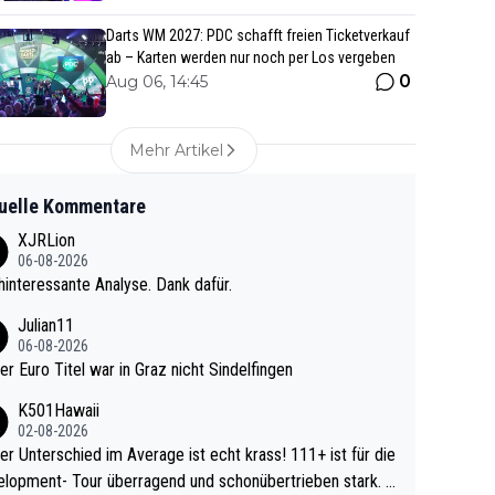
Darts WM 2027: PDC schafft freien Ticketverkauf
ab – Karten werden nur noch per Los vergeben
0
Aug 06, 14:45
Mehr Artikel
uelle Kommentare
XJRLion
06-08-2026
interessante Analyse. Dank dafür.
Julian11
06-08-2026
ter Euro Titel war in Graz nicht Sindelfingen
K501Hawaii
02-08-2026
r Unterschied im Average ist echt krass! 111+ ist für die
lopment- Tour überragend und schonübertrieben stark. U