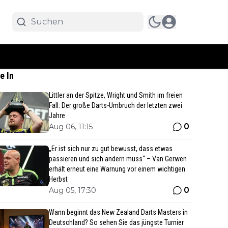
e In
Littler an der Spitze, Wright und Smith im freien
Fall: Der große Darts-Umbruch der letzten zwei
Jahre
0
Aug 06, 11:15
„Er ist sich nur zu gut bewusst, dass etwas
passieren und sich ändern muss“ – Van Gerwen
erhält erneut eine Warnung vor einem wichtigen
Herbst
0
Aug 05, 17:30
Wann beginnt das New Zealand Darts Masters in
Deutschland? So sehen Sie das jüngste Turnier