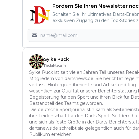
Fordern Sie Ihren Newsletter noc
Schalten Sie Ihr ultimatives Darts-Erleb
exklusiven Zugang zu den Top-Stories z
Sylke Puck
Redakteurin
Sylke Puck ist seit vielen Jahren Teil unseres Red
Mitgliedern von dartsnews.de. Sie berichtet regelm
verfasst Hintergrundberichte und Artikel und trägt
wesentlich zur Qualität unserer Berichterstattung b
Begeisterung für den Sport und ihren Blick für Det
Bestandteil des Teams geworden.
Die deutsche Sportjournalistin kam als Seitenein
ihre Leidenschaft für den Darts-Sport. Seitdem hat 
und sich als feste Größe in der Darts-Berichterstatt
dartsnews.de schreibt sie gelegentlich auch für dar
Publikum erreichen.