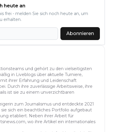
h heute an
nis frei - melden Sie sich noch heute an, um
u erhalten.
Abonnieren
aktionsteams und gehört zu den vielseitigsten
äßig in Liveblogs über aktuelle Turniere,
 mit ihrer Erfahrung und Leidenschaft
ei. Durch ihre zuverlässige Arbeitsweise, ihre
ails ist sie zu einem unverzichtbaren
steigerin zum Journalismus und entdeckte 2021
sie sich ein beachtliches Portfolio aufgebaut
ung etabliert. Neben ihrer Arbeit für
tsnews.com, wo ihre Artikel ein internationales