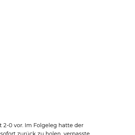
 2-0 vor. Im Folgeleg hatte der
 sofort zurück zu holen, verpasste