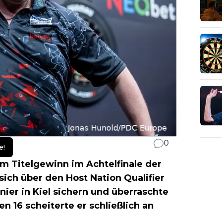
0
e!
m Titelgewinn im Achtelfinale der
sich über den Host Nation Qualifier
nier in Kiel sichern und überraschte
n 16 scheiterte er schließlich an