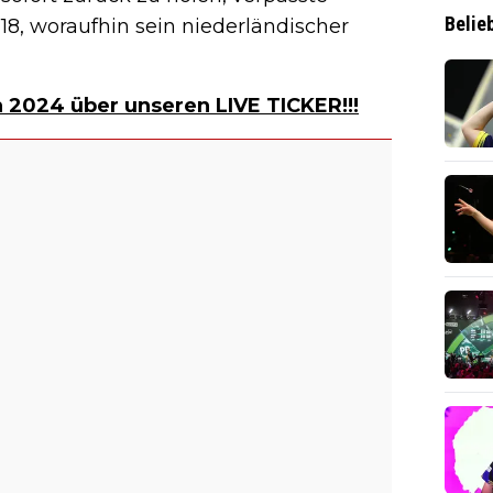
Belie
 18, woraufhin sein niederländischer
n 2024 über unseren LIVE TICKER!!!