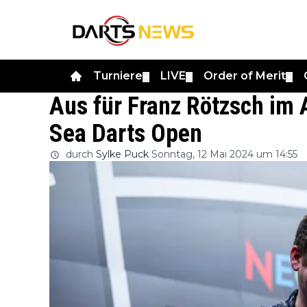
Turniere
LIVE
Order of Merit
▼
▼
▼
Aus für Franz Rötzsch im A
Sea Darts Open
durch
Sylke Puck
Sonntag, 12 Mai 2024 um 14:55