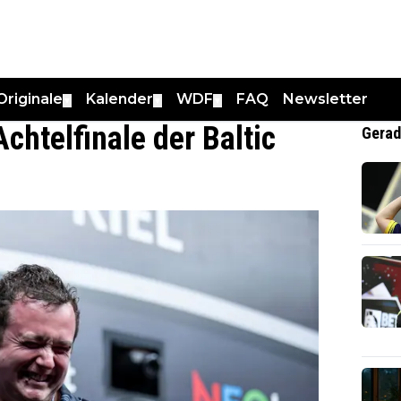
Originale
Kalender
WDF
FAQ
Newsletter
▼
▼
▼
chtelfinale der Baltic
Gerad