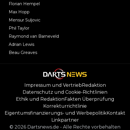
Florian Hempel
Max Hopp
Mensur Suljovic
Phil Taylor
Raymond van Barneveld
Adrian Lewis
Beau Greaves
Impressum und Vertrieb
Redaktion
Datenschutz und Cookie-Richtlinien
Ethik und Redaktion
Fakten Überprüfung
Korrekturrichtlinie
Eigentumsfinanzierungs- und Werbepolitik
Kontakt
Linkpartner
©
2026
Dartsnews.de
-
Alle Rechte vorbehalten