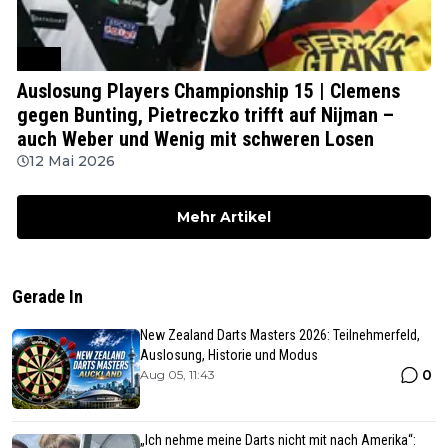
PDC
Auslosung Players Championship 15 | Clemens
gegen Bunting, Pietreczko trifft auf Nijman –
auch Weber und Wenig mit schweren Losen
12 Mai 2026
Mehr Artikel
Gerade In
New Zealand Darts Masters 2026: Teilnehmerfeld,
Auslosung, Historie und Modus
0
Aug 05, 11:43
„Ich nehme meine Darts nicht mit nach Amerika“: