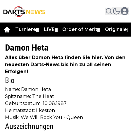
Turniere
LIVE
Order of Merit
Originale
▼
▼
▼
▼
Damon Heta
Alles über Damon Heta finden Sie hier. Von den
neuesten Darts-News bis hin zu all seinen
Erfolgen!
Bio
Name: Damon Heta
Spitzname: The Heat
Geburtsdatum: 10.08.1987
Heimatstadt: Ilkeston
Musik: We Will Rock You - Queen
Auszeichnungen