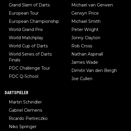
Grand Slam of Darts
Michael van Gerwen
European Tour
Gerwyn Price
European Championship
Michael Smith
World Grand Prix
Peter Wright
World Matchplay
Jonny Clayton
World Cup of Darts
Rob Cross
World Series of Darts
Nathan Aspinall
Finals
James Wade
PDC Challenge Tour
Dimitri Van den Bergh
PDC Q-School
Joe Cullen
DARTSPIELER
Martin Schindler
Gabriel Clemens
Ricardo Pietreczko
Niko Springer