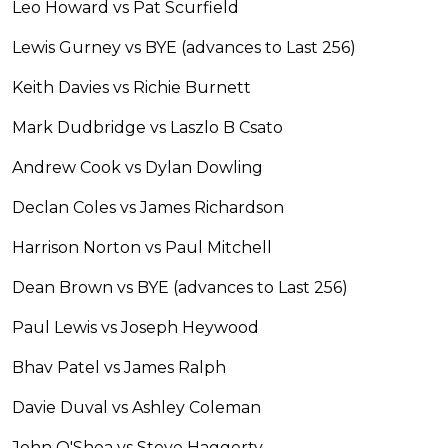
Leo Howard vs Pat Scurfield
Lewis Gurney vs BYE (advances to Last 256)
Keith Davies vs Richie Burnett
Mark Dudbridge vs Laszlo B Csato
Andrew Cook vs Dylan Dowling
Declan Coles vs James Richardson
Harrison Norton vs Paul Mitchell
Dean Brown vs BYE (advances to Last 256)
Paul Lewis vs Joseph Heywood
Bhav Patel vs James Ralph
Davie Duval vs Ashley Coleman
John O'Shea vs Steve Haggerty