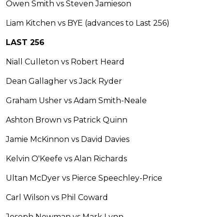
Owen Smith vs Steven Jamieson
Liam Kitchen vs BYE (advances to Last 256)
LAST 256
Niall Culleton vs Robert Heard
Dean Gallagher vs Jack Ryder
Graham Usher vs Adam Smith-Neale
Ashton Brown vs Patrick Quinn
Jamie McKinnon vs David Davies
Kelvin O'Keefe vs Alan Richards
Ultan McDyer vs Pierce Speechley-Price
Carl Wilson vs Phil Coward
Joseph Newman vs Mark Lynn