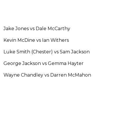
Jake Jones vs Dale McCarthy
Kevin McDine vs Ian Withers
Luke Smith (Chester) vs Sam Jackson
George Jackson vs Gemma Hayter
Wayne Chandley vs Darren McMahon