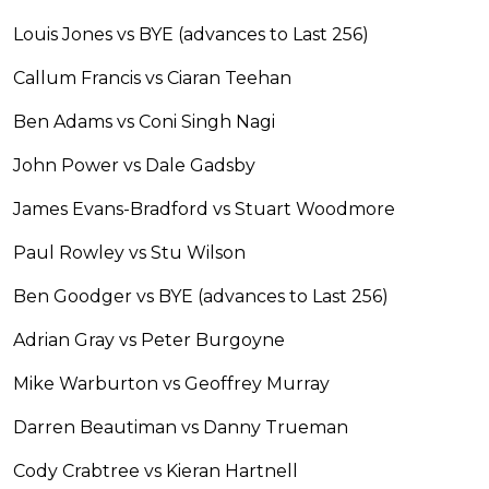
Louis Jones vs BYE (advances to Last 256)
Callum Francis vs Ciaran Teehan
Ben Adams vs Coni Singh Nagi
John Power vs Dale Gadsby
James Evans-Bradford vs Stuart Woodmore
Paul Rowley vs Stu Wilson
Ben Goodger vs BYE (advances to Last 256)
Adrian Gray vs Peter Burgoyne
Mike Warburton vs Geoffrey Murray
Darren Beautiman vs Danny Trueman
Cody Crabtree vs Kieran Hartnell