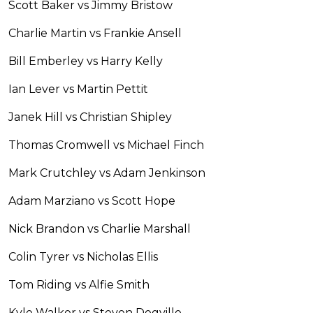
Scott Baker vs Jimmy Bristow
Charlie Martin vs Frankie Ansell
Bill Emberley vs Harry Kelly
Ian Lever vs Martin Pettit
Janek Hill vs Christian Shipley
Thomas Cromwell vs Michael Finch
Mark Crutchley vs Adam Jenkinson
Adam Marziano vs Scott Hope
Nick Brandon vs Charlie Marshall
Colin Tyrer vs Nicholas Ellis
Tom Riding vs Alfie Smith
Kyle Walker vs Steven Degville