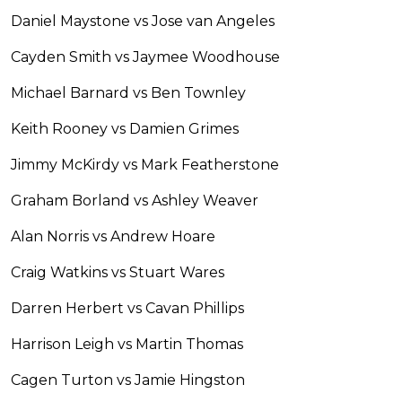
Daniel Maystone vs Jose van Angeles
Cayden Smith vs Jaymee Woodhouse
Michael Barnard vs Ben Townley
Keith Rooney vs Damien Grimes
Jimmy McKirdy vs Mark Featherstone
Graham Borland vs Ashley Weaver
Alan Norris vs Andrew Hoare
Craig Watkins vs Stuart Wares
Darren Herbert vs Cavan Phillips
Harrison Leigh vs Martin Thomas
Cagen Turton vs Jamie Hingston