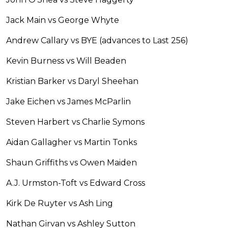
Jack Main vs George Whyte
Andrew Callary vs BYE (advances to Last 256)
Kevin Burness vs Will Beaden
Kristian Barker vs Daryl Sheehan
Jake Eichen vs James McParlin
Steven Harbert vs Charlie Symons
Aidan Gallagher vs Martin Tonks
Shaun Griffiths vs Owen Maiden
A.J. Urmston-Toft vs Edward Cross
Kirk De Ruyter vs Ash Ling
Nathan Girvan vs Ashley Sutton