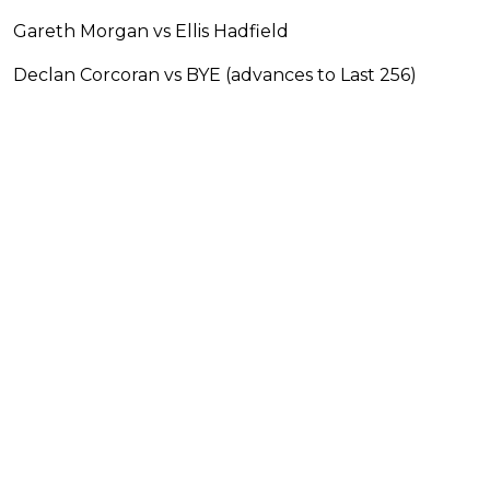
Gareth Morgan vs Ellis Hadfield
Declan Corcoran vs BYE (advances to Last 256)