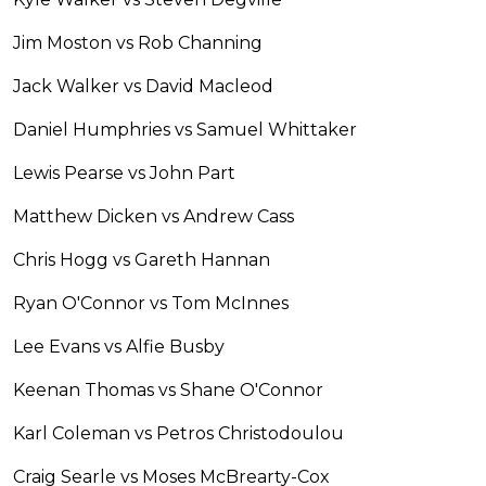
Jim Moston vs Rob Channing
Jack Walker vs David Macleod
Daniel Humphries vs Samuel Whittaker
Lewis Pearse vs John Part
Matthew Dicken vs Andrew Cass
Chris Hogg vs Gareth Hannan
Ryan O'Connor vs Tom McInnes
Lee Evans vs Alfie Busby
Keenan Thomas vs Shane O'Connor
Karl Coleman vs Petros Christodoulou
Craig Searle vs Moses McBrearty-Cox