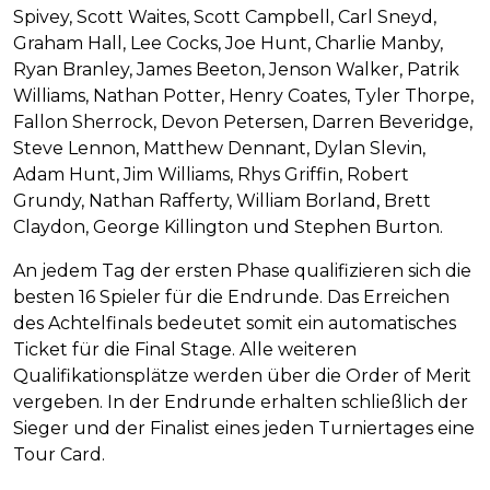
Spivey, Scott Waites, Scott Campbell, Carl Sneyd,
Graham Hall, Lee Cocks, Joe Hunt, Charlie Manby,
Ryan Branley, James Beeton, Jenson Walker, Patrik
Williams, Nathan Potter, Henry Coates, Tyler Thorpe,
Fallon Sherrock, Devon Petersen, Darren Beveridge,
Steve Lennon, Matthew Dennant, Dylan Slevin,
Adam Hunt, Jim Williams, Rhys Griffin, Robert
Grundy, Nathan Rafferty, William Borland, Brett
Claydon, George Killington und Stephen Burton.
An jedem Tag der ersten Phase qualifizieren sich die
besten 16 Spieler für die Endrunde. Das Erreichen
des Achtelfinals bedeutet somit ein automatisches
Ticket für die Final Stage. Alle weiteren
Qualifikationsplätze werden über die Order of Merit
vergeben. In der Endrunde erhalten schließlich der
Sieger und der Finalist eines jeden Turniertages eine
Tour Card.