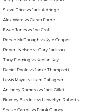
Steve Price vs Jack Aldridge
Alex Ward vs Ciaran Forde
Ewan Jones vs Joe Croft
Ronan McDonagh vs Kyle Cooper
Robert Nelson vs Gary Jackson
Tony Fleming vs Keelan Kay
Daniel Poole vs Jamie Thompsett
Lewis Mayes vs Liam Gallagher
Anthony Romero vs Jack Gillett
Bradley Burdett vs Llewellyn Roberts
Shaun Carroll vs Frank Glancy