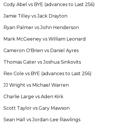
Cody Abel vs BYE (advances to Last 256)
Jamie Tilley vs Jack Drayton
Ryan Palmer vs John Henderson
Mark McGeeney vs William Leonard
Cameron O'Brien vs Daniel Ayres
Thomas Gater vs Joshua Sinkovits
Rex Cole vs BYE (advances to Last 256)
JJ Wright vs Michael Warren
Charlie Large vs Aden Kirk
Scott Taylor vs Gary Mawson
Sean Hall vs Jordan-Lee Rawlings