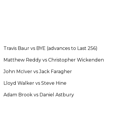
Travis Baur vs BYE (advances to Last 256)
Matthew Reddy vs Christopher Wickenden
John McIver vs Jack Faragher
Lloyd Walker vs Steve Hine
Adam Brook vs Daniel Astbury