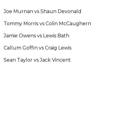
Joe Murnan vs Shaun Devonald
Tommy Morris vs Colin McCaughern
Jamie Owens vs Lewis Bath
Callum Goffin vs Craig Lewis
Sean Taylor vs Jack Vincent