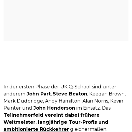
In der ersten Phase der UK Q-School sind unter
anderem
John Part
,
Steve Beaton
, Keegan Brown,
Mark Dudbridge, Andy Hamilton, Alan Norris, Kevin
Painter und
John Henderson
im Einsatz. Das
Teilnehmerfeld vereint dabei frühere
Weltmeister, langjährige Tour-Profis und
ambitionierte Rückkehrer
gleichermaßen.