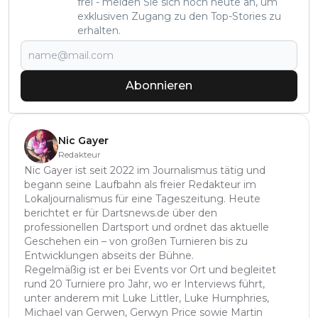
frei - melden Sie sich noch heute an, um
exklusiven Zugang zu den Top-Stories zu
erhalten.
Abonnieren
Nic Gayer
Redakteur
Nic Gayer ist seit 2022 im Journalismus tätig und
begann seine Laufbahn als freier Redakteur im
Lokaljournalismus für eine Tageszeitung. Heute
berichtet er für Dartsnews.de über den
professionellen Dartsport und ordnet das aktuelle
Geschehen ein – von großen Turnieren bis zu
Entwicklungen abseits der Bühne.
Regelmäßig ist er bei Events vor Ort und begleitet
rund 20 Turniere pro Jahr, wo er Interviews führt,
unter anderem mit Luke Littler, Luke Humphries,
Michael van Gerwen, Gerwyn Price sowie Martin