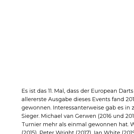
Es ist das 11. Mal, dass der European Dart
allererste Ausgabe dieses Events fand 2
gewonnen. Interessanterweise gab es in
Sieger. Michael van Gerwen (2016 und 2018)
Turnier mehr als einmal gewonnen hat. 
(2015), Peter Wright (2017), Ian White (20