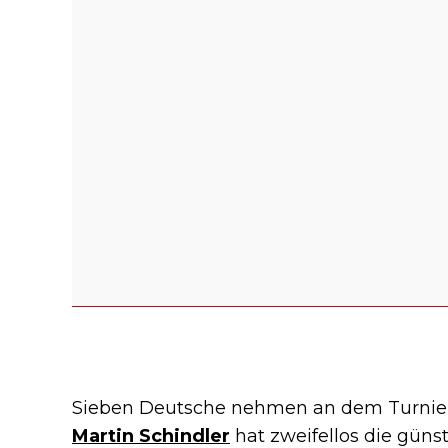
Sieben Deutsche nehmen an dem Turnier te
Martin Schindler
hat zweifellos die güns