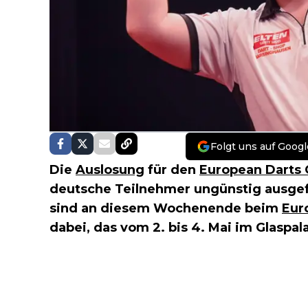
Folgt uns auf Googl
Die
Auslosung
für den
European Darts 
deutsche Teilnehmer ungünstig ausgefal
sind an diesem Wochenende beim
Eur
dabei, das vom 2. bis 4. Mai im Glaspal