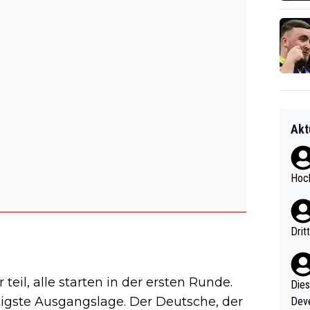
Akt
Hoch
Drit
il, alle starten in der ersten Runde.
Diese
tigste Ausgangslage. Der Deutsche, der
Deve