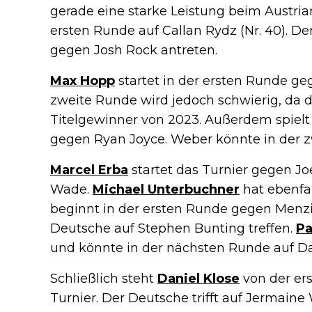
gerade eine starke Leistung beim Austrian 
ersten Runde auf Callan Rydz (Nr. 40). 
gegen Josh Rock antreten.
Max Hopp
startet in der ersten Runde ge
zweite Runde wird jedoch schwierig, da de
Titelgewinner von 2023. Außerdem spiel
gegen Ryan Joyce. Weber könnte in der z
Marcel Erba
startet das Turnier gegen Joe
Wade.
Michael Unterbuchner
hat ebenfal
beginnt in der ersten Runde gegen Menzi
Deutsche auf Stephen Bunting treffen.
Pa
und könnte in der nächsten Runde auf Dav
Schließlich steht
Daniel Klose
von der er
Turnier. Der Deutsche trifft auf Jermain