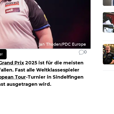
0
e!
Grand Prix
2025 ist für die meisten
len. Fast alle Weltklassespieler
opean Tour
-Turnier in Sindelfingen
ast ausgetragen wird.