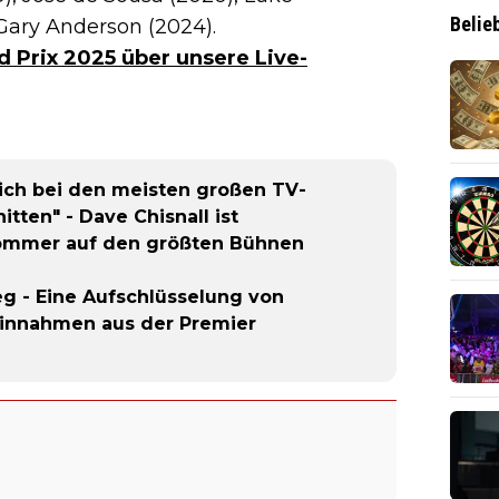
Belie
Gary Anderson (2024).
 Prix 2025 über unsere Live-
 ich bei den meisten großen TV-
tten" - Dave Chisnall ist
Sommer auf den größten Bühnen
eg - Eine Aufschlüsselung von
 Einnahmen aus der Premier