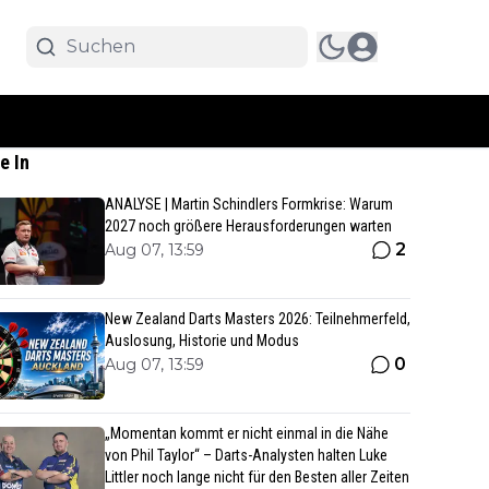
e In
ANALYSE | Martin Schindlers Formkrise: Warum
2027 noch größere Herausforderungen warten
2
Aug 07, 13:59
New Zealand Darts Masters 2026: Teilnehmerfeld,
Auslosung, Historie und Modus
0
Aug 07, 13:59
„Momentan kommt er nicht einmal in die Nähe
von Phil Taylor“ – Darts-Analysten halten Luke
Littler noch lange nicht für den Besten aller Zeiten