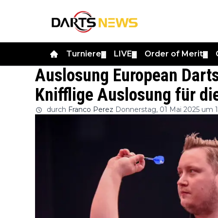
Turniere
LIVE
Order of Merit
▼
▼
▼
Auslosung European Darts
Knifflige Auslosung für d
durch
Franco Perez
Donnerstag, 01 Mai 2025 um 1