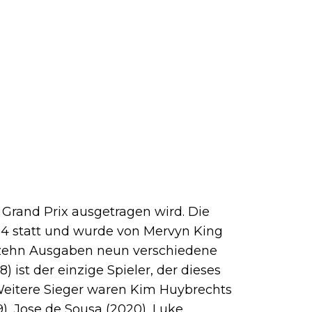
s Grand Prix ausgetragen wird. Die
014 statt und wurde von Mervyn King
 zehn Ausgaben neun verschiedene
 ist der einzige Spieler, der dieses
Weitere Sieger waren Kim Huybrechts
19), Jose de Sousa (2020), Luke