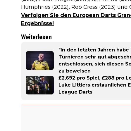
Humphries (2022), Rob Cross (2023) und 
Verfolgen Sie den European Darts Grand
Ergebnisse!
Weiterlesen
"In den letzten Jahren habe
Turnieren sehr gut abgeschni
entschlossen, sich diesen 
zu beweisen
£2,692 pro Spiel, £288 pro L
Luke Littlers erstaunlichen
League Darts