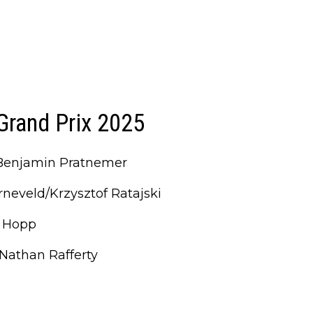
Grand Prix 2025
Benjamin Pratnemer
neveld/Krzysztof Ratajski
x Hopp
Nathan Rafferty