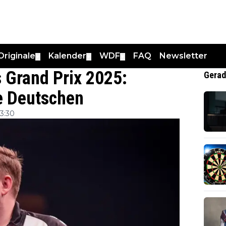
Originale
Kalender
WDF
FAQ
Newsletter
▼
▼
▼
 Grand Prix 2025:
Gerad
ie Deutschen
3:30