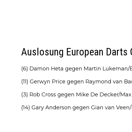
Auslosung European Darts 
(6) Damon Heta gegen Martin Lukeman/
(11) Gerwyn Price gegen Raymond van Bar
(3) Rob Cross gegen Mike De Decker/Ma
(14) Gary Anderson gegen Gian van Veen/