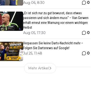
0
Aug 06, 8:30
„Er ist sich nur zu gut bewusst, dass etwas
passieren und sich ändern muss“ – Van Gerwen
erhält erneut eine Warnung vor einem wichtigen
Herbst
0
Aug 05, 17:30
Verpassen Sie keine Darts-Nachricht mehr –
Folgen Sie Dartsnews auf Google!
0
Jul 25, 11:48
Mehr Artikel