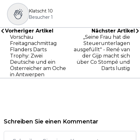
Klatscht
10
Besucher
1
Vorheriger Artikel
Nächster Artikel
Vorschau
„Seine Frau hat die
Freitagnachmittag
Steuerunterlagen
Flanders Darts
ausgefüllt" - René van
Trophy: Zwei
der Gijp macht sich
Deutsche und ein
über Co Stompé und
Österreicher am Oche
Darts lustig
in Antwerpen
Schreiben Sie einen Kommentar