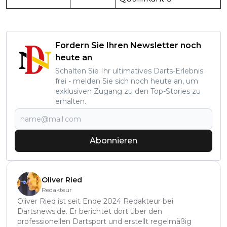
Fordern Sie Ihren Newsletter noch
heute an
Schalten Sie Ihr ultimatives Darts-Erlebnis
frei - melden Sie sich noch heute an, um
exklusiven Zugang zu den Top-Stories zu
erhalten.
Abonnieren
Oliver Ried
Redakteur
Oliver Ried ist seit Ende 2024 Redakteur bei
Dartsnews.de. Er berichtet dort über den
professionellen Dartsport und erstellt regelmäßig