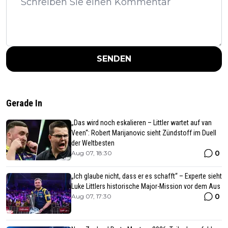
SENDEN
Gerade In
„Das wird noch eskalieren – Littler wartet auf van
Veen“: Robert Marijanovic sieht Zündstoff im Duell
der Weltbesten
0
Aug 07, 18:30
„Ich glaube nicht, dass er es schafft“ – Experte sieht
Luke Littlers historische Major-Mission vor dem Aus
0
Aug 07, 17:30