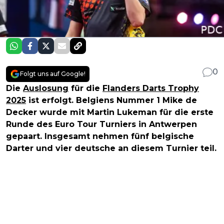
0
Folgt uns auf Google!
Die
Auslosung
für die
Flanders Darts Trophy
2025
ist erfolgt. Belgiens Nummer 1 Mike de
Decker wurde mit Martin Lukeman für die erste
Runde des Euro Tour Turniers in Antwerpen
gepaart. Insgesamt nehmen fünf belgische
Darter und vier deutsche an diesem Turnier teil.