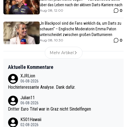
über das Leben nach der aktiven Darts-Karriere nach
0
Aug 08, 12:00
„In Blackpool sind die Fans wirklich da, um Darts zu
schauen“ – Englische Moderatorin Emma Paton
unterscheidet zwischen großen Dartturnieren
0
Aug 08, 10:30
Mehr Artikel
Aktuelle Kommentare
XJRLion
06-08-2026
Hochinteressante Analyse. Dank dafür.
Julian11
06-08-2026
Dritter Euro Titel war in Graz nicht Sindelfingen
K501Hawaii
02-08-2026