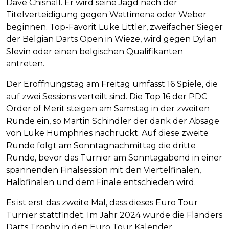
Dave Chisnall. Er wird seine Jagd nach der
Titelverteidigung gegen Wattimena oder Weber
beginnen. Top-Favorit Luke Littler, zweifacher Sieger
der Belgian Darts Open in Wieze, wird gegen Dylan
Slevin oder einen belgischen Qualifikanten
antreten.
Der Eröffnungstag am Freitag umfasst 16 Spiele, die
auf zwei Sessions verteilt sind. Die Top 16 der PDC
Order of Merit steigen am Samstag in der zweiten
Runde ein, so Martin Schindler der dank der Absage
von Luke Humphries nachrückt. Auf diese zweite
Runde folgt am Sonntagnachmittag die dritte
Runde, bevor das Turnier am Sonntagabend in einer
spannenden Finalsession mit den Viertelfinalen,
Halbfinalen und dem Finale entschieden wird.
Es ist erst das zweite Mal, dass dieses Euro Tour
Turnier stattfindet. Im Jahr 2024 wurde die Flanders
Darts Trophy in den Euro Tour Kalender