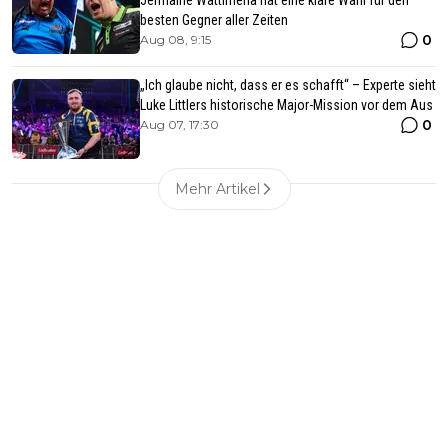
besten Gegner aller Zeiten
0
Aug 08, 9:15
„Ich glaube nicht, dass er es schafft“ – Experte sieht
Luke Littlers historische Major-Mission vor dem Aus
0
Aug 07, 17:30
Mehr Artikel