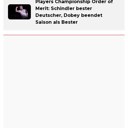
Players Championship Order of
Merit: Schindler bester
Deutscher, Dobey beendet
Saison als Bester