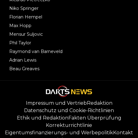
Niko Springer
Florian Hempel
Max Hopp
Mensur Suljovic
Phil Taylor
Raymond van Barneveld
Adrian Lewis
Beau Greaves
Impressum und Vertrieb
Redaktion
Datenschutz und Cookie-Richtlinien
Ethik und Redaktion
Fakten Überprüfung
Korrekturrichtlinie
Eigentumsfinanzierungs- und Werbepolitik
Kontakt