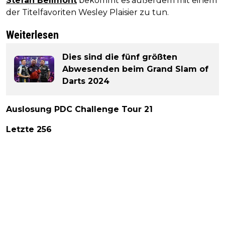
Stefan Bellmont
bekommt es außerdem mit einem
der Titelfavoriten Wesley Plaisier zu tun.
Weiterlesen
Dies sind die fünf größten
Abwesenden beim Grand Slam of
Darts 2024
Auslosung PDC Challenge Tour 21
Letzte 256