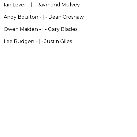
Ian Lever - | - Raymond Mulvey
Andy Boulton - | - Dean Croshaw
Owen Maiden - | - Gary Blades
Lee Budgen - | - Justin Giles