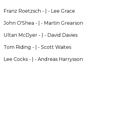
Franz Roetzsch - | - Lee Grace
John O'Shea - | - Martin Grearson
Ultan McDyer - | - David Davies
Tom Riding - | - Scott Waites
Lee Cocks - | - Andreas Harrysson