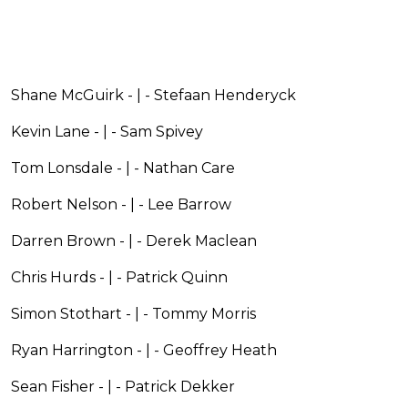
Shane McGuirk - | - Stefaan Henderyck
Kevin Lane - | - Sam Spivey
Tom Lonsdale - | - Nathan Care
Robert Nelson - | - Lee Barrow
Darren Brown - | - Derek Maclean
Chris Hurds - | - Patrick Quinn
Simon Stothart - | - Tommy Morris
Ryan Harrington - | - Geoffrey Heath
Sean Fisher - | - Patrick Dekker