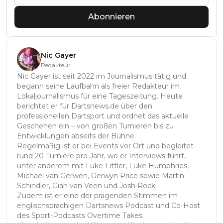
Abonnieren
Nic Gayer
Redakteur
Nic Gayer ist seit 2022 im Journalismus tätig und
begann seine Laufbahn als freier Redakteur im
Lokaljournalismus für eine Tageszeitung. Heute
berichtet er für Dartsnews.de über den
professionellen Dartsport und ordnet das aktuelle
Geschehen ein – von großen Turnieren bis zu
Entwicklungen abseits der Bühne.
Regelmäßig ist er bei Events vor Ort und begleitet
rund 20 Turniere pro Jahr, wo er Interviews führt,
unter anderem mit Luke Littler, Luke Humphries,
Michael van Gerwen, Gerwyn Price sowie Martin
Schindler, Gian van Veen und Josh Rock.
Zudem ist er eine der prägenden Stimmen im
englischsprachigen Dartsnews Podcast und Co-Host
des Sport-Podcasts Overtime Takes.