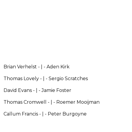
Brian Verhelst - | - Aden Kirk
Thomas Lovely - | - Sergio Scratches
David Evans - | - Jamie Foster
Thomas Cromwell - | - Roemer Mooijman
Callum Francis - | - Peter Burgoyne