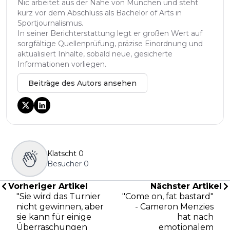
Nic arbeitet aus der Nähe von München und steht
kurz vor dem Abschluss als Bachelor of Arts in
Sportjournalismus.
In seiner Berichterstattung legt er großen Wert auf
sorgfältige Quellenprüfung, präzise Einordnung und
aktualisiert Inhalte, sobald neue, gesicherte
Informationen vorliegen.
Beiträge des Autors ansehen
Klatscht
0
Besucher
0
Vorheriger Artikel
Nächster Artikel
"Sie wird das Turnier
"Come on, fat bastard"
nicht gewinnen, aber
- Cameron Menzies
sie kann für einige
hat nach
Überraschungen
emotionalem