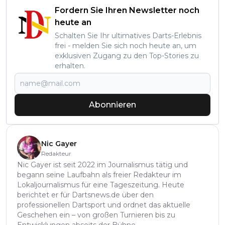
Fordern Sie Ihren Newsletter noch
heute an
Schalten Sie Ihr ultimatives Darts-Erlebnis
frei - melden Sie sich noch heute an, um
exklusiven Zugang zu den Top-Stories zu
erhalten.
Abonnieren
Nic Gayer
Redakteur
Nic Gayer ist seit 2022 im Journalismus tätig und
begann seine Laufbahn als freier Redakteur im
Lokaljournalismus für eine Tageszeitung. Heute
berichtet er für Dartsnews.de über den
professionellen Dartsport und ordnet das aktuelle
Geschehen ein – von großen Turnieren bis zu