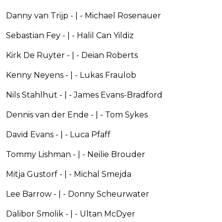
Danny van Trijp - | - Michael Rosenauer
Sebastian Fey - | - Halil Can Yildiz
Kirk De Ruyter - | - Deian Roberts
Kenny Neyens - | - Lukas Fraulob
Nils Stahlhut - | - James Evans-Bradford
Dennis van der Ende - | - Tom Sykes
David Evans - | - Luca Pfaff
Tommy Lishman - | - Neilie Brouder
Mitja Gustorf - | - Michal Smejda
Lee Barrow - | - Donny Scheurwater
Dalibor Smolik - | - Ultan McDyer