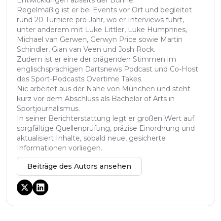
Entwicklungen abseits der Bühne.
Regelmäßig ist er bei Events vor Ort und begleitet
rund 20 Turniere pro Jahr, wo er Interviews führt,
unter anderem mit Luke Littler, Luke Humphries,
Michael van Gerwen, Gerwyn Price sowie Martin
Schindler, Gian van Veen und Josh Rock.
Zudem ist er eine der prägenden Stimmen im
englischsprachigen Dartsnews Podcast und Co-Host
des Sport-Podcasts Overtime Takes.
Nic arbeitet aus der Nähe von München und steht
kurz vor dem Abschluss als Bachelor of Arts in
Sportjournalismus.
In seiner Berichterstattung legt er großen Wert auf
sorgfältige Quellenprüfung, präzise Einordnung und
aktualisiert Inhalte, sobald neue, gesicherte
Informationen vorliegen.
Beiträge des Autors ansehen