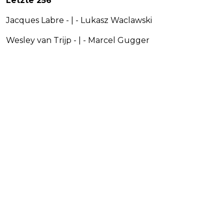
Letzte 256
Jacques Labre - | - Lukasz Waclawski
Wesley van Trijp - | - Marcel Gugger