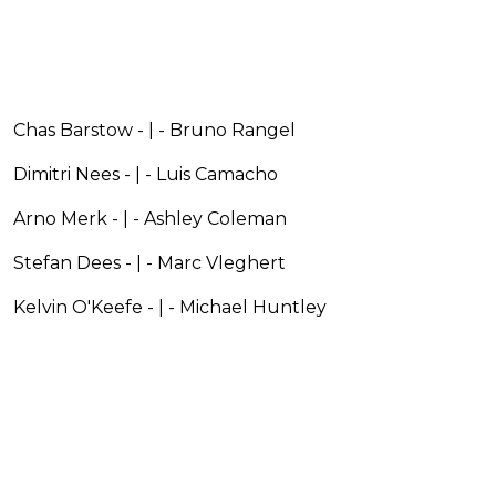
Chas Barstow - | - Bruno Rangel
Dimitri Nees - | - Luis Camacho
Arno Merk - | - Ashley Coleman
Stefan Dees - | - Marc Vleghert
Kelvin O'Keefe - | - Michael Huntley