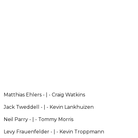
Matthias Ehlers - | - Craig Watkins
Jack Tweddell - | - Kevin Lankhuizen
Neil Parry - | - Tommy Morris
Levy Frauenfelder - | - Kevin Troppmann