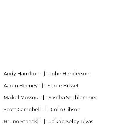
Andy Hamilton - | - John Henderson
Aaron Beeney - | - Serge Brisset
Maikel Mossou - | - Sascha Stuhlemmer
Scott Campbell - | - Colin Gibson
Bruno Stoeckli - | - Jaikob Selby-Rivas