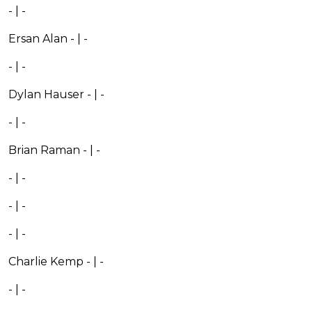
- | -
Ersan Alan - | -
- | -
Dylan Hauser - | -
- | -
Brian Raman - | -
- | -
- | -
- | -
Charlie Kemp - | -
- | -