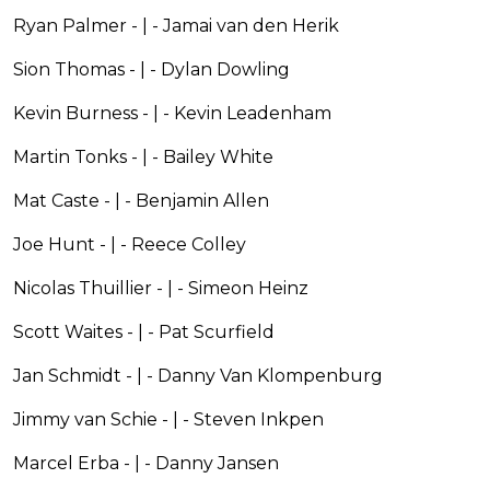
Ryan Palmer - | - Jamai van den Herik
Sion Thomas - | - Dylan Dowling
Kevin Burness - | - Kevin Leadenham
Martin Tonks - | - Bailey White
Mat Caste - | - Benjamin Allen
Joe Hunt - | - Reece Colley
Nicolas Thuillier - | - Simeon Heinz
Scott Waites - | - Pat Scurfield
Jan Schmidt - | - Danny Van Klompenburg
Jimmy van Schie - | - Steven Inkpen
Marcel Erba - | - Danny Jansen