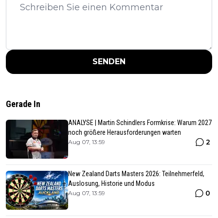
SENDEN
Gerade In
ANALYSE | Martin Schindlers Formkrise: Warum 2027
noch größere Herausforderungen warten
2
Aug 07, 13:59
New Zealand Darts Masters 2026: Teilnehmerfeld,
Auslosung, Historie und Modus
0
Aug 07, 13:59