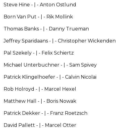
Steve Hine - | - Anton Ostlund
Born Van Put - | - Rik Mollink
Thomas Banks - | - Danny Trueman
Jeffrey Sparidaans - | - Christopher Wickenden
Pal Szekely - | - Felix Schiertz
Michael Unterbuchner - | - Sam Spivey
Patrick Klingelhoefer - | - Calvin Nicolai
Rob Holroyd - | - Marcel Hexel
Matthew Hall - | - Boris Nowak
Patrick Dekker - | - Franz Roetzsch
David Pallett - | - Marcel Otter