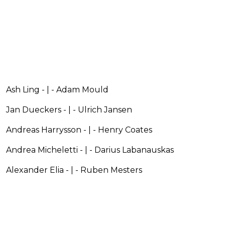
Ash Ling - | - Adam Mould
Jan Dueckers - | - Ulrich Jansen
Andreas Harrysson - | - Henry Coates
Andrea Micheletti - | - Darius Labanauskas
Alexander Elia - | - Ruben Mesters