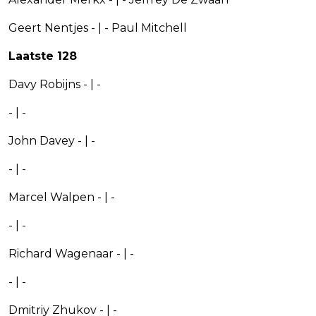
Geert Nentjes - | - Paul Mitchell
Laatste 128
Davy Robijns - | -
- | -
John Davey - | -
- | -
Marcel Walpen - | -
- | -
Richard Wagenaar - | -
- | -
Dmitriy Zhukov - | -