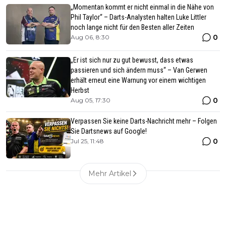
„Momentan kommt er nicht einmal in die Nähe von
Phil Taylor“ – Darts-Analysten halten Luke Littler
noch lange nicht für den Besten aller Zeiten
0
Aug 06, 8:30
„Er ist sich nur zu gut bewusst, dass etwas
passieren und sich ändern muss“ – Van Gerwen
erhält erneut eine Warnung vor einem wichtigen
Herbst
0
Aug 05, 17:30
Verpassen Sie keine Darts-Nachricht mehr – Folgen
Sie Dartsnews auf Google!
0
Jul 25, 11:48
Mehr Artikel