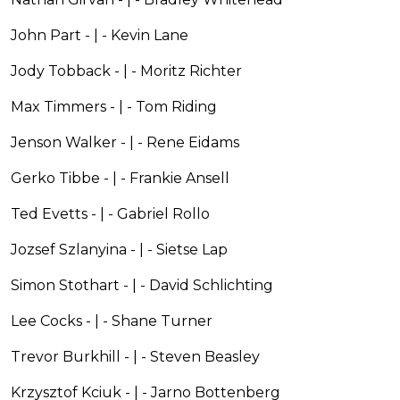
John Part - | - Kevin Lane
Jody Tobback - | - Moritz Richter
Max Timmers - | - Tom Riding
Jenson Walker - | - Rene Eidams
Gerko Tibbe - | - Frankie Ansell
Ted Evetts - | - Gabriel Rollo
Jozsef Szlanyina - | - Sietse Lap
Simon Stothart - | - David Schlichting
Lee Cocks - | - Shane Turner
Trevor Burkhill - | - Steven Beasley
Krzysztof Kciuk - | - Jarno Bottenberg