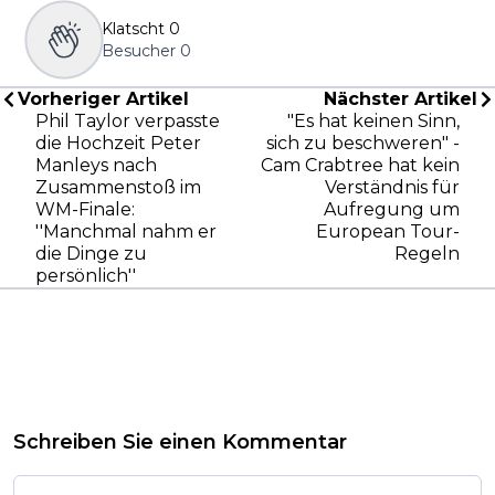
Klatscht
0
Besucher
0
Vorheriger Artikel
Nächster Artikel
Phil Taylor verpasste
"Es hat keinen Sinn,
die Hochzeit Peter
sich zu beschweren" -
Manleys nach
Cam Crabtree hat kein
Zusammenstoß im
Verständnis für
WM-Finale:
Aufregung um
''Manchmal nahm er
European Tour-
die Dinge zu
Regeln
persönlich''
Schreiben Sie einen Kommentar