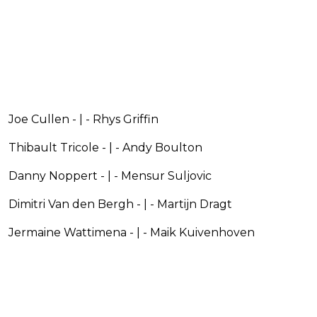
Joe Cullen - | - Rhys Griffin
Thibault Tricole - | - Andy Boulton
Danny Noppert - | - Mensur Suljovic
Dimitri Van den Bergh - | - Martijn Dragt
Jermaine Wattimena - | - Maik Kuivenhoven