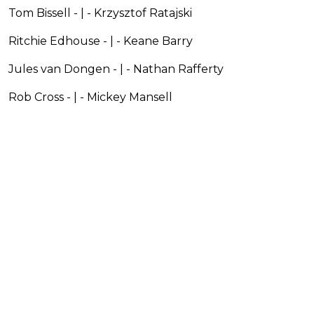
Tom Bissell - | - Krzysztof Ratajski
Ritchie Edhouse - | - Keane Barry
Jules van Dongen - | - Nathan Rafferty
Rob Cross - | - Mickey Mansell