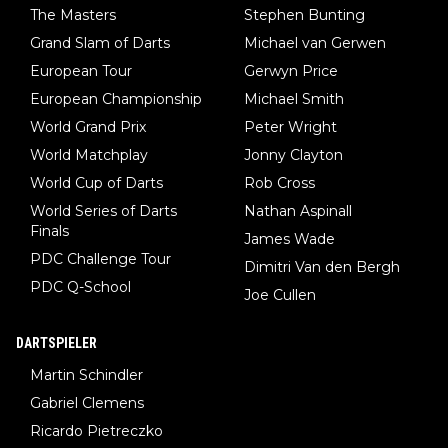
The Masters
Stephen Bunting
Grand Slam of Darts
Michael van Gerwen
European Tour
Gerwyn Price
European Championship
Michael Smith
World Grand Prix
Peter Wright
World Matchplay
Jonny Clayton
World Cup of Darts
Rob Cross
World Series of Darts
Nathan Aspinall
Finals
James Wade
PDC Challenge Tour
Dimitri Van den Bergh
PDC Q-School
Joe Cullen
DARTSPIELER
Martin Schindler
Gabriel Clemens
Ricardo Pietreczko