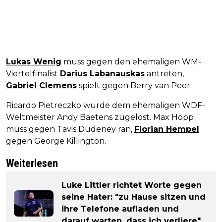
Lukas Wenig
muss gegen den ehemaligen WM-
Viertelfinalist
Darius Labanauskas
antreten,
Gabriel Clemens
spielt gegen Berry van Peer.
Ricardo Pietreczko wurde dem ehemaligen WDF-
Weltmeister Andy Baetens zugelost. Max Hopp
muss gegen Tavis Dudeney ran,
Florian Hempel
gegen George Killington.
Weiterlesen
Luke Littler richtet Worte gegen
seine Hater: "zu Hause sitzen und
ihre Telefone aufladen und
darauf warten, dass ich verliere".