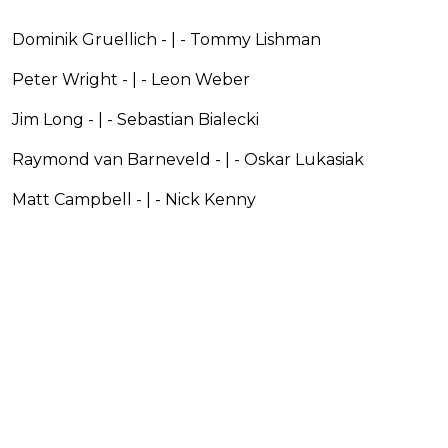
Dominik Gruellich - | - Tommy Lishman
Peter Wright - | - Leon Weber
Jim Long - | - Sebastian Bialecki
Raymond van Barneveld - | - Oskar Lukasiak
Matt Campbell - | - Nick Kenny