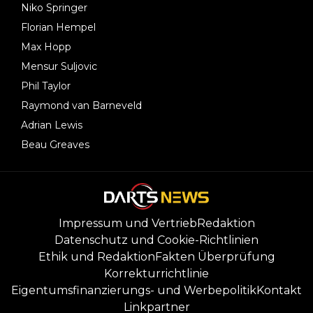
Niko Springer
Florian Hempel
Max Hopp
Mensur Suljovic
Phil Taylor
Raymond van Barneveld
Adrian Lewis
Beau Greaves
Impressum und Vertrieb
Redaktion
Datenschutz und Cookie-Richtlinien
Ethik und Redaktion
Fakten Überprüfung
Korrekturrichtlinie
Eigentumsfinanzierungs- und Werbepolitik
Kontakt
Linkpartner