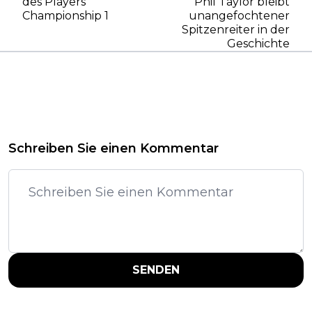
des Players
Phil Taylor bleibt
Championship 1
unangefochtener
Spitzenreiter in der
Geschichte
Schreiben Sie einen Kommentar
SENDEN