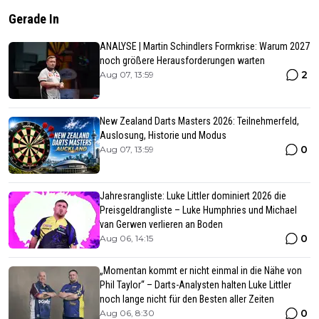
Gerade In
ANALYSE | Martin Schindlers Formkrise: Warum 2027
noch größere Herausforderungen warten
2
Aug 07, 13:59
New Zealand Darts Masters 2026: Teilnehmerfeld,
Auslosung, Historie und Modus
0
Aug 07, 13:59
Jahresrangliste: Luke Littler dominiert 2026 die
Preisgeldrangliste – Luke Humphries und Michael
van Gerwen verlieren an Boden
0
Aug 06, 14:15
„Momentan kommt er nicht einmal in die Nähe von
Phil Taylor“ – Darts-Analysten halten Luke Littler
noch lange nicht für den Besten aller Zeiten
0
Aug 06, 8:30