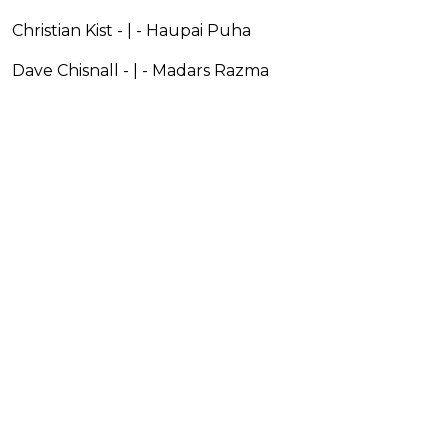
Christian Kist - | - Haupai Puha
Dave Chisnall - | - Madars Razma