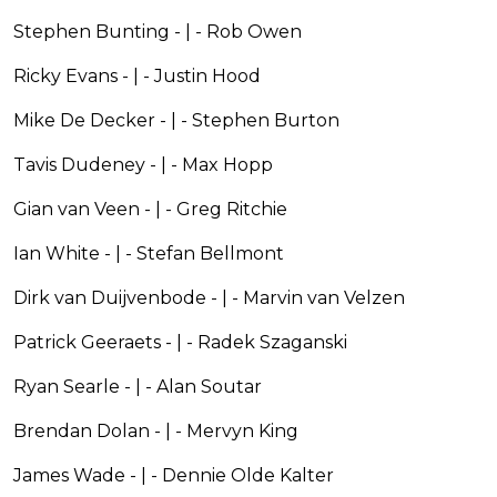
Stephen Bunting - | - Rob Owen
Ricky Evans - | - Justin Hood
Mike De Decker - | - Stephen Burton
Tavis Dudeney - | - Max Hopp
Gian van Veen - | - Greg Ritchie
Ian White - | - Stefan Bellmont
Dirk van Duijvenbode - | - Marvin van Velzen
Patrick Geeraets - | - Radek Szaganski
Ryan Searle - | - Alan Soutar
Brendan Dolan - | - Mervyn King
James Wade - | - Dennie Olde Kalter