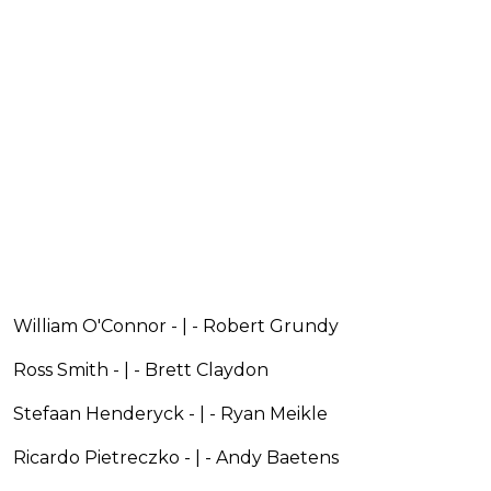
William O'Connor - | - Robert Grundy
Ross Smith - | - Brett Claydon
Stefaan Henderyck - | - Ryan Meikle
Ricardo Pietreczko - | - Andy Baetens