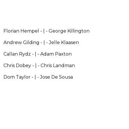
Florian Hempel - | - George Killington
Andrew Gilding - | - Jelle Klaasen
Callan Rydz - | - Adam Paxton
Chris Dobey - | - Chris Landman
Dom Taylor - | - Jose De Sousa