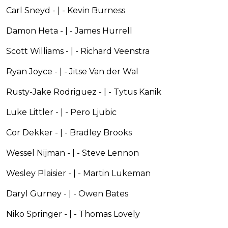
Carl Sneyd - | - Kevin Burness
Damon Heta - | - James Hurrell
Scott Williams - | - Richard Veenstra
Ryan Joyce - | - Jitse Van der Wal
Rusty-Jake Rodriguez - | - Tytus Kanik
Luke Littler - | - Pero Ljubic
Cor Dekker - | - Bradley Brooks
Wessel Nijman - | - Steve Lennon
Wesley Plaisier - | - Martin Lukeman
Daryl Gurney - | - Owen Bates
Niko Springer - | - Thomas Lovely