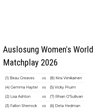
Auslosung Women's World
Matchplay 2026
(1) Beau Greaves
vs
(8) Kirsi Viinikainen
(4) Gemma Hayter
vs
(5) Vicky Pruim
(2) Lisa Ashton
vs
(7) Rhian O'Sullivan
(3) Fallon Sherrock
vs
(6) Deta Hedman