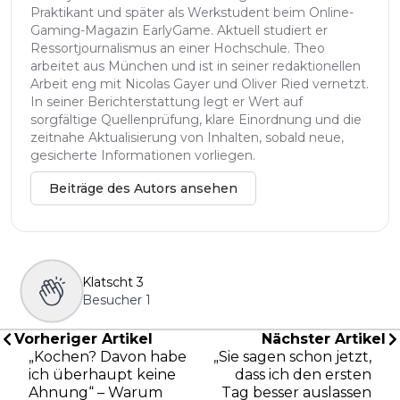
Praktikant und später als Werkstudent beim Online-
Gaming-Magazin EarlyGame. Aktuell studiert er
Ressortjournalismus an einer Hochschule. Theo
arbeitet aus München und ist in seiner redaktionellen
Arbeit eng mit Nicolas Gayer und Oliver Ried vernetzt.
In seiner Berichterstattung legt er Wert auf
sorgfältige Quellenprüfung, klare Einordnung und die
zeitnahe Aktualisierung von Inhalten, sobald neue,
gesicherte Informationen vorliegen.
Beiträge des Autors ansehen
Klatscht
3
Besucher
1
Vorheriger Artikel
Nächster Artikel
„Kochen? Davon habe
„Sie sagen schon jetzt,
ich überhaupt keine
dass ich den ersten
Ahnung“ – Warum
Tag besser auslassen