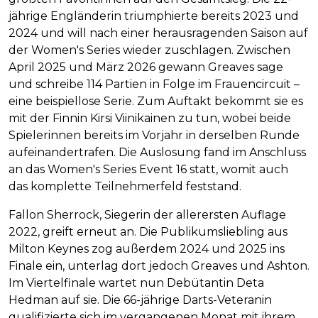
jährige Engländerin triumphierte bereits 2023 und
2024 und will nach einer herausragenden Saison auf
der Women's Series wieder zuschlagen. Zwischen
April 2025 und März 2026 gewann Greaves sage
und schreibe 114 Partien in Folge im Frauencircuit –
eine beispiellose Serie. Zum Auftakt bekommt sie es
mit der Finnin Kirsi Viinikainen zu tun, wobei beide
Spielerinnen bereits im Vorjahr in derselben Runde
aufeinandertrafen. Die Auslosung fand im Anschluss
an das Women's Series Event 16 statt, womit auch
das komplette Teilnehmerfeld feststand.
Fallon Sherrock, Siegerin der allerersten Auflage
2022, greift erneut an. Die Publikumsliebling aus
Milton Keynes zog außerdem 2024 und 2025 ins
Finale ein, unterlag dort jedoch Greaves und Ashton.
Im Viertelfinale wartet nun Debütantin Deta
Hedman auf sie. Die 66-jährige Darts-Veteranin
qualifizierte sich im vergangenen Monat mit ihrem