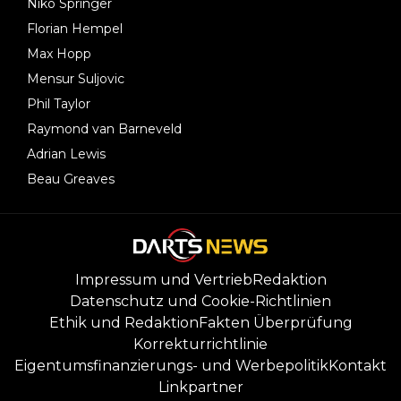
Niko Springer
Florian Hempel
Max Hopp
Mensur Suljovic
Phil Taylor
Raymond van Barneveld
Adrian Lewis
Beau Greaves
Impressum und Vertrieb
Redaktion
Datenschutz und Cookie-Richtlinien
Ethik und Redaktion
Fakten Überprüfung
Korrekturrichtlinie
Eigentumsfinanzierungs- und Werbepolitik
Kontakt
Linkpartner