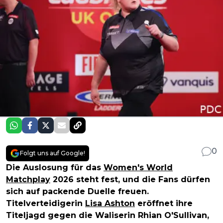
0
Folgt uns auf Google!
Die Auslosung für das
Women's World
Matchplay
2026 steht fest, und die Fans dürfen
sich auf packende Duelle freuen.
Titelverteidigerin
Lisa Ashton
eröffnet ihre
Titeljagd gegen die Waliserin Rhian O'Sullivan,