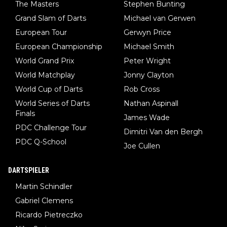
The Masters
Stephen Bunting
Grand Slam of Darts
Michael van Gerwen
European Tour
Gerwyn Price
European Championship
Michael Smith
World Grand Prix
Peter Wright
World Matchplay
Jonny Clayton
World Cup of Darts
Rob Cross
World Series of Darts
Nathan Aspinall
Finals
James Wade
PDC Challenge Tour
Dimitri Van den Bergh
PDC Q-School
Joe Cullen
DARTSPIELER
Martin Schindler
Gabriel Clemens
Ricardo Pietreczko