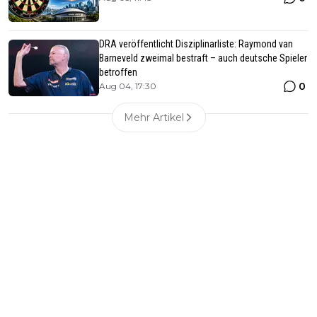
DRA veröffentlicht Disziplinarliste: Raymond van
Barneveld zweimal bestraft – auch deutsche Spieler
betroffen
0
Aug 04, 17:30
Mehr Artikel