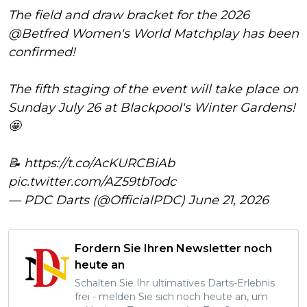
The field and draw bracket for the 2026
@Betfred
Women's World Matchplay has been
confirmed!
The fifth staging of the event will take place on
Sunday July 26 at Blackpool's Winter Gardens!
🤩
📝
https://t.co/AcKURCBiAb
pic.twitter.com/AZ59tbTodc
— PDC Darts (@OfficialPDC)
June 21, 2026
Fordern Sie Ihren Newsletter noch
heute an
Schalten Sie Ihr ultimatives Darts-Erlebnis
frei - melden Sie sich noch heute an, um