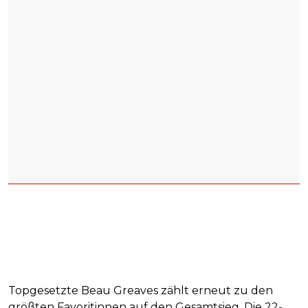
Topgesetzte Beau Greaves zählt erneut zu den
größten Favoritinnen auf den Gesamtsieg. Die 22-