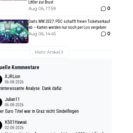
Littler zur Brust
0
Aug 06, 17:59
Darts WM 2027: PDC schafft freien Ticketverkauf
ab – Karten werden nur noch per Los vergeben
0
Aug 06, 14:45
Mehr Artikel
uelle Kommentare
XJRLion
06-08-2026
interessante Analyse. Dank dafür.
Julian11
06-08-2026
ter Euro Titel war in Graz nicht Sindelfingen
K501Hawaii
02-08-2026