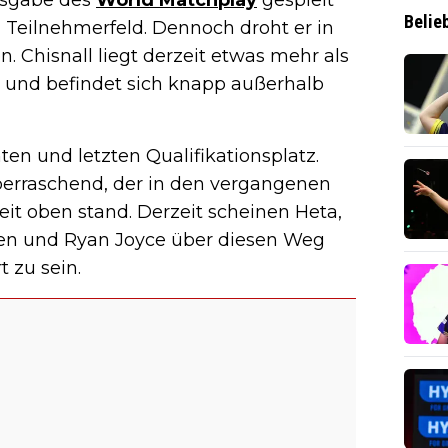
Belie
 Teilnehmerfeld. Dennoch droht er in
. Chisnall liegt derzeit etwas mehr als
e und befindet sich knapp außerhalb
n und letzten Qualifikationsplatz.
 überraschend, der in den vergangenen
eit oben stand. Derzeit scheinen Heta,
len und Ryan Joyce über diesen Weg
t zu sein.