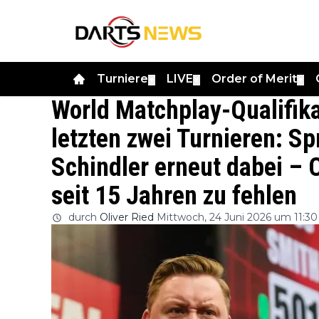
Turniere
LIVE
Order of Merit
▼
▼
▼
World Matchplay-Qualifik
letzten zwei Turnieren: Sp
Schindler erneut dabei – C
seit 15 Jahren zu fehlen
durch
Oliver Ried
Mittwoch, 24 Juni 2026 um 11:30