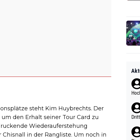
Akt
Hoch
ionsplätze steht Kim Huybrechts. Der
 um den Erhalt seiner Tour Card zu
Drit
ndruckende Wiederauferstehung
r Chisnall in der Rangliste. Um noch in