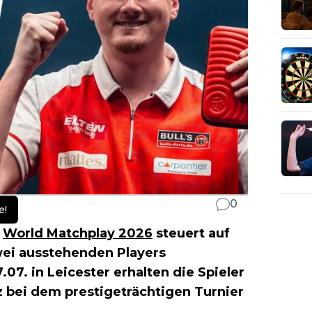
0
e!
s
World Matchplay 2026
steuert auf
wei ausstehenden Players
7. in Leicester erhalten die Spieler
tz bei dem prestigeträchtigen Turnier