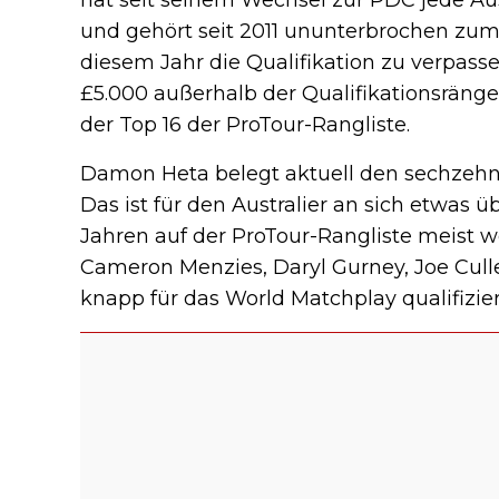
und gehört seit 2011 ununterbrochen zum
diesem Jahr die Qualifikation zu verpassen
£5.000 außerhalb der Qualifikationsräng
der Top 16 der ProTour-Rangliste.
Damon Heta belegt aktuell den sechzehnte
Das ist für den Australier an sich etwas
Jahren auf der ProTour-Rangliste meist w
Cameron Menzies, Daryl Gurney, Joe Cul
knapp für das World Matchplay qualifizier