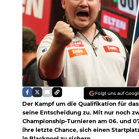
Folgt uns auf Googl
Der Kampf um die Qualifikation für da
seine Entscheidung zu. Mit nur noch z
Championship-Turnieren am 06. und 07.0
ihre letzte Chance, sich einen Startpla
in Blackpool zu sichern.