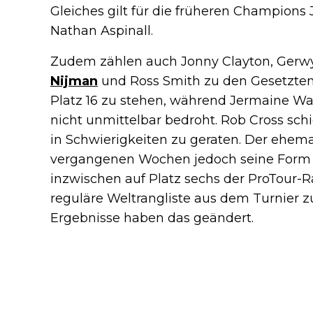
Gleiches gilt für die früheren Champion
Nathan Aspinall.
Zudem zählen auch Jonny Clayton, Gerwy
Nijman
und Ross Smith zu den Gesetzten. 
Platz 16 zu stehen, während Jermaine Wa
nicht unmittelbar bedroht. Rob Cross schi
in Schwierigkeiten zu geraten. Der ehema
vergangenen Wochen jedoch seine Form 
inzwischen auf Platz sechs der ProTour-Ra
reguläre Weltrangliste aus dem Turnier zu
Ergebnisse haben das geändert.