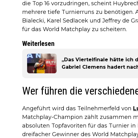
die Top 16 vorzudringen, scheint Huybrec
mehrere tiefe Turnierruns zu benötigen
Bialecki, Karel Sedlacek und Jeffrey de Gr
für das World Matchplay zu scheitern.
Weiterlesen
„Das Viertelfinale hätte ich
Gabriel Clemens hadert nac
Wer führen die verschieden
Angeführt wird das Teilnehmerfeld von
L
Matchplay-Champion zählt zusammen mi
absoluten Topfavoriten für das Turnier i
dreifacher Gewinner des World Matchplay,