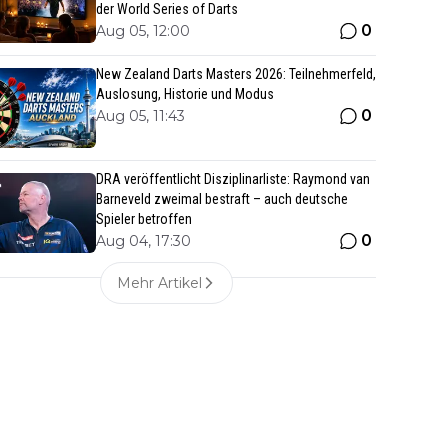
der World Series of Darts
0
Aug 05, 12:00
New Zealand Darts Masters 2026: Teilnehmerfeld,
Auslosung, Historie und Modus
0
Aug 05, 11:43
DRA veröffentlicht Disziplinarliste: Raymond van
Barneveld zweimal bestraft – auch deutsche
Spieler betroffen
0
Aug 04, 17:30
Mehr Artikel