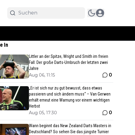
e In
Littler an der Spitze, Wright und Smith im freien
Fall: Der große Darts-Umbruch der letzten zwei
Jahre
0
Aug 06, 11:15
„Er ist sich nur zu gut bewusst, dass etwas
passieren und sich ändern muss“ – Van Gerwen
erhält erneut eine Warnung vor einem wichtigen
Herbst
0
Aug 05, 17:30
Wann beginnt das New Zealand Darts Masters in
Deutschland? So sehen Sie das jüngste Turnier