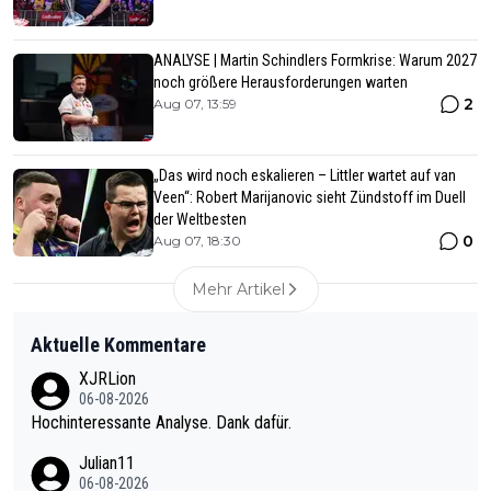
ANALYSE | Martin Schindlers Formkrise: Warum 2027
noch größere Herausforderungen warten
2
Aug 07, 13:59
„Das wird noch eskalieren – Littler wartet auf van
Veen“: Robert Marijanovic sieht Zündstoff im Duell
der Weltbesten
0
Aug 07, 18:30
Mehr Artikel
Aktuelle Kommentare
XJRLion
06-08-2026
Hochinteressante Analyse. Dank dafür.
Julian11
06-08-2026