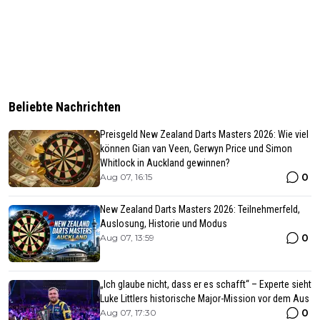
Beliebte Nachrichten
Preisgeld New Zealand Darts Masters 2026: Wie viel
können Gian van Veen, Gerwyn Price und Simon
Whitlock in Auckland gewinnen?
0
Aug 07, 16:15
New Zealand Darts Masters 2026: Teilnehmerfeld,
Auslosung, Historie und Modus
0
Aug 07, 13:59
„Ich glaube nicht, dass er es schafft“ – Experte sieht
Luke Littlers historische Major-Mission vor dem Aus
0
Aug 07, 17:30