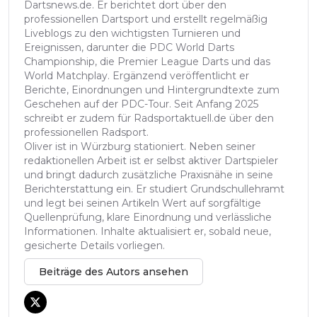
Dartsnews.de. Er berichtet dort über den
professionellen Dartsport und erstellt regelmäßig
Liveblogs zu den wichtigsten Turnieren und
Ereignissen, darunter die PDC World Darts
Championship, die Premier League Darts und das
World Matchplay. Ergänzend veröffentlicht er
Berichte, Einordnungen und Hintergrundtexte zum
Geschehen auf der PDC-Tour. Seit Anfang 2025
schreibt er zudem für Radsportaktuell.de über den
professionellen Radsport.
Oliver ist in Würzburg stationiert. Neben seiner
redaktionellen Arbeit ist er selbst aktiver Dartspieler
und bringt dadurch zusätzliche Praxisnähe in seine
Berichterstattung ein. Er studiert Grundschullehramt
und legt bei seinen Artikeln Wert auf sorgfältige
Quellenprüfung, klare Einordnung und verlässliche
Informationen. Inhalte aktualisiert er, sobald neue,
gesicherte Details vorliegen.
Beiträge des Autors ansehen