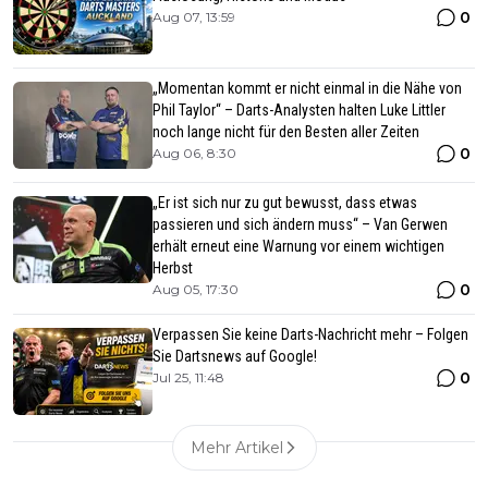
0
Aug 07, 13:59
„Momentan kommt er nicht einmal in die Nähe von
Phil Taylor“ – Darts-Analysten halten Luke Littler
noch lange nicht für den Besten aller Zeiten
0
Aug 06, 8:30
„Er ist sich nur zu gut bewusst, dass etwas
passieren und sich ändern muss“ – Van Gerwen
erhält erneut eine Warnung vor einem wichtigen
Herbst
0
Aug 05, 17:30
Verpassen Sie keine Darts-Nachricht mehr – Folgen
Sie Dartsnews auf Google!
0
Jul 25, 11:48
Mehr Artikel