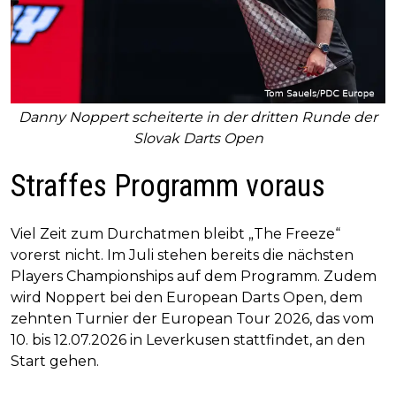
Danny Noppert scheiterte in der dritten Runde der
Slovak Darts Open
Straffes Programm voraus
Viel Zeit zum Durchatmen bleibt „The Freeze“
vorerst nicht. Im Juli stehen bereits die nächsten
Players Championships auf dem Programm. Zudem
wird Noppert bei den European Darts Open, dem
zehnten Turnier der European Tour 2026, das vom
10. bis 12.07.2026 in Leverkusen stattfindet, an den
Start gehen.