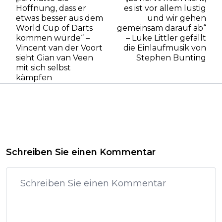
Hoffnung, dass er
es ist vor allem lustig
etwas besser aus dem
und wir gehen
World Cup of Darts
gemeinsam darauf ab“
kommen würde“ –
– Luke Littler gefällt
Vincent van der Voort
die Einlaufmusik von
sieht Gian van Veen
Stephen Bunting
mit sich selbst
kämpfen
Schreiben Sie einen Kommentar