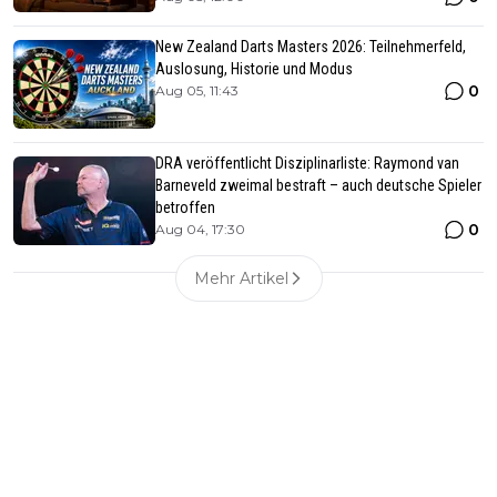
New Zealand Darts Masters 2026: Teilnehmerfeld,
Auslosung, Historie und Modus
0
Aug 05, 11:43
DRA veröffentlicht Disziplinarliste: Raymond van
Barneveld zweimal bestraft – auch deutsche Spieler
betroffen
0
Aug 04, 17:30
Mehr Artikel