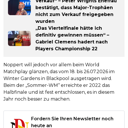
Verkauf“ – Peter Wrights Ehefrau
bestätigt, dass Major-Trophäen
nicht zum Verkauf freigegeben
wurden
„Das Viertelfinale hätte ich
definitiv gewinnen müssen“ –
Gabriel Clemens hadert nach
Players Championship 22
Noppert will jedoch vor allem beim World
Matchplay glänzen, das vom 18. bis 26.07.2026 im
Winter Gardens in Blackpool ausgetragen wird.
Beim der „Sommer-WM“ erreichte er 2022 das
Halbfinale und ist fest entschlossen, es in diesem
Jahr noch besser zu machen.
Fordern Sie Ihren Newsletter noch
heute an