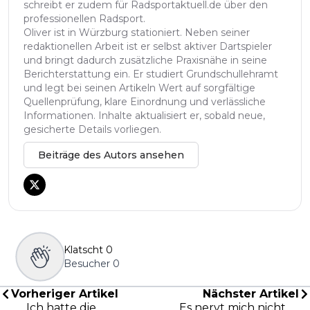
schreibt er zudem für Radsportaktuell.de über den
professionellen Radsport.
Oliver ist in Würzburg stationiert. Neben seiner
redaktionellen Arbeit ist er selbst aktiver Dartspieler
und bringt dadurch zusätzliche Praxisnähe in seine
Berichterstattung ein. Er studiert Grundschullehramt
und legt bei seinen Artikeln Wert auf sorgfältige
Quellenprüfung, klare Einordnung und verlässliche
Informationen. Inhalte aktualisiert er, sobald neue,
gesicherte Details vorliegen.
Beiträge des Autors ansehen
Klatscht
0
Besucher
0
Vorheriger Artikel
Nächster Artikel
„Ich hatte die
„Es nervt mich nicht,