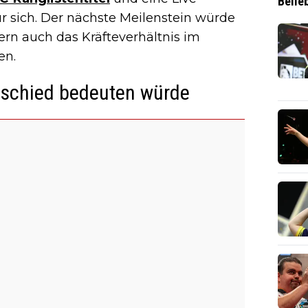
Belie
ür sich. Der nächste Meilenstein würde
ern auch das Kräfteverhältnis im
en.
bschied bedeuten würde