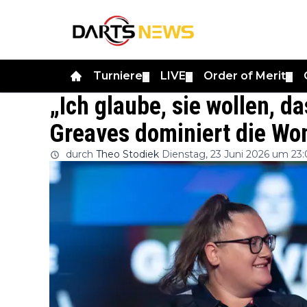
Turniere
LIVE
Order of Merit
▼
▼
▼
„Ich glaube, sie wollen, d
Greaves dominiert die Wom
durch
Theo Stodiek
Dienstag, 23 Juni 2026 um 23