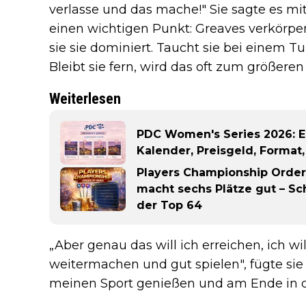
verlasse und das mache!" Sie sagte es mi
einen wichtigen Punkt: Greaves verkörpe
sie sie dominiert. Taucht sie bei einem Tu
Bleibt sie fern, wird das oft zum größere
Weiterlesen
PDC Women's Series 2026: Er
Kalender, Preisgeld, Forma
Players Championship Order 
macht sechs Plätze gut – S
der Top 64
„Aber genau das will ich erreichen, ich wil
weitermachen und gut spielen", fügte sie 
meinen Sport genießen und am Ende in d