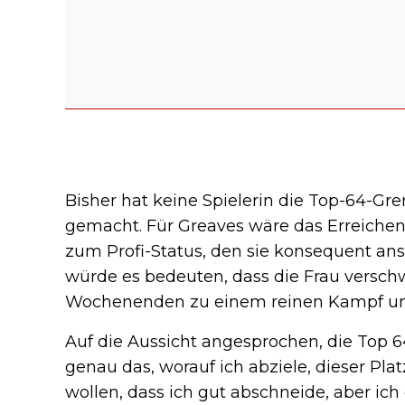
Bisher hat keine Spielerin die Top-64-Gre
gemacht. Für Greaves wäre das Erreichen 
zum Profi-Status, den sie konsequent anst
würde es bedeuten, dass die Frau versch
Wochenenden zu einem reinen Kampf um
Auf die Aussicht angesprochen, die Top 64
genau das, worauf ich abziele, dieser Pla
wollen, dass ich gut abschneide, aber ich 