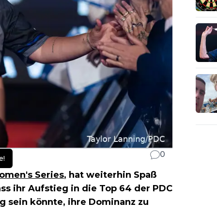
0
e!
men's Series
, hat weiterhin Spaß
s ihr Aufstieg in die Top 64 der PDC
eg sein könnte, ihre Dominanz zu