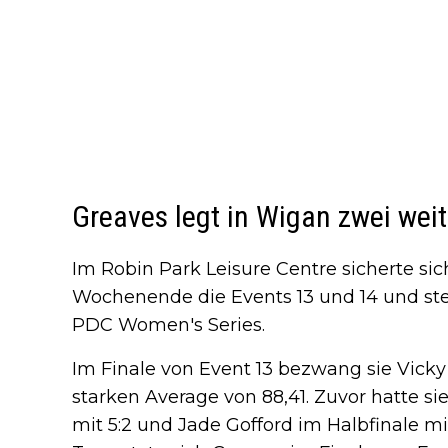
Greaves legt in Wigan zwei weit
Im Robin Park Leisure Centre sicherte s
Wochenende die Events 13 und 14 und steh
PDC Women's Series.
Im Finale von Event 13 bezwang sie Vicky
starken Average von 88,41. Zuvor hatte sie
mit 5:2 und Jade Gofford im Halbfinale m