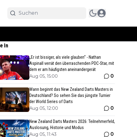
e In
„Er ist bissiger, als viele glauben“ - Nathan
Aspinall verrät den überraschenden PDC-Star, mit
dem er am häufigsten aneinandergerät
0
Aug 05, 15:00
Wann beginnt das New Zealand Darts Masters in
Deutschland? So sehen Sie das jüngste Turnier
der World Series of Darts
0
Aug 05, 12:00
New Zealand Darts Masters 2026: Teilnehmerfeld,
Auslosung, Historie und Modus
0
Aug 05, 11:43