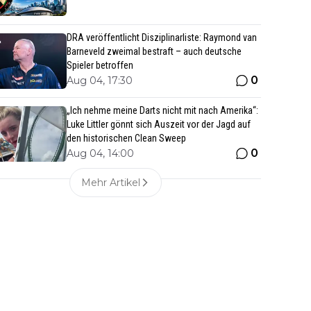
DRA veröffentlicht Disziplinarliste: Raymond van
Barneveld zweimal bestraft – auch deutsche
Spieler betroffen
0
Aug 04, 17:30
„Ich nehme meine Darts nicht mit nach Amerika“:
Luke Littler gönnt sich Auszeit vor der Jagd auf
den historischen Clean Sweep
0
Aug 04, 14:00
Mehr Artikel