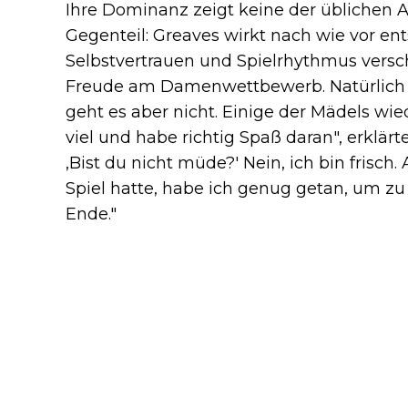
Ihre Dominanz zeigt keine der üblichen 
Gegenteil: Greaves wirkt nach wie vor en
Selbstvertrauen und Spielrhythmus versch
Freude am Damenwettbewerb. Natürlich w
geht es aber nicht. Einige der Mädels wie
viel und habe richtig Spaß daran", erklär
‚Bist du nicht müde?' Nein, ich bin frisc
Spiel hatte, habe ich genug getan, um z
Ende."