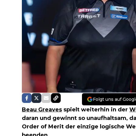
Folgt uns auf Googl
Beau Greaves
spielt weiterhin in der
Wo
daran und gewinnt so unaufhaltsam, das
Order of Merit der einzige logische W
beenden.