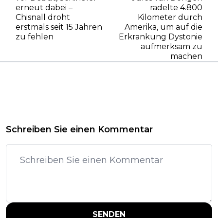
erneut dabei –
radelte 4.800
Chisnall droht
Kilometer durch
erstmals seit 15 Jahren
Amerika, um auf die
zu fehlen
Erkrankung Dystonie
aufmerksam zu
machen
Schreiben Sie einen Kommentar
SENDEN