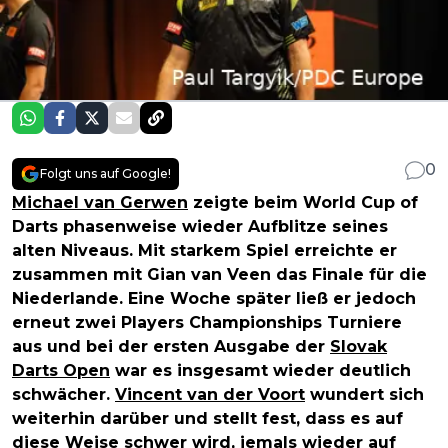
0
Folgt uns auf Google!
Michael van Gerwen
zeigte beim World Cup of
Darts phasenweise wieder Aufblitze seines
alten Niveaus. Mit starkem Spiel erreichte er
zusammen mit Gian van Veen das Finale für die
Niederlande. Eine Woche später ließ er jedoch
erneut zwei Players Championships Turniere
aus und bei der ersten Ausgabe der
Slovak
Darts Open
war es insgesamt wieder deutlich
schwächer.
Vincent van der Voort
wundert sich
weiterhin darüber und stellt fest, dass es auf
diese Weise schwer wird, jemals wieder auf