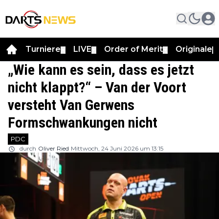
Turniere
LIVE
Order of Merit
Originale
▼
▼
▼
▼
„Wie kann es sein, dass es jetzt
nicht klappt?“ – Van der Voort
versteht Van Gerwens
Formschwankungen nicht
PDC
durch
Oliver Ried
Mittwoch, 24 Juni 2026 um 13:15