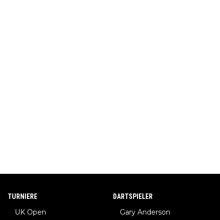
TURNIERE
DARTSPIELER
UK Open
Gary Anderson