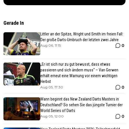
Gerade In
Littler an der Spitze, Wright und Smith im freien Fall:
Der große Darts-Umbruch der letzten zwei Jahre
0
Aug 06, 11:15
„Er ist sich nur zu gut bewusst, dass etwas
passieren und sich ändern muss“ – Van Gerwen
erhält erneut eine Warnung vor einem wichtigen
Herbst
0
Aug 05, 17:30
Wann beginnt das New Zealand Darts Masters in
Deutschland? So sehen Sie das jüngste Turnier der
World Series of Darts
0
Aug 05, 12:00