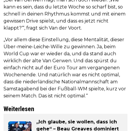
kann es sein, dass du letzte Woche so scharf bist, so
schnell in deinen Rhythmus kommst und mit einem
gewissen Drive spielst, und dass es jetzt nicht
klappt?‘“, fragt sich Van der Voort.
„Vor allem diese Einstellung, diese Mentalität, dieser
Über-meine-Leiche-Wille zu gewinnen. Ja, beim
World Cup war er wieder da, und da stand auch
wirklich der alte Van Gerwen. Und das spürst du
einfach nicht auf der Euro Tour am vergangenen
Wochenende. Und natürlich war es nicht optimal,
dass die niederländische Nationalmannschaft am
Samstagabend bei der Fußball-WM spielte, kurz vor
seinem Match. Das ist nicht optimal.“
Weiterlesen
„Ich glaube, sie wollen, dass ich
gehe“ – Beau Greaves dominiert