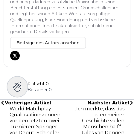
und bringt dadurch zusätzliche Praxisnähe in seine
Berichterstattung ein. Er studiert Grundschullehramt
und legt bei seinen Artikeln Wert auf sorgfältige
Quellenprüfung, klare Einordnung und verlässliche
Informationen. Inhalte aktualisiert er, sobald neue,
gesicherte Details vorliegen.
Beiträge des Autors ansehen
Klatscht
0
Besucher
0
Vorheriger Artikel
Nächster Artikel
World Matchplay-
„Ich merkte, dass das
Qualifikationsrennen
Teilen meiner
vor den letzten zwei
Geschichte vielen
Turnieren: Springer
Menschen half“ –
vor Debüt, Schindler
Jules van Dongen