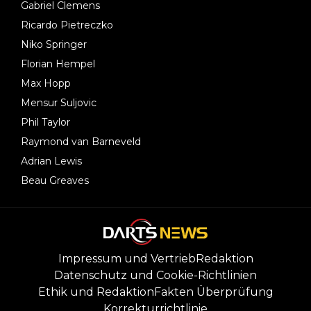
Gabriel Clemens
Ricardo Pietreczko
Niko Springer
Florian Hempel
Max Hopp
Mensur Suljovic
Phil Taylor
Raymond van Barneveld
Adrian Lewis
Beau Greaves
Impressum und Vertrieb
Redaktion
Datenschutz und Cookie-Richtlinien
Ethik und Redaktion
Fakten Überprüfung
Korrekturrichtlinie