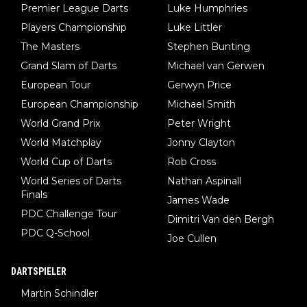
Premier League Darts
Luke Humphries
Players Championship
Luke Littler
The Masters
Stephen Bunting
Grand Slam of Darts
Michael van Gerwen
European Tour
Gerwyn Price
European Championship
Michael Smith
World Grand Prix
Peter Wright
World Matchplay
Jonny Clayton
World Cup of Darts
Rob Cross
World Series of Darts
Nathan Aspinall
Finals
James Wade
PDC Challenge Tour
Dimitri Van den Bergh
PDC Q-School
Joe Cullen
DARTSPIELER
Martin Schindler