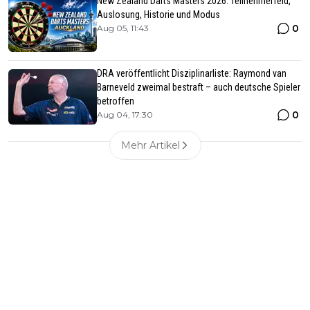
New Zealand Darts Masters 2026: Teilnehmerfeld,
Auslosung, Historie und Modus
0
Aug 05, 11:43
DRA veröffentlicht Disziplinarliste: Raymond van
Barneveld zweimal bestraft – auch deutsche Spieler
betroffen
0
Aug 04, 17:30
Mehr Artikel