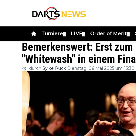
Turniere
LIVE
Order of Merit
▼
▼
▼
Bemerkenswert: Erst zum 
"Whitewash" in einem Fina
durch
Sylke Puck
Dienstag, 06 Mai 2025 um 13:30