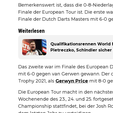
Bemerkenswert ist, dass die 0-8-Niederla
Finale der European Tour ist. Die erste wa
Finale der Dutch Darts Masters mit 6-0 
Weiterlesen
Qualifikationsrennen World M
Pietreczko, Schindler sicher
Das zweite war im Finale des European Da
mit 6-0 gegen van Gerwen gewann. Der dr
Trophy 2021, als
Gerwyn Price
mit 8-0 ge
Die European Tour macht in den nächst
Wochenende des 23., 24. und 25. fortgese
Championship stattfindet, bei der Josh Ro