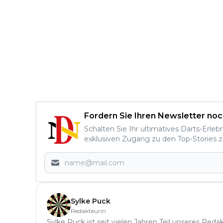
Fordern Sie Ihren Newsletter noc
Schalten Sie Ihr ultimatives Darts-Erleb
exklusiven Zugang zu den Top-Stories z
Sylke Puck
Redakteurin
Sylke Puck ist seit vielen Jahren Teil unseres Red