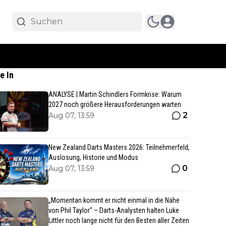
e In
ANALYSE | Martin Schindlers Formkrise: Warum
2027 noch größere Herausforderungen warten
2
Aug 07, 13:59
New Zealand Darts Masters 2026: Teilnehmerfeld,
Auslosung, Historie und Modus
0
Aug 07, 13:59
„Momentan kommt er nicht einmal in die Nähe
von Phil Taylor“ – Darts-Analysten halten Luke
Littler noch lange nicht für den Besten aller Zeiten