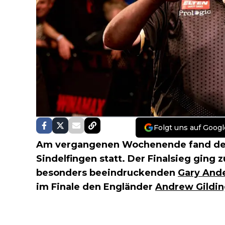
Folgt uns auf Googl
Am vergangenen Wochenende fand d
Sindelfingen statt. Der Finalsieg ging 
besonders beeindruckenden
Gary And
im Finale den Engländer
Andrew Gildi