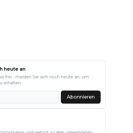
h heute an
nis frei - melden Sie sich noch heute an, um
u erhalten.
Abonnieren
aktionsteams und gehört zu den vielseitigsten