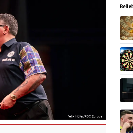
Belie