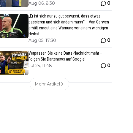
0
Aug 06, 8:30
„Er ist sich nur zu gut bewusst, dass etwas
passieren und sich ändern muss“ – Van Gerwen
erhält erneut eine Warnung vor einem wichtigen
Herbst
0
Aug 05, 17:30
Verpassen Sie keine Darts-Nachricht mehr –
Folgen Sie Dartsnews auf Google!
0
Jul 25, 11:48
Mehr Artikel