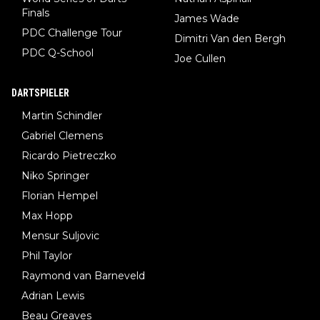
Finals
James Wade
PDC Challenge Tour
Dimitri Van den Bergh
PDC Q-School
Joe Cullen
DARTSPIELER
Martin Schindler
Gabriel Clemens
Ricardo Pietreczko
Niko Springer
Florian Hempel
Max Hopp
Mensur Suljovic
Phil Taylor
Raymond van Barneveld
Adrian Lewis
Beau Greaves