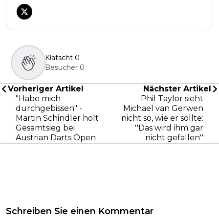
Klatscht
0
Besucher
0
Vorheriger Artikel
Nächster Artikel
"Habe mich
Phil Taylor sieht
durchgebissen" -
Michael van Gerwen
Martin Schindler holt
nicht so, wie er sollte:
Gesamtsieg bei
''Das wird ihm gar
Austrian Darts Open
nicht gefallen''
Schreiben Sie einen Kommentar