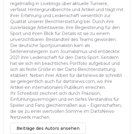
regelmäßig in Liveblogs über aktuelle Turniere,
verfasst Hintergrundberichte und Artikel und trägt mit
ihrer Erfahrung und Leidenschaft wesentlich zur
Qualität unserer Berichterstattung bei. Durch ihre
zuverlässige Arbeitsweise, ihre Begeisterung für den
Sport und ihren Blick für Details ist sie zu einem
unverzichtbaren Bestandteil des Teams geworden.
Die deutsche Sportjournalistin kam als
Seiteneinsteigerin zum Journalismus und entdeckte
2021 ihre Leidenschaft für den Darts-Sport. Seitdem
hat sie sich ein beachtliches Portfolio aufgebaut und
sich als feste Größe in der Darts-Berichterstattung
etabliert. Neben ihrer Arbeit für dartsnews.de schreibt
sie gelegentlich auch für dartsnews.com, wo ihre
Artikel ein internationales Publikum erreichen.
Ihr Schreibstil zeichnet sich durch Präzision,
Einfühlungsvermögen und ein tiefes Verständnis für
Spieler und Fans gleichermaßen aus – Eigenschaften,
die sie zu einer wertvollen Stimme im DartsNews-
Netzwerk machen.
Beiträge des Autors ansehen