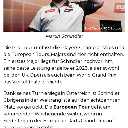
Martin Schindler
Die Pro Tour umfasst die Players Championships und
die European Tours, Majors sind hier nicht enthalten.
Ein erstes Major liegt für Schindler nochvor ihm,
seine beste Leistung erzielte er 2023, als er sowohl
bei den UK Open als auch beim World Grand Prix
das Viertelfinale erreichte.
Dank seines Turniersiegs in Österreich ist Schindler
übrigens in der Weltrangliste auf den achtzehnten
Platz vorgerückt. Die
European Tour
geht am
kommenden Wochenende weiter, wenn in
Sindelfingen der European Darts Grand Prix auf
dem Programm steht.