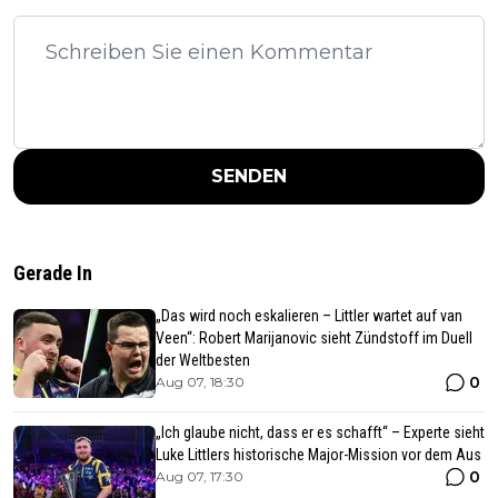
SENDEN
Gerade In
„Das wird noch eskalieren – Littler wartet auf van
Veen“: Robert Marijanovic sieht Zündstoff im Duell
der Weltbesten
0
Aug 07, 18:30
„Ich glaube nicht, dass er es schafft“ – Experte sieht
Luke Littlers historische Major-Mission vor dem Aus
0
Aug 07, 17:30