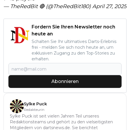
— TheRedBit 🔴 (@TheRedBit180)
April 27, 2025
Fordern Sie Ihren Newsletter noch
heute an
Schalten Sie Ihr ultimatives Darts-Erlebnis
frei - melden Sie sich noch heute an, um
exklusiven Zugang zu den Top-Stories zu
erhalten.
Abonnieren
Sylke Puck
Redakteurin
Sylke Puck ist seit vielen Jahren Teil unseres
Redaktionsteams und gehört zu den vielseitigsten
Mitgliedern von dartsnews.de. Sie berichtet