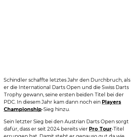
Schindler schaffte letztes Jahr den Durchbruch, als
er die International Darts Open und die Swiss Darts
Trophy gewann, seine ersten beiden Titel bei der
PDC. In diesem Jahr kam dann noch ein
Players
Championship
-Sieg hinzu.
Sein letzter Sieg bei den Austrian Darts Open sorgt
dafür, dass er seit 2024 bereits vier
Pro Tour
-Titel
errungen hat. Damit steht er genauso gut da wie