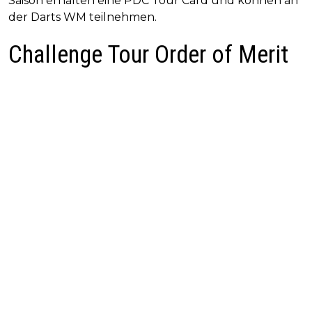
Saison erhalten eine PDC Tour Card und können an
der Darts WM teilnehmen.
Challenge Tour Order of Merit