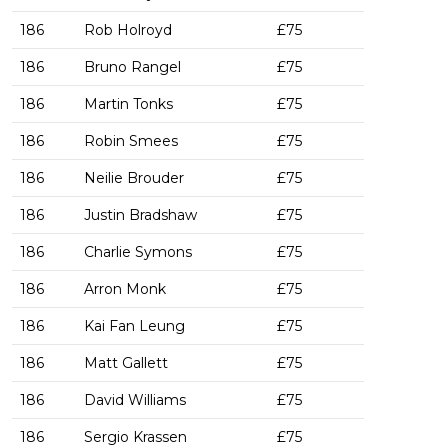
186
Rob Holroyd
£75
186
Bruno Rangel
£75
186
Martin Tonks
£75
186
Robin Smees
£75
186
Neilie Brouder
£75
186
Justin Bradshaw
£75
186
Charlie Symons
£75
186
Arron Monk
£75
186
Kai Fan Leung
£75
186
Matt Gallett
£75
186
David Williams
£75
186
Sergio Krassen
£75