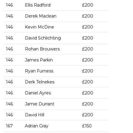
146
Ellis Radford
£200
146
Derek Maclean
£200
146
Kevin McDine
£200
146
David Schlichting
£200
146
Rohan Brouwers
£200
146
James Parkin
£200
146
Ryan Furness
£200
146
Derk Telnekes
£200
146
Daniel Ayres
£200
146
Jamie Durrant
£200
146
David Hill
£200
167
Adrian Gray
£150