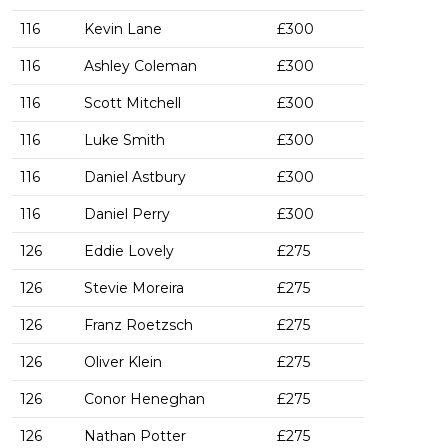
116
Kevin Lane
£300
116
Ashley Coleman
£300
116
Scott Mitchell
£300
116
Luke Smith
£300
116
Daniel Astbury
£300
116
Daniel Perry
£300
126
Eddie Lovely
£275
126
Stevie Moreira
£275
126
Franz Roetzsch
£275
126
Oliver Klein
£275
126
Conor Heneghan
£275
126
Nathan Potter
£275