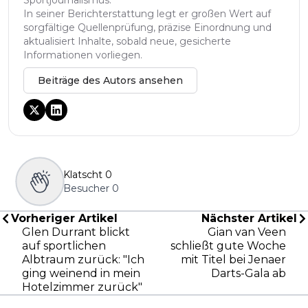
In seiner Berichterstattung legt er großen Wert auf
sorgfältige Quellenprüfung, präzise Einordnung und
aktualisiert Inhalte, sobald neue, gesicherte
Informationen vorliegen.
Beiträge des Autors ansehen
Klatscht
0
Besucher
0
Vorheriger Artikel
Nächster Artikel
Glen Durrant blickt
Gian van Veen
auf sportlichen
schließt gute Woche
Albtraum zurück: "Ich
mit Titel bei Jenaer
ging weinend in mein
Darts-Gala ab
Hotelzimmer zurück"