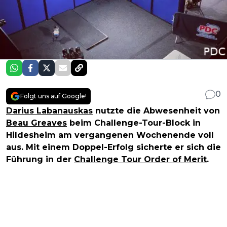
0
Folgt uns auf Google!
Darius Labanauskas
nutzte die Abwesenheit von
Beau Greaves
beim Challenge-Tour-Block in
Hildesheim am vergangenen Wochenende voll
aus. Mit einem Doppel-Erfolg sicherte er sich die
Führung in der
Challenge Tour Order of Merit
.