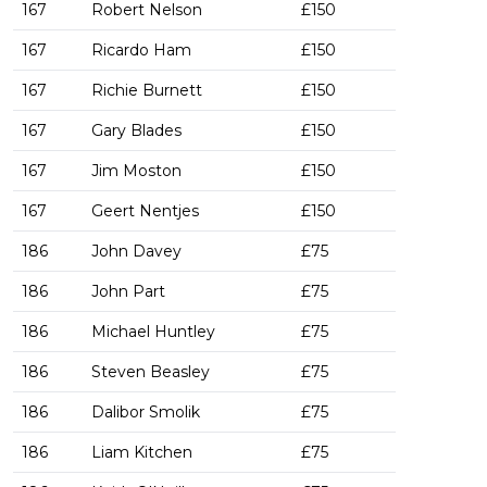
167
Robert Nelson
£150
167
Ricardo Ham
£150
167
Richie Burnett
£150
167
Gary Blades
£150
167
Jim Moston
£150
167
Geert Nentjes
£150
186
John Davey
£75
186
John Part
£75
186
Michael Huntley
£75
186
Steven Beasley
£75
186
Dalibor Smolik
£75
186
Liam Kitchen
£75