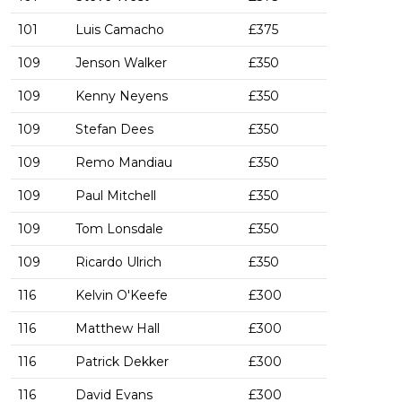
101
Luis Camacho
£375
109
Jenson Walker
£350
109
Kenny Neyens
£350
109
Stefan Dees
£350
109
Remo Mandiau
£350
109
Paul Mitchell
£350
109
Tom Lonsdale
£350
109
Ricardo Ulrich
£350
116
Kelvin O'Keefe
£300
116
Matthew Hall
£300
116
Patrick Dekker
£300
116
David Evans
£300