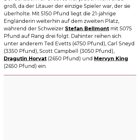
groß, da der Litauer der einzige Spieler war, der sie
überholte. Mit 5150 Pfund liegt die 21-jährige
Engländerin weiterhin auf dem zweiten Platz,
während der Schweizer
Stefan Bellmont
mit 5075
Pfund auf Rang drei folgt. Dahinter reihen sich
unter anderem Ted Evetts (4750 Pfund), Carl Sneyd
(3350 Pfund), Scott Campbell (3050 Pfund),
Dragutin Horvat
(2650 Pfund) und
Mervyn King
(2650 Pfund) ein.