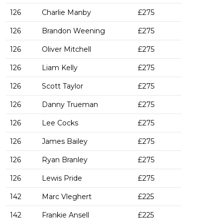
126
Charlie Manby
£275
126
Brandon Weening
£275
126
Oliver Mitchell
£275
126
Liam Kelly
£275
126
Scott Taylor
£275
126
Danny Trueman
£275
126
Lee Cocks
£275
126
James Bailey
£275
126
Ryan Branley
£275
126
Lewis Pride
£275
142
Marc Vleghert
£225
142
Frankie Ansell
£225