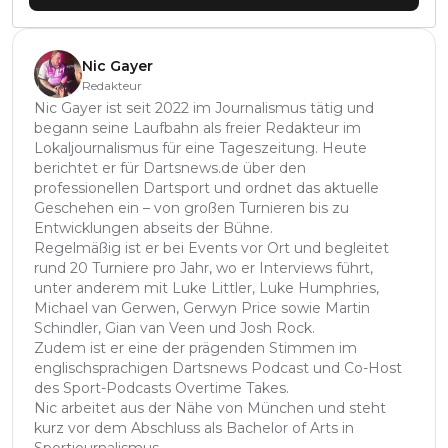
Nic Gayer
Redakteur
Nic Gayer ist seit 2022 im Journalismus tätig und
begann seine Laufbahn als freier Redakteur im
Lokaljournalismus für eine Tageszeitung. Heute
berichtet er für Dartsnews.de über den
professionellen Dartsport und ordnet das aktuelle
Geschehen ein – von großen Turnieren bis zu
Entwicklungen abseits der Bühne.
Regelmäßig ist er bei Events vor Ort und begleitet
rund 20 Turniere pro Jahr, wo er Interviews führt,
unter anderem mit Luke Littler, Luke Humphries,
Michael van Gerwen, Gerwyn Price sowie Martin
Schindler, Gian van Veen und Josh Rock.
Zudem ist er eine der prägenden Stimmen im
englischsprachigen Dartsnews Podcast und Co-Host
des Sport-Podcasts Overtime Takes.
Nic arbeitet aus der Nähe von München und steht
kurz vor dem Abschluss als Bachelor of Arts in
Sportjournalismus.