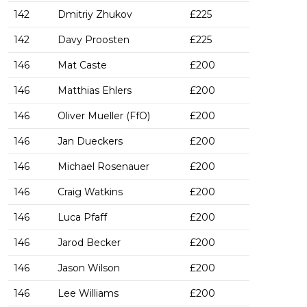
142
Dmitriy Zhukov
£225
142
Davy Proosten
£225
146
Mat Caste
£200
146
Matthias Ehlers
£200
146
Oliver Mueller (FfO)
£200
146
Jan Dueckers
£200
146
Michael Rosenauer
£200
146
Craig Watkins
£200
146
Luca Pfaff
£200
146
Jarod Becker
£200
146
Jason Wilson
£200
146
Lee Williams
£200