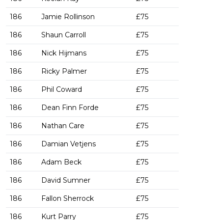
186
Jamie Rollinson
£75
186
Shaun Carroll
£75
186
Nick Hijmans
£75
186
Ricky Palmer
£75
186
Phil Coward
£75
186
Dean Finn Forde
£75
186
Nathan Care
£75
186
Damian Vetjens
£75
186
Adam Beck
£75
186
David Sumner
£75
186
Fallon Sherrock
£75
186
Kurt Parry
£75