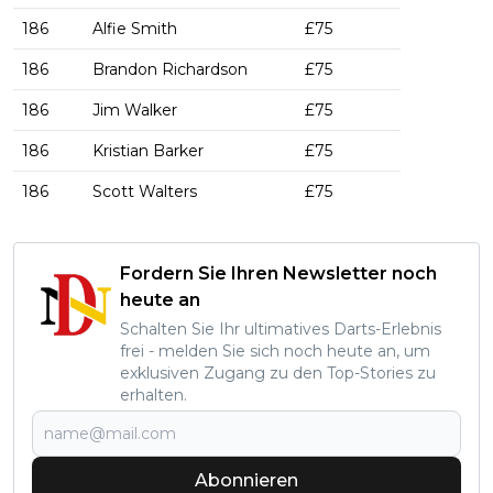
186
Alfie Smith
£75
186
Brandon Richardson
£75
186
Jim Walker
£75
186
Kristian Barker
£75
186
Scott Walters
£75
Fordern Sie Ihren Newsletter noch
heute an
Schalten Sie Ihr ultimatives Darts-Erlebnis
frei - melden Sie sich noch heute an, um
exklusiven Zugang zu den Top-Stories zu
erhalten.
Abonnieren