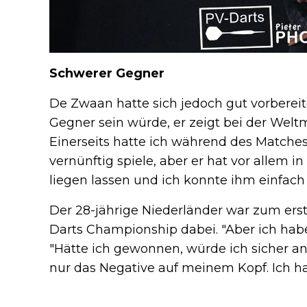
Schwerer Gegner
De Zwaan hatte sich jedoch gut vorbereitet
Gegner sein würde, er zeigt bei der Welt
Einerseits hatte ich während des Matche
vernünftig spiele, aber er hat vor allem i
liegen lassen und ich konnte ihm einfach
Der 28-jährige Niederländer war zum erst
Darts Championship dabei. "Aber ich habe
"Hätte ich gewonnen, würde ich sicher an
nur das Negative auf meinem Kopf. Ich h