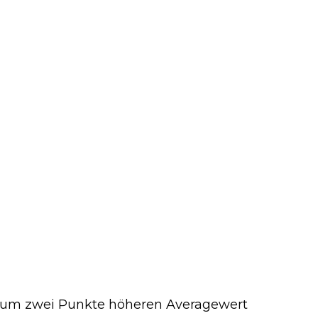
n um zwei Punkte höheren Averagewert