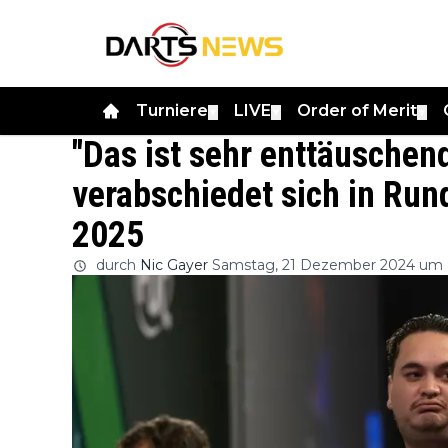
Turniere
LIVE
Order of Merit
▼
▼
▼
"Das ist sehr enttäuschen
verabschiedet sich in Run
2025
durch
Nic Gayer
Samstag, 21 Dezember 2024 um 