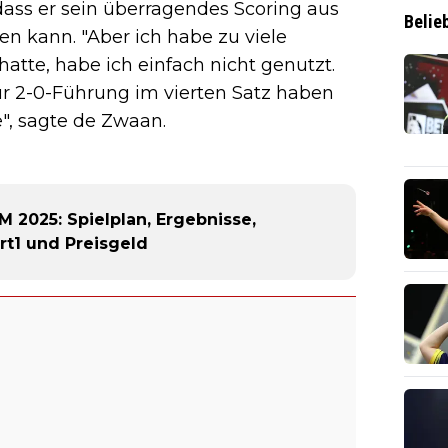
 dass er sein überragendes Scoring aus
Belie
n kann. "Aber ich habe zu viele
hatte, habe ich einfach nicht genutzt.
ur 2-0-Führung im vierten Satz haben
", sagte de Zwaan.
2025: Spielplan, Ergebnisse,
t1 und Preisgeld