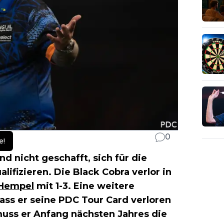
0
e!
d nicht geschafft, sich für die
lifizieren. Die Black Cobra verlor in
 Hempel
mit 1-3. Eine weitere
dass er seine PDC Tour Card verloren
muss er Anfang nächsten Jahres die