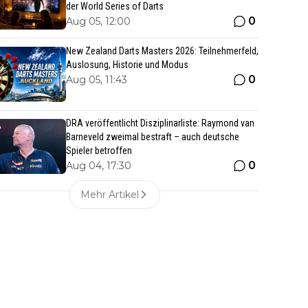
der World Series of Darts
0
Aug 05, 12:00
New Zealand Darts Masters 2026: Teilnehmerfeld,
Auslosung, Historie und Modus
0
Aug 05, 11:43
DRA veröffentlicht Disziplinarliste: Raymond van
Barneveld zweimal bestraft – auch deutsche
Spieler betroffen
0
Aug 04, 17:30
Mehr Artikel