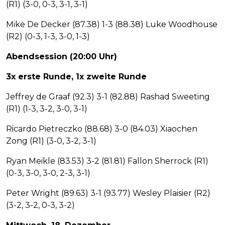
(R1) (3-0, 0-3, 3-1, 3-1)
Mike De Decker (87.38) 1-3 (88.38) Luke Woodhouse
(R2) (0-3, 1-3, 3-0, 1-3)
Abendsession (20:00 Uhr)
3x erste Runde, 1x zweite Runde
Jeffrey de Graaf (92.3) 3-1 (82.88) Rashad Sweeting
(R1) (1-3, 3-2, 3-0, 3-1)
Ricardo Pietreczko (88.68) 3-0 (84.03) Xiaochen
Zong (R1) (3-0, 3-2, 3-1)
Ryan Meikle (83.53) 3-2 (81.81) Fallon Sherrock (R1)
(0-3, 3-0, 3-0, 2-3, 3-1)
Peter Wright (89.63) 3-1 (93.77) Wesley Plaisier (R2)
(3-2, 3-2, 0-3, 3-2)