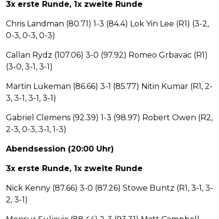
3x erste Runde, 1x zweite Runde
Chris Landman (80.71) 1-3 (84.4) Lok Yin Lee (R1) (3-2,
0-3, 0-3, 0-3)
Callan Rydz (107.06) 3-0 (97.92) Romeo Grbavac (R1)
(3-0, 3-1, 3-1)
Martin Lukeman (86.66) 3-1 (85.77) Nitin Kumar (R1, 2-
3, 3-1, 3-1, 3-1)
Gabriel Clemens (92.39) 1-3 (98.97) Robert Owen (R2,
2-3, 0-3, 3-1, 1-3)
Abendsession (20:00 Uhr)
3x erste Runde, 1x zweite Runde
Nick Kenny (87.66) 3-0 (87.26) Stowe Buntz (R1, 3-1, 3-
2, 3-1)