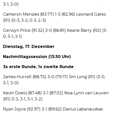
3-1, 3-0)
Cameron Menzies (83.77) 1-3 (82.96) Leonard Gates
(R1) (0-3, 3-2, 0-3, 2-3)
Gerwyn Price (91.32) 3-0 (86.81) Keane Barry (R2) (3-
0, 3-1, 3-1)
Dienstag, 17. Dezember
Nachmittagssession (13:30 Uhr)
3x erste Runde, 1x zweite Runde
James Hurrell (88.75) 3-0 (79.17) Jim Long (R1) (3-0,
3-1, 3-0)
Kevin Doets (87.48) 3-1 (87.02) Noa-Lynn van Leuven
(R1) (1-3, 3-1, 3-1, 3-2)
Ryan Joyce (92.97) 3-1 (89.62) Darius Labanauskas