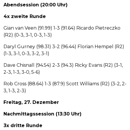
Abendsession (20:00 Uhr)
4x zweite Runde
Gian van Veen (91.99) 1-3 (91.64) Ricardo Pietreczko
(R2) (0-3, 3-1, 0-3, 1-3)
Daryl Gurney (98.31) 3-2 (96.44) Florian Hempel (R2)
(1-3, 3-1, 0-3, 3-2, 3-1)
Dave Chisnall (94.54) 2-3 (94.3) Ricky Evans (R2) (3-1,
2-3, 1-3, 3-0, 5-6)
Rob Cross (88.64) 1-3 (87.9) Scott Williams (R2) (3-2, 2-
3, 1-3, 2-3)
Freitag, 27. Dezember
Nachmittagssession (13:30 Uhr)
3x dritte Runde