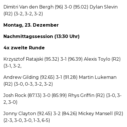
Dimitri Van den Bergh (96) 3-0 (95.02) Dylan Slevin
(R2) (3-2, 3-2, 3-2)
Montag, 23. Dezember
Nachmittagssession (13:30 Uhr)
4x zweite Runde
Krzysztof Ratajski (95.32) 3-1 (96.39) Alexis Toylo (R2)
(3-1, 3-2,
Andrew Gilding (92.65) 3-1 (91.28) Martin Lukeman
(R2) (3-0, 0-3, 3-2, 3-2)
Josh Rock (87.13) 3-0 (85.99) Rhys Griffin (R2) (3-0, 3-
2, 3-0)
Jonny Clayton (92.45) 3-2 (84.26) Mickey Mansell (R2)
(2-3, 3-0, 3-0, 1-3, 6-5)