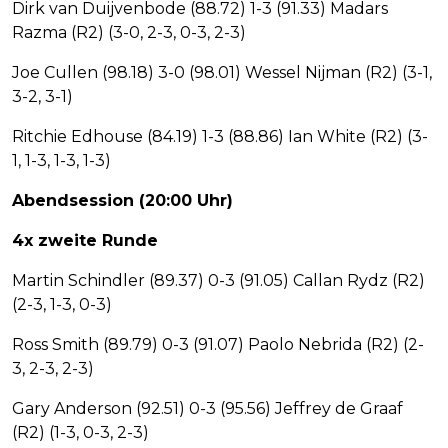
Dirk van Duijvenbode (88.72) 1-3 (91.33) Madars
Razma (R2) (3-0, 2-3, 0-3, 2-3)
Joe Cullen (98.18) 3-0 (98.01) Wessel Nijman (R2) (3-1,
3-2, 3-1)
Ritchie Edhouse (84.19) 1-3 (88.86) Ian White (R2) (3-
1, 1-3, 1-3, 1-3)
Abendsession (20:00 Uhr)
4x zweite Runde
Martin Schindler (89.37) 0-3 (91.05) Callan Rydz (R2)
(2-3, 1-3, 0-3)
Ross Smith (89.79) 0-3 (91.07) Paolo Nebrida (R2) (2-
3, 2-3, 2-3)
Gary Anderson (92.51) 0-3 (95.56) Jeffrey de Graaf
(R2) (1-3, 0-3, 2-3)