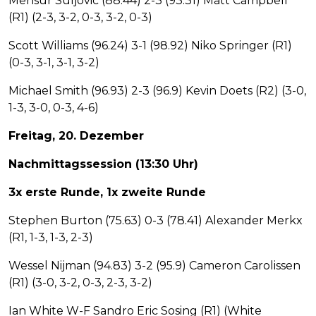
Mensur Suljovic (88.44) 2-3 (93.31) Matt Campbell
(R1) (2-3, 3-2, 0-3, 3-2, 0-3)
Scott Williams (96.24) 3-1 (98.92) Niko Springer (R1)
(0-3, 3-1, 3-1, 3-2)
Michael Smith (96.93) 2-3 (96.9) Kevin Doets (R2) (3-0,
1-3, 3-0, 0-3, 4-6)
Freitag, 20. Dezember
Nachmittagssession (13:30 Uhr)
3x erste Runde, 1x zweite Runde
Stephen Burton (75.63) 0-3 (78.41) Alexander Merkx
(R1, 1-3, 1-3, 2-3)
Wessel Nijman (94.83) 3-2 (95.9) Cameron Carolissen
(R1) (3-0, 3-2, 0-3, 2-3, 3-2)
Ian White W-F Sandro Eric Sosing (R1) (White