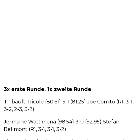
3x erste Runde, 1x zweite Runde
Thibault Tricole (80.61) 3-1 (81.25) Joe Comito (R1, 3-1,
3-2, 2-3, 3-2)
Jermaine Wattimena (98.54) 3-0 (92.95) Stefan
Bellmont (R1, 3-1, 3-1, 3-2)