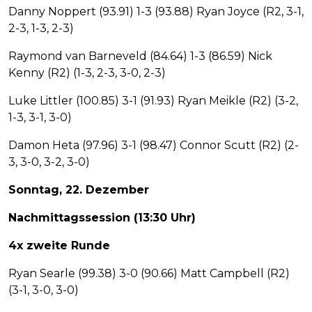
Danny Noppert (93.91) 1-3 (93.88) Ryan Joyce (R2, 3-1,
2-3, 1-3, 2-3)
Raymond van Barneveld (84.64) 1-3 (86.59) Nick
Kenny (R2) (1-3, 2-3, 3-0, 2-3)
Luke Littler (100.85) 3-1 (91.93) Ryan Meikle (R2) (3-2,
1-3, 3-1, 3-0)
Damon Heta (97.96) 3-1 (98.47) Connor Scutt (R2) (2-
3, 3-0, 3-2, 3-0)
Sonntag, 22. Dezember
Nachmittagssession (13:30 Uhr)
4x zweite Runde
Ryan Searle (99.38) 3-0 (90.66) Matt Campbell (R2)
(3-1, 3-0, 3-0)