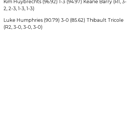
Kim Huybrechts (96.92) 1-3 (94.97) Keane Barry (R1, 3-
2, 2-3, 1-3, 1-3)
Luke Humphries (90.79) 3-0 (85.62) Thibault Tricole
(R2, 3-0, 3-0, 3-0)