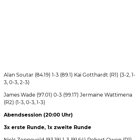
Alan Soutar (84.19) 1-3 (89.1) Kai Gotthardt (R1) (3-2, 1-
3, 0-3, 2-3)
James Wade (97.01) 0-3 (99.17) Jermaine Wattimena
(R2) (1-3, 0-3, 1-3)
Abendsession (20:00 Uhr)
3x erste Runde, 1x zweite Runde
Niels Zonneveld (93.19) 1-3 (91.64) Robert Owen (R1)