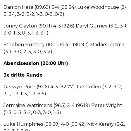
Damon Heta (89.69) 3-4 (92.34) Luke Woodhouse (2-
3, 3-1, 3-2, 3-2, 1-3, 0-3, 0-3)
Jonny Clayton (90.11) 4-3 (92.6) Daryl Gurney (3-2, 3-1,
3-0, 1-3, 0-3, 1-3, 3-1)
Stephen Bunting (100.06) 4-1 (90.92) Madars Razma
(3-1, 3-0, 2-3, 3-0, 3-2)
Abendsession (20:00 Uhr)
3x dritte Runde
Gerwyn Price (92.6) 4-3 (92.77) Joe Cullen (3-2, 3-2,
3-1, 1-3, 1-3, 1-3, 6-5)
Jermaine Wattimena (96.5) 2-4 (96.19) Peter Wright
(1-3, 0-3, 3-2, 0-3, 3-0, 1-3)
Luke Humphries (98.59) 4-0 (93.42) Nick Kenny (3-2,