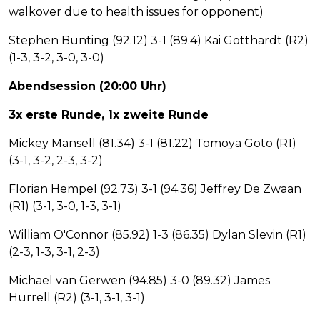
walkover due to health issues for opponent)
Stephen Bunting (92.12) 3-1 (89.4) Kai Gotthardt (R2)
(1-3, 3-2, 3-0, 3-0)
Abendsession (20:00 Uhr)
3x erste Runde, 1x zweite Runde
Mickey Mansell (81.34) 3-1 (81.22) Tomoya Goto (R1)
(3-1, 3-2, 2-3, 3-2)
Florian Hempel (92.73) 3-1 (94.36) Jeffrey De Zwaan
(R1) (3-1, 3-0, 1-3, 3-1)
William O'Connor (85.92) 1-3 (86.35) Dylan Slevin (R1)
(2-3, 1-3, 3-1, 2-3)
Michael van Gerwen (94.85) 3-0 (89.32) James
Hurrell (R2) (3-1, 3-1, 3-1)