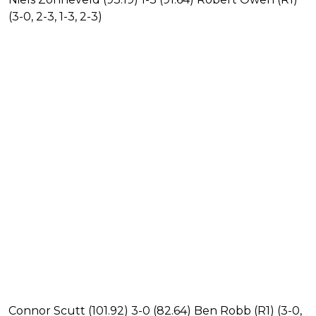
(3-0, 2-3, 1-3, 2-3)
Connor Scutt (101.92) 3-0 (82.64) Ben Robb (R1) (3-0,