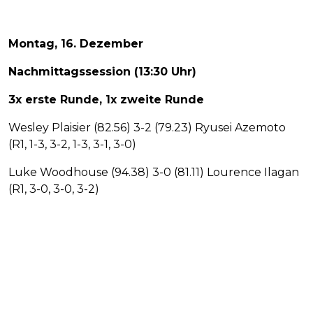
Montag, 16. Dezember
Nachmittagssession (13:30 Uhr)
3x erste Runde, 1x zweite Runde
Wesley Plaisier (82.56) 3-2 (79.23) Ryusei Azemoto
(R1, 1-3, 3-2, 1-3, 3-1, 3-0)
Luke Woodhouse (94.38) 3-0 (81.11) Lourence Ilagan
(R1, 3-0, 3-0, 3-2)