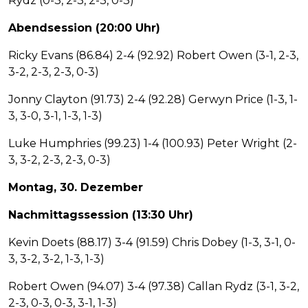
Rydz (0-3, 2-3, 2-3, 0-3)
Abendsession (20:00 Uhr)
Ricky Evans (86.84) 2-4 (92.92) Robert Owen (3-1, 2-3,
3-2, 2-3, 2-3, 0-3)
Jonny Clayton (91.73) 2-4 (92.28) Gerwyn Price (1-3, 1-
3, 3-0, 3-1, 1-3, 1-3)
Luke Humphries (99.23) 1-4 (100.93) Peter Wright (2-
3, 3-2, 2-3, 2-3, 0-3)
Montag, 30. Dezember
Nachmittagssession (13:30 Uhr)
Kevin Doets (88.17) 3-4 (91.59) Chris Dobey (1-3, 3-1, 0-
3, 3-2, 3-2, 1-3, 1-3)
Robert Owen (94.07) 3-4 (97.38) Callan Rydz (3-1, 3-2,
2-3, 0-3, 0-3, 3-1, 1-3)