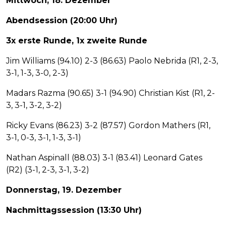
Mittwoch, 18. Dezember
Abendsession (20:00 Uhr)
3x erste Runde, 1x zweite Runde
Jim Williams (94.10) 2-3 (86.63) Paolo Nebrida (R1, 2-3,
3-1, 1-3, 3-0, 2-3)
Madars Razma (90.65) 3-1 (94.90) Christian Kist (R1, 2-
3, 3-1, 3-2, 3-2)
Ricky Evans (86.23) 3-2 (87.57) Gordon Mathers (R1,
3-1, 0-3, 3-1, 1-3, 3-1)
Nathan Aspinall (88.03) 3-1 (83.41) Leonard Gates
(R2) (3-1, 2-3, 3-1, 3-2)
Donnerstag, 19. Dezember
Nachmittagssession (13:30 Uhr)