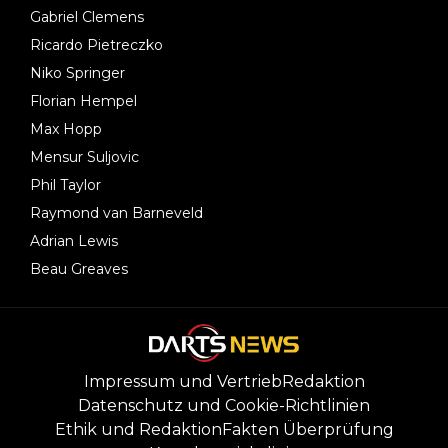
Gabriel Clemens
Ricardo Pietreczko
Niko Springer
Florian Hempel
Max Hopp
Mensur Suljovic
Phil Taylor
Raymond van Barneveld
Adrian Lewis
Beau Greaves
Impressum und Vertrieb
Redaktion
Datenschutz und Cookie-Richtlinien
Ethik und Redaktion
Fakten Überprüfung