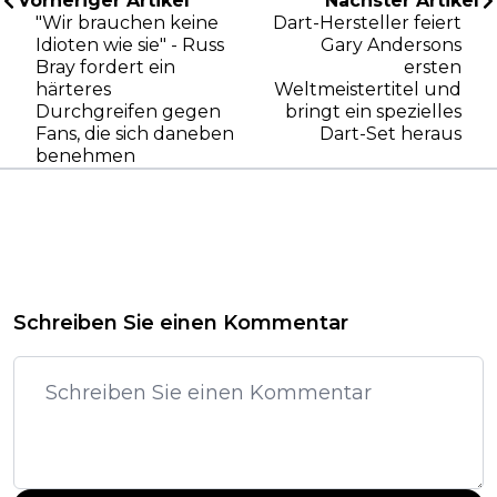
Vorheriger Artikel
Nächster Artikel
"Wir brauchen keine
Dart-Hersteller feiert
Idioten wie sie" - Russ
Gary Andersons
Bray fordert ein
ersten
härteres
Weltmeistertitel und
Durchgreifen gegen
bringt ein spezielles
Fans, die sich daneben
Dart-Set heraus
benehmen
Schreiben Sie einen Kommentar