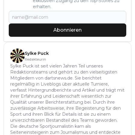
exklusiven Zugang zu den Top-Stories zu
erhalten.
Abonnieren
Sylke Puck
Redakteurin
Sylke Puck ist seit vielen Jahren Teil unseres
Redaktionsteams und gehört zu den vielseitigsten
Mitgliedern von dartsnews.de. Sie berichtet
regelmäßig in Liveblogs über aktuelle Turniere,
verfasst Hintergrundberichte und Artikel und trägt mit
ihrer Erfahrung und Leidenschaft wesentlich zur
Qualität unserer Berichterstattung bei. Durch ihre
zuverlässige Arbeitsweise, ihre Begeisterung für den
Sport und ihren Blick für Details ist sie zu einem
unverzichtbaren Bestandteil des Teams geworden.
Die deutsche Sportjournalistin kam als
Seiteneinsteigerin zum Journalismus und entdeckte