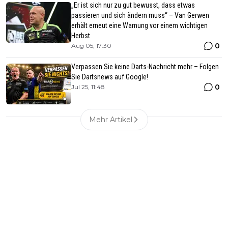
„Er ist sich nur zu gut bewusst, dass etwas
passieren und sich ändern muss“ – Van Gerwen
erhält erneut eine Warnung vor einem wichtigen
Herbst
0
Aug 05, 17:30
Verpassen Sie keine Darts-Nachricht mehr – Folgen
Sie Dartsnews auf Google!
0
Jul 25, 11:48
Mehr Artikel