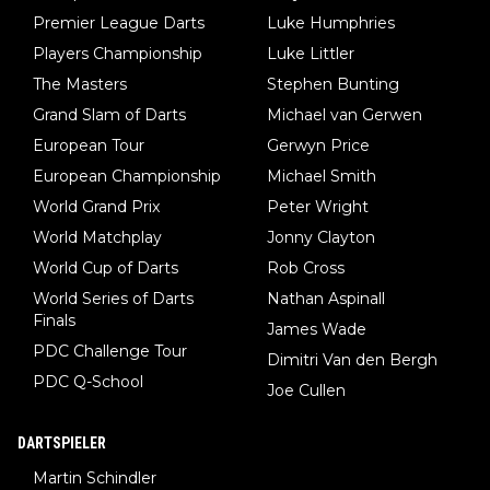
Premier League Darts
Luke Humphries
Players Championship
Luke Littler
The Masters
Stephen Bunting
Grand Slam of Darts
Michael van Gerwen
European Tour
Gerwyn Price
European Championship
Michael Smith
World Grand Prix
Peter Wright
World Matchplay
Jonny Clayton
World Cup of Darts
Rob Cross
World Series of Darts
Nathan Aspinall
Finals
James Wade
PDC Challenge Tour
Dimitri Van den Bergh
PDC Q-School
Joe Cullen
DARTSPIELER
Martin Schindler