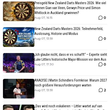
Preisgeld New Zealand Darts Masters 2026: Wie viel
können Gian van Veen, Gerwyn Price und Simon
Whitlock in Auckland gewinnen?
0
Aug 07, 16:15
New Zealand Darts Masters 2026: Teilnehmerfeld,
Auslosung, Historie und Modus
0
Aug 07, 13:59
„Ich glaube nicht, dass er es schafft“ – Experte sieht
Luke Littlers historische Major-Mission vor dem Aus
0
Aug 07, 17:30
ANALYSE | Martin Schindlers Formkrise: Warum 2027
noch größere Herausforderungen warten
2
Aug 07, 13:59
„Das wird noch eskalieren – Littler wartet auf van