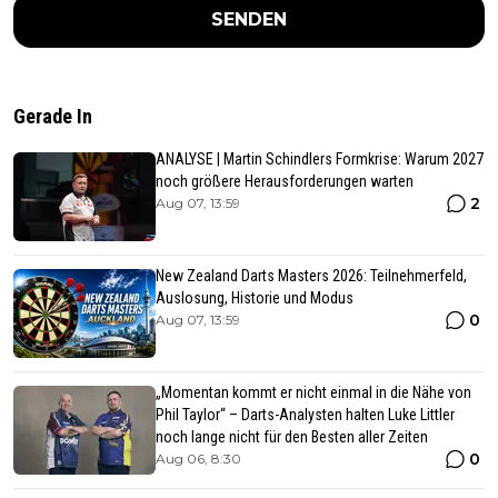
SENDEN
Gerade In
ANALYSE | Martin Schindlers Formkrise: Warum 2027
noch größere Herausforderungen warten
2
Aug 07, 13:59
New Zealand Darts Masters 2026: Teilnehmerfeld,
Auslosung, Historie und Modus
0
Aug 07, 13:59
„Momentan kommt er nicht einmal in die Nähe von
Phil Taylor“ – Darts-Analysten halten Luke Littler
noch lange nicht für den Besten aller Zeiten
0
Aug 06, 8:30