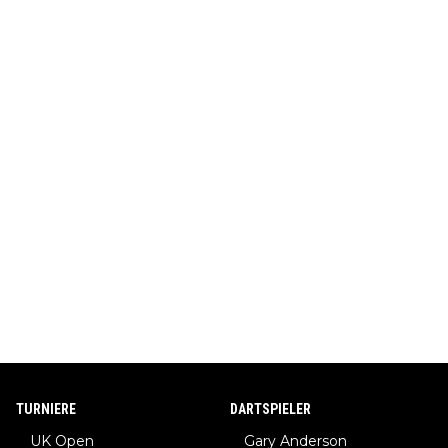
TURNIERE
DARTSPIELER
UK Open
Gary Anderson