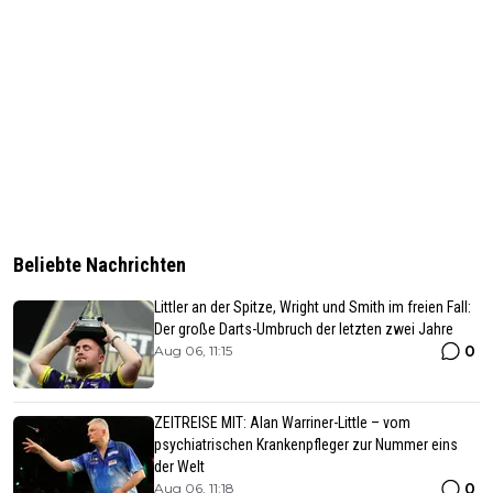
Beliebte Nachrichten
Littler an der Spitze, Wright und Smith im freien Fall:
Der große Darts-Umbruch der letzten zwei Jahre
0
Aug 06, 11:15
ZEITREISE MIT: Alan Warriner-Little – vom
psychiatrischen Krankenpfleger zur Nummer eins
der Welt
0
Aug 06, 11:18