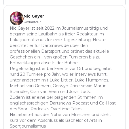
Nic Gayer
Redakteur
Nic Gayer ist seit 2022 im Journalismus tätig und
begann seine Laufbahn als freier Redakteur im
Lokaljournalismus für eine Tageszeitung. Heute
berichtet er für Dartsnews.de über den
professionellen Dartsport und ordnet das aktuelle
Geschehen ein – von großen Turnieren bis zu
Entwicklungen abseits der Bühne.
Regelmäßig ist er bei Events vor Ort und begleitet
rund 20 Turniere pro Jahr, wo er Interviews führt,
unter anderem mit Luke Littler, Luke Humphries,
Michael van Gerwen, Gerwyn Price sowie Martin
Schindler, Gian van Veen und Josh Rock.
Zudem ist er eine der prägenden Stimmen im
englischsprachigen Dartsnews Podcast und Co-Host
des Sport-Podcasts Overtime Takes.
Nic arbeitet aus der Nähe von München und steht
kurz vor dem Abschluss als Bachelor of Arts in
Sportjournalismus.