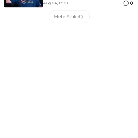
0
Aug 04, 17:30
Mehr Artikel