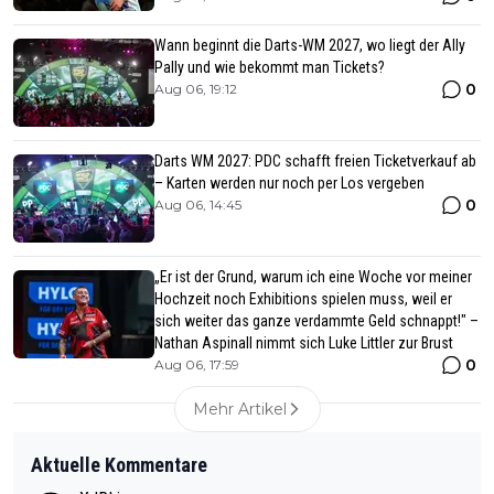
Wann beginnt die Darts-WM 2027, wo liegt der Ally
Pally und wie bekommt man Tickets?
0
Aug 06, 19:12
Darts WM 2027: PDC schafft freien Ticketverkauf ab
– Karten werden nur noch per Los vergeben
0
Aug 06, 14:45
„Er ist der Grund, warum ich eine Woche vor meiner
Hochzeit noch Exhibitions spielen muss, weil er
sich weiter das ganze verdammte Geld schnappt!" –
Nathan Aspinall nimmt sich Luke Littler zur Brust
0
Aug 06, 17:59
Mehr Artikel
Aktuelle Kommentare