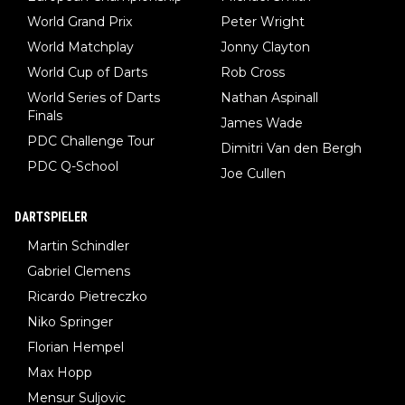
World Grand Prix
Peter Wright
World Matchplay
Jonny Clayton
World Cup of Darts
Rob Cross
World Series of Darts
Nathan Aspinall
Finals
James Wade
PDC Challenge Tour
Dimitri Van den Bergh
PDC Q-School
Joe Cullen
DARTSPIELER
Martin Schindler
Gabriel Clemens
Ricardo Pietreczko
Niko Springer
Florian Hempel
Max Hopp
Mensur Suljovic