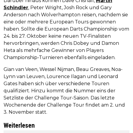
Darüber hinaus können Dave Chisnall,
Martin
Schindler
, Peter Wright, Josh Rock und Gary
Anderson nach Wolverhampton reisen, nachdem sie
eine oder mehrere European Tours gewonnen
haben. Sollte die European Darts Championship vom
24. bis 27. Oktober keine neuen TV-Finalisten
hervorbringen, werden Chris Dobey und Damon
Heta als mehrfache Gewinner von Players
Championship-Turnieren ebenfalls eingeladen.
Gian van Veen, Wessel Nijman, Beau Greaves, Noa-
Lynn van Leuven, Lourence Ilagan und Leonard
Gates haben sich über verschiedene Touren
qualifiziert. Hinzu kommt die Nummer eins der
Setzliste der Challenge Tour-Saison. Das letzte
Wochenende der Challenge Tour findet am 2. und
3. November statt.
Weiterlesen