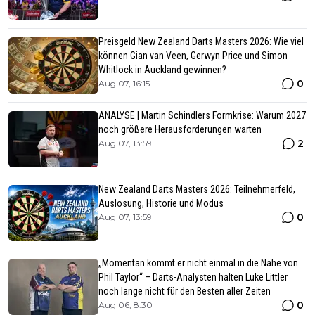
Preisgeld New Zealand Darts Masters 2026: Wie viel
können Gian van Veen, Gerwyn Price und Simon
Whitlock in Auckland gewinnen?
0
Aug 07, 16:15
ANALYSE | Martin Schindlers Formkrise: Warum 2027
noch größere Herausforderungen warten
2
Aug 07, 13:59
New Zealand Darts Masters 2026: Teilnehmerfeld,
Auslosung, Historie und Modus
0
Aug 07, 13:59
„Momentan kommt er nicht einmal in die Nähe von
Phil Taylor“ – Darts-Analysten halten Luke Littler
noch lange nicht für den Besten aller Zeiten
0
Aug 06, 8:30