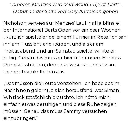
Cameron Menzies wird sein World-Cup-of-Darts-
Debüt an der Seite von Gary Anderson geben
Nicholson verwies auf Menzies’ Lauf ins Halbfinale
der International Darts Open vor ein paar Wochen.
„Kürzlich spielte er bei einem Turnier in Riesa. Ich sah
ihn am Fluss entlang joggen, und als er am
Freitagabend und am Samstag spielte, wirkte er
ruhig. Genau das muss er hier mitbringen. Er muss
Ruhe ausstrahlen, denn das wirkt sich positiv auf
deinen Teamkollegen aus.
„Das müssen die Leute verstehen. Ich habe das im
Nachhinein gelernt, als ich herausfand, was Simon
Whitlock tatsächlich brauchte. Ich hätte mich
einfach etwas beruhigen und diese Ruhe zeigen
müssen. Genau das muss Cammy versuchen
einzubringen.“