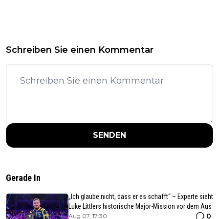
Schreiben Sie einen Kommentar
SENDEN
Gerade In
„Ich glaube nicht, dass er es schafft“ – Experte sieht
Luke Littlers historische Major-Mission vor dem Aus
0
Aug 07, 17:30