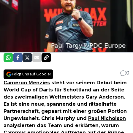
0
Folgt uns auf Google!
Cameron Menzies
steht vor seinem Debüt beim
World Cup of Darts
für Schottland an der Seite
des zweimaligen Weltmeisters
Gary Anderson
.
Es ist eine neue, spannende und rätselhafte
Partnerschaft, gepaart mit einer großen Portion
Ungewissheit. Chris Murphy und
Paul Nicholson
analysierten das Team und erklärten, warum
Cammys emotionales Auftreten auf der Bühne