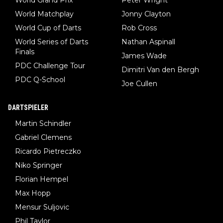
World Matchplay
Jonny Clayton
World Cup of Darts
Rob Cross
World Series of Darts
Nathan Aspinall
Finals
James Wade
PDC Challenge Tour
Dimitri Van den Bergh
PDC Q-School
Joe Cullen
DARTSPIELER
Martin Schindler
Gabriel Clemens
Ricardo Pietreczko
Niko Springer
Florian Hempel
Max Hopp
Mensur Suljovic
Phil Taylor