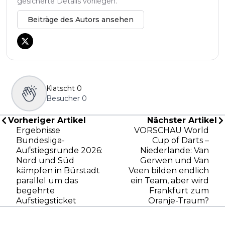
gesicherte Details vorliegen.
Beiträge des Autors ansehen
Klatscht
0
Besucher
0
Vorheriger Artikel
Nächster Artikel
Ergebnisse
VORSCHAU World
Bundesliga-
Cup of Darts –
Aufstiegsrunde 2026:
Niederlande: Van
Nord und Süd
Gerwen und Van
kämpfen in Bürstadt
Veen bilden endlich
parallel um das
ein Team, aber wird
begehrte
Frankfurt zum
Aufstiegsticket
Oranje-Traum?