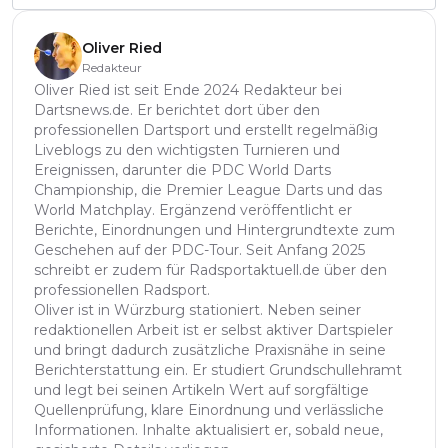
Oliver Ried
Redakteur
Oliver Ried ist seit Ende 2024 Redakteur bei
Dartsnews.de. Er berichtet dort über den
professionellen Dartsport und erstellt regelmäßig
Liveblogs zu den wichtigsten Turnieren und
Ereignissen, darunter die PDC World Darts
Championship, die Premier League Darts und das
World Matchplay. Ergänzend veröffentlicht er
Berichte, Einordnungen und Hintergrundtexte zum
Geschehen auf der PDC-Tour. Seit Anfang 2025
schreibt er zudem für Radsportaktuell.de über den
professionellen Radsport.
Oliver ist in Würzburg stationiert. Neben seiner
redaktionellen Arbeit ist er selbst aktiver Dartspieler
und bringt dadurch zusätzliche Praxisnähe in seine
Berichterstattung ein. Er studiert Grundschullehramt
und legt bei seinen Artikeln Wert auf sorgfältige
Quellenprüfung, klare Einordnung und verlässliche
Informationen. Inhalte aktualisiert er, sobald neue,