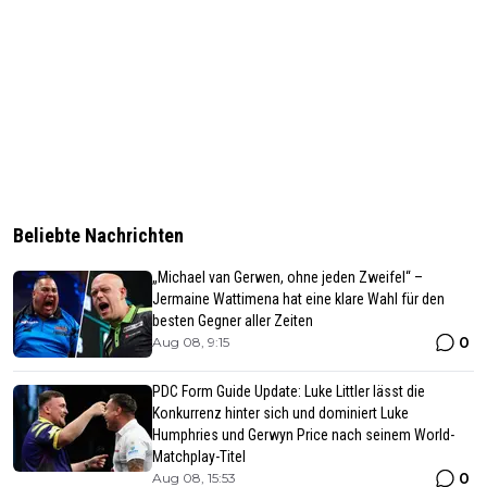
Beliebte Nachrichten
„Michael van Gerwen, ohne jeden Zweifel“ –
Jermaine Wattimena hat eine klare Wahl für den
besten Gegner aller Zeiten
0
Aug 08, 9:15
PDC Form Guide Update: Luke Littler lässt die
Konkurrenz hinter sich und dominiert Luke
Humphries und Gerwyn Price nach seinem World-
Matchplay-Titel
0
Aug 08, 15:53