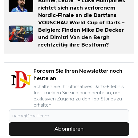
Bühne, Leute“ – Luke Humphries
richtet sich nach verlorenem
Nordic-Finale an die Dartfans
VORSCHAU World Cup of Darts –
Belgien: Finden Mike De Decker
und Dimitri Van den Bergh
rechtzeitig ihre Bestform?
Fordern Sie Ihren Newsletter noch
heute an
Schalten Sie Ihr ultimatives Darts-Erlebnis
frei - melden Sie sich noch heute an, um
exklusiven Zugang zu den Top-Stories zu
erhalten.
Abonnieren