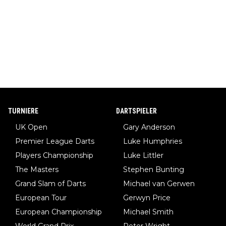
TURNIERE
DARTSPIELER
UK Open
Gary Anderson
Premier League Darts
Luke Humphries
Players Championship
Luke Littler
The Masters
Stephen Bunting
Grand Slam of Darts
Michael van Gerwen
European Tour
Gerwyn Price
European Championship
Michael Smith
World Grand Prix
Peter Wright