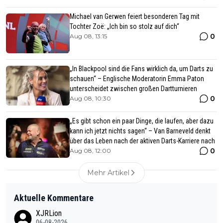
Michael van Gerwen feiert besonderen Tag mit
Tochter Zoë: „Ich bin so stolz auf dich“
0
Aug 08, 13:15
„In Blackpool sind die Fans wirklich da, um Darts zu
schauen“ – Englische Moderatorin Emma Paton
unterscheidet zwischen großen Dartturnieren
0
Aug 08, 10:30
„Es gibt schon ein paar Dinge, die laufen, aber dazu
kann ich jetzt nichts sagen“ – Van Barneveld denkt
über das Leben nach der aktiven Darts-Karriere nach
0
Aug 08, 12:00
Mehr Artikel
Aktuelle Kommentare
XJRLion
06-08-2026