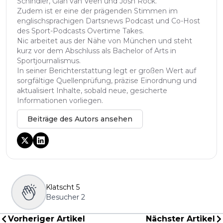
Schindler, Gian van Veen und Josh Rock.
Zudem ist er eine der prägenden Stimmen im
englischsprachigen Dartsnews Podcast und Co-Host
des Sport-Podcasts Overtime Takes.
Nic arbeitet aus der Nähe von München und steht
kurz vor dem Abschluss als Bachelor of Arts in
Sportjournalismus.
In seiner Berichterstattung legt er großen Wert auf
sorgfältige Quellenprüfung, präzise Einordnung und
aktualisiert Inhalte, sobald neue, gesicherte
Informationen vorliegen.
Beiträge des Autors ansehen
Klatscht
5
Besucher
2
Vorheriger Artikel
Nächster Artikel