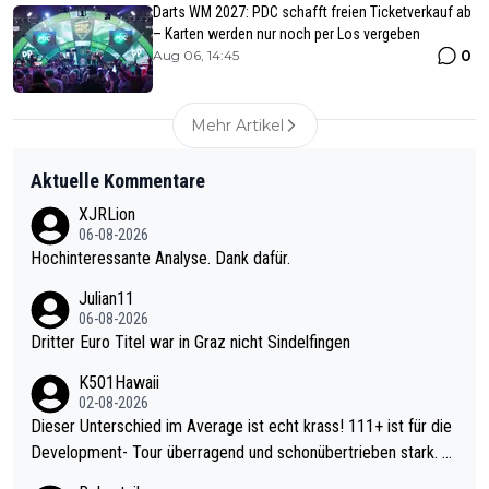
Darts WM 2027: PDC schafft freien Ticketverkauf ab
– Karten werden nur noch per Los vergeben
0
Aug 06, 14:45
Mehr Artikel
Aktuelle Kommentare
XJRLion
06-08-2026
Hochinteressante Analyse. Dank dafür.
Julian11
06-08-2026
Dritter Euro Titel war in Graz nicht Sindelfingen
K501Hawaii
02-08-2026
Dieser Unterschied im Average ist echt krass! 111+ ist für die
Development- Tour überragend und schonübertrieben stark. U
nter 60 im Ave dagegen eigentlich schon zu schwach - gerade