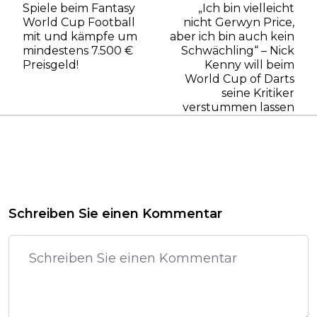
Spiele beim Fantasy
„Ich bin vielleicht
World Cup Football
nicht Gerwyn Price,
mit und kämpfe um
aber ich bin auch kein
mindestens 7.500 €
Schwächling“ – Nick
Preisgeld!
Kenny will beim
World Cup of Darts
seine Kritiker
verstummen lassen
Schreiben Sie einen Kommentar