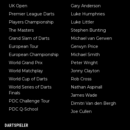
UK Open
Gary Anderson
Premier League Darts
Luke Humphries
Players Championship
Luke Littler
The Masters
Stephen Bunting
Grand Slam of Darts
Michael van Gerwen
European Tour
Gerwyn Price
European Championship
Michael Smith
World Grand Prix
Peter Wright
World Matchplay
Jonny Clayton
World Cup of Darts
Rob Cross
World Series of Darts
Nathan Aspinall
Finals
James Wade
PDC Challenge Tour
Dimitri Van den Bergh
PDC Q-School
Joe Cullen
DARTSPIELER