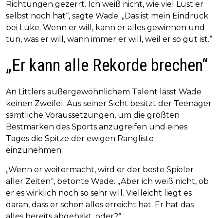
Richtungen gezerrt. Ich weiß nicht, wie viel Lust er
selbst noch hat“, sagte Wade. „Das ist mein Eindruck
bei Luke. Wenn er will, kann er alles gewinnen und
tun, was er will, wann immer er will, weil er so gut ist.“
„Er kann alle Rekorde brechen“
An Littlers außergewöhnlichem Talent lässt Wade
keinen Zweifel. Aus seiner Sicht besitzt der Teenager
sämtliche Voraussetzungen, um die größten
Bestmarken des Sports anzugreifen und eines
Tages die Spitze der ewigen Rangliste
einzunehmen.
„Wenn er weitermacht, wird er der beste Spieler
aller Zeiten“, betonte Wade. „Aber ich weiß nicht, ob
er es wirklich noch so sehr will. Vielleicht liegt es
daran, dass er schon alles erreicht hat. Er hat das
alles bereits abgehakt, oder?“