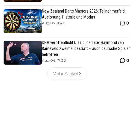
New Zealand Darts Masters 2026: Teilnehmerfeld,
Auslosung, Historie und Modus
0
Aug 05, 11:43
DRA veröffentlicht Disziplinarliste: Raymond van
Barneveld zweimal bestraft – auch deutsche Spieler
betroffen
0
Aug 04, 17:30
Mehr Artikel