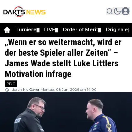
Turniere
LIVE
Order of Merit
Originale
▼
▼
▼
▼
„Wenn er so weitermacht, wird er
der beste Spieler aller Zeiten“ –
James Wade stellt Luke Littlers
Motivation infrage
PDC
durch
Nic Gayer
Montag, 08 Juni 2026 um 14:00