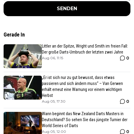
SENDEN
Gerade In
Littler an der Spitze, Wright und Smith im freien Fall:
Der große Darts-Umbruch der letzten zwei Jahre
0
Aug 06, 11:15
„Er ist sich nur zu gut bewusst, dass etwas
passieren und sich ändern muss“ – Van Gerwen
erhält erneut eine Warnung vor einem wichtigen
Herbst
0
Aug 05, 17:30
Wann beginnt das New Zealand Darts Masters in
Deutschland? So sehen Sie das jüngste Turnier der
World Series of Darts
0
Aug 05, 12:00