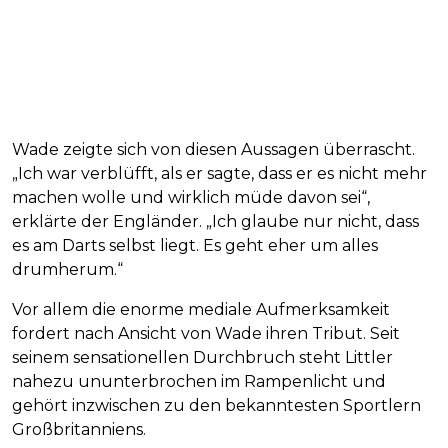
Wade zeigte sich von diesen Aussagen überrascht.
„Ich war verblüfft, als er sagte, dass er es nicht mehr
machen wolle und wirklich müde davon sei“,
erklärte der Engländer. „Ich glaube nur nicht, dass
es am Darts selbst liegt. Es geht eher um alles
drumherum.“
Vor allem die enorme mediale Aufmerksamkeit
fordert nach Ansicht von Wade ihren Tribut. Seit
seinem sensationellen Durchbruch steht Littler
nahezu ununterbrochen im Rampenlicht und
gehört inzwischen zu den bekanntesten Sportlern
Großbritanniens.