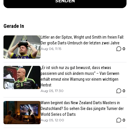
SENDEN
Gerade In
Littler an der Spitze, Wright und Smith im freien Fall:
Der große Darts-Umbruch der letzten zwei Jahre
0
Aug 06, 11:15
„Er ist sich nur zu gut bewusst, dass etwas
passieren und sich ändern muss“ – Van Gerwen
erhält erneut eine Warnung vor einem wichtigen
Herbst
0
Aug 05, 17:30
Wann beginnt das New Zealand Darts Masters in
Deutschland? So sehen Sie das jüngste Turnier der
World Series of Darts
0
Aug 05, 12:00