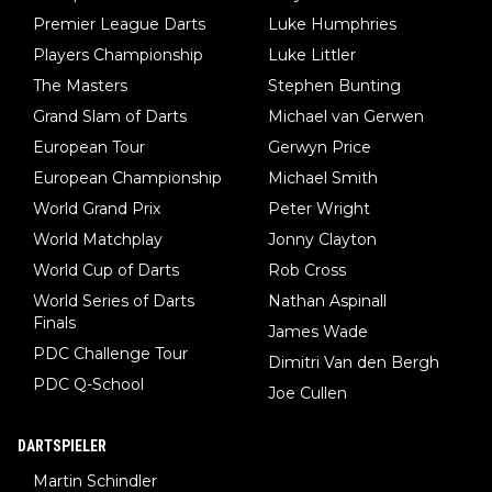
Premier League Darts
Luke Humphries
Players Championship
Luke Littler
The Masters
Stephen Bunting
Grand Slam of Darts
Michael van Gerwen
European Tour
Gerwyn Price
European Championship
Michael Smith
World Grand Prix
Peter Wright
World Matchplay
Jonny Clayton
World Cup of Darts
Rob Cross
World Series of Darts
Nathan Aspinall
Finals
James Wade
PDC Challenge Tour
Dimitri Van den Bergh
PDC Q-School
Joe Cullen
DARTSPIELER
Martin Schindler