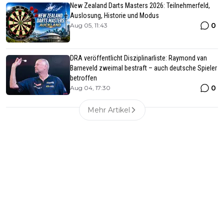
New Zealand Darts Masters 2026: Teilnehmerfeld,
Auslosung, Historie und Modus
0
Aug 05, 11:43
DRA veröffentlicht Disziplinarliste: Raymond van
Barneveld zweimal bestraft – auch deutsche Spieler
betroffen
0
Aug 04, 17:30
Mehr Artikel