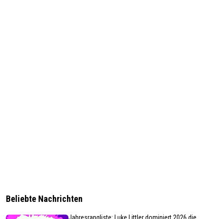
Beliebte Nachrichten
Jahresrangliste: Luke Littler dominiert 2026 die