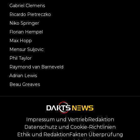
Gabriel Clemens
Ricardo Pietreczko
Niko Springer
Florian Hempel
Max Hopp
Mensur Suljovic
Phil Taylor
Raymond van Barneveld
Adrian Lewis
Beau Greaves
Impressum und Vertrieb
Redaktion
Datenschutz und Cookie-Richtlinien
Ethik und Redaktion
Fakten Überprüfung