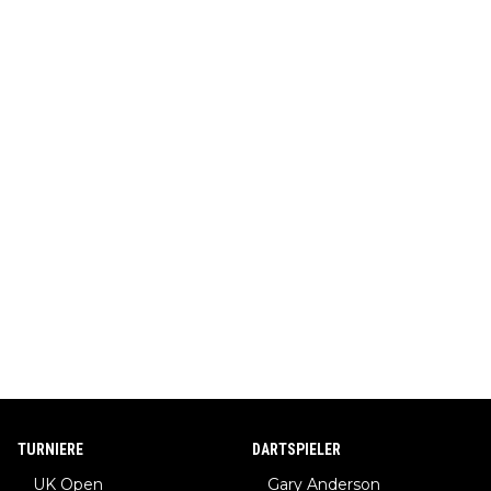
TURNIERE
DARTSPIELER
UK Open
Gary Anderson