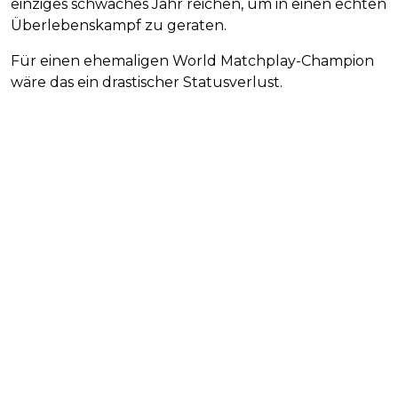
einziges schwaches Jahr reichen, um in einen echten
Überlebenskampf zu geraten.
Für einen ehemaligen World Matchplay-Champion
wäre das ein drastischer Statusverlust.