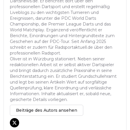
Dartsnews.de. Er berichtet dort über den
professionellen Dartsport und erstellt regelmäßig
Liveblogs zu den wichtigsten Turnieren und
Ereignissen, darunter die PDC World Darts
Championship, die Premier League Darts und das
World Matchplay. Ergänzend veröffentlicht er
Berichte, Einordnungen und Hintergrundtexte zum
Geschehen auf der PDC-Tour. Seit Anfang 2025
schreibt er zudem für Radsportaktuell.de über den
professionellen Radsport.
Oliver ist in Würzburg stationiert. Neben seiner
redaktionellen Arbeit ist er selbst aktiver Dartspieler
und bringt dadurch zusätzliche Praxisnähe in seine
Berichterstattung ein. Er studiert Grundschullehramt
und legt bei seinen Artikeln Wert auf sorgfältige
Quellenprüfung, klare Einordnung und verlässliche
Informationen. Inhalte aktualisiert er, sobald neue,
gesicherte Details vorliegen.
Beiträge des Autors ansehen