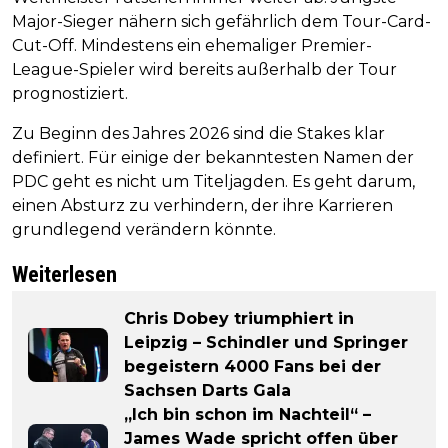
Major-Sieger nähern sich gefährlich dem Tour-Card-
Cut-Off. Mindestens ein ehemaliger Premier-
League-Spieler wird bereits außerhalb der Tour
prognostiziert.
Zu Beginn des Jahres 2026 sind die Stakes klar
definiert. Für einige der bekanntesten Namen der
PDC geht es nicht um Titeljagden. Es geht darum,
einen Absturz zu verhindern, der ihre Karrieren
grundlegend verändern könnte.
Weiterlesen
Chris Dobey triumphiert in
Leipzig – Schindler und Springer
begeistern 4000 Fans bei der
Sachsen Darts Gala
„Ich bin schon im Nachteil“ –
James Wade spricht offen über