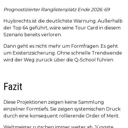
Prognostizierter Ranglistenplatz Ende 2026: 69
Huybrechts ist die deutlichste Warnung. Außerhalb
der Top 64 geführt, wäre seine Tour Card in diesem
Szenario bereits verloren.
Dann geht es nicht mehr um Formfragen. Es geht
um Existenzsicherung. Ohne schnelle Trendwende
wird der Weg zurück über die Q-School führen.
Fazit
Diese Projektionen zeigen keine Sammlung
einzelner Formtiefs. Sie zeigen systemischen Druck
durch eine konsequent rollierende Order of Merit.
Weltmeister rutschen immer weiter ab. Jüngste