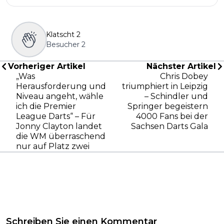
Klatscht
2
Besucher
2
Vorheriger Artikel
Nächster Artikel
„Was
Chris Dobey
Herausforderung und
triumphiert in Leipzig
Niveau angeht, wähle
– Schindler und
ich die Premier
Springer begeistern
League Darts“ – Für
4000 Fans bei der
Jonny Clayton landet
Sachsen Darts Gala
die WM überraschend
nur auf Platz zwei
Schreiben Sie einen Kommentar