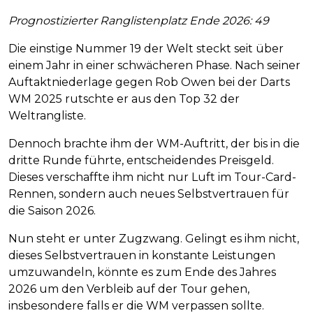
Prognostizierter Ranglistenplatz Ende 2026: 49
Die einstige Nummer 19 der Welt steckt seit über
einem Jahr in einer schwächeren Phase. Nach seiner
Auftaktniederlage gegen Rob Owen bei der Darts
WM 2025 rutschte er aus den Top 32 der
Weltrangliste.
Dennoch brachte ihm der WM-Auftritt, der bis in die
dritte Runde führte, entscheidendes Preisgeld.
Dieses verschaffte ihm nicht nur Luft im Tour-Card-
Rennen, sondern auch neues Selbstvertrauen für
die Saison 2026.
Nun steht er unter Zugzwang. Gelingt es ihm nicht,
dieses Selbstvertrauen in konstante Leistungen
umzuwandeln, könnte es zum Ende des Jahres
2026 um den Verbleib auf der Tour gehen,
insbesondere falls er die WM verpassen sollte.