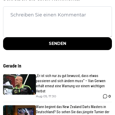
SENDEN
Gerade In
„Er ist sich nur zu gut bewusst, dass etwas
passieren und sich ändern muss“ – Van Gerwen
erhält erneut eine Warnung vor einem wichtigen
Herbst
0
Aug 05, 17:30
Wann beginnt das New Zealand Darts Masters in
Deutschland? So sehen Sie das jüngste Turnier der