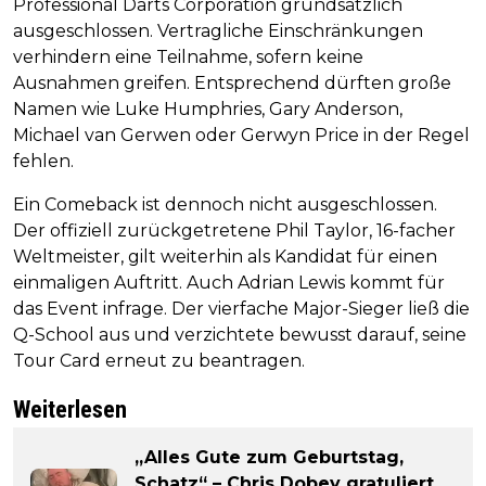
Professional Darts Corporation grundsätzlich
ausgeschlossen. Vertragliche Einschränkungen
verhindern eine Teilnahme, sofern keine
Ausnahmen greifen. Entsprechend dürften große
Namen wie Luke Humphries, Gary Anderson,
Michael van Gerwen oder Gerwyn Price in der Regel
fehlen.
Ein Comeback ist dennoch nicht ausgeschlossen.
Der offiziell zurückgetretene Phil Taylor, 16-facher
Weltmeister, gilt weiterhin als Kandidat für einen
einmaligen Auftritt. Auch Adrian Lewis kommt für
das Event infrage. Der vierfache Major-Sieger ließ die
Q-School aus und verzichtete bewusst darauf, seine
Tour Card erneut zu beantragen.
Weiterlesen
„Alles Gute zum Geburtstag,
Schatz“ – Chris Dobey gratuliert