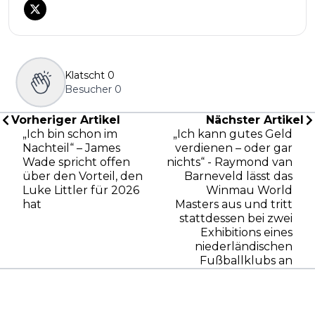
Klatscht
0
Besucher
0
Vorheriger Artikel
Nächster Artikel
„Ich bin schon im
„Ich kann gutes Geld
Nachteil“ – James
verdienen – oder gar
Wade spricht offen
nichts“ - Raymond van
über den Vorteil, den
Barneveld lässt das
Luke Littler für 2026
Winmau World
hat
Masters aus und tritt
stattdessen bei zwei
Exhibitions eines
niederländischen
Fußballklubs an