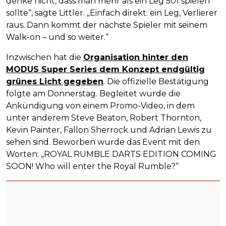
denke nicht, dass man mehr als ein Leg 501 spielen
sollte“, sagte Littler. „Einfach direkt: ein Leg, Verlierer
raus. Dann kommt der nächste Spieler mit seinem
Walk-on – und so weiter.“
Inzwischen hat die
Organisation hinter den
MODUS Super Series dem Konzept endgültig
grünes Licht gegeben
. Die offizielle Bestätigung
folgte am Donnerstag. Begleitet wurde die
Ankündigung von einem Promo-Video, in dem
unter anderem Steve Beaton, Robert Thornton,
Kevin Painter, Fallon Sherrock und Adrian Lewis zu
sehen sind. Beworben wurde das Event mit den
Worten: „ROYAL RUMBLE DARTS EDITION COMING
SOON! Who will enter the Royal Rumble?“