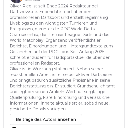
Oliver Ried ist seit Ende 2024 Redakteur bei
Dartsnews.de. Er berichtet dort über den
professionellen Dartsport und erstellt regelmäßig
Liveblogs zu den wichtigsten Turnieren und
Ereignissen, darunter die PDC World Darts
Championship, die Premier League Darts und das
World Matchplay. Ergänzend veröffentlicht er
Berichte, Einordnungen und Hintergrundtexte zum
Geschehen auf der PDC-Tour. Seit Anfang 2025
schreibt er zudem für Radsportaktuell.de über den
professionellen Radsport.
Oliver ist in Würzburg stationiert. Neben seiner
redaktionellen Arbeit ist er selbst aktiver Dartspieler
und bringt dadurch zusätzliche Praxisnähe in seine
Berichterstattung ein. Er studiert Grundschullehramt
und legt bei seinen Artikeln Wert auf sorgfältige
Quellenprüfung, klare Einordnung und verlässliche
Informationen. Inhalte aktualisiert er, sobald neue,
gesicherte Details vorliegen.
Beiträge des Autors ansehen