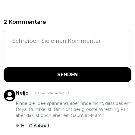
2 Kommentare
SENDEN
Neljo
25 Januar 2026 um 15:29
+
1
Finde die Idee spannend, aber finde nicht, dass das ein
Royal Rumble ist. Bin nicht der grösste Wrestling Fan,
aber das ist doch eher ein Gauntlet-Match
1
+
Antwort