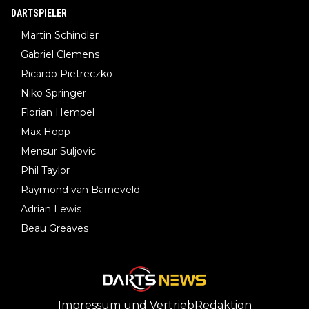
DARTSPIELER
Martin Schindler
Gabriel Clemens
Ricardo Pietreczko
Niko Springer
Florian Hempel
Max Hopp
Mensur Suljovic
Phil Taylor
Raymond van Barneveld
Adrian Lewis
Beau Greaves
Impressum und Vertrieb
Redaktion