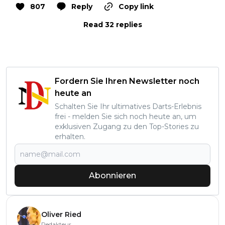
807
Reply
Copy link
Read 32 replies
Fordern Sie Ihren Newsletter noch
heute an
Schalten Sie Ihr ultimatives Darts-Erlebnis
frei - melden Sie sich noch heute an, um
exklusiven Zugang zu den Top-Stories zu
erhalten.
Abonnieren
Oliver Ried
Redakteur