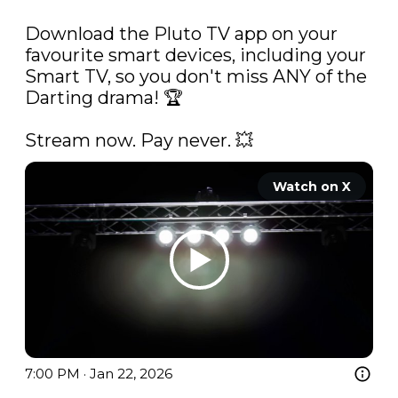
Download the Pluto TV app on your 
favourite smart devices, including your 
Smart TV, so you don't miss ANY of the 
Darting drama! 🏆

Stream now. Pay never. 💥 
Watch on X
7:00 PM · Jan 22, 2026