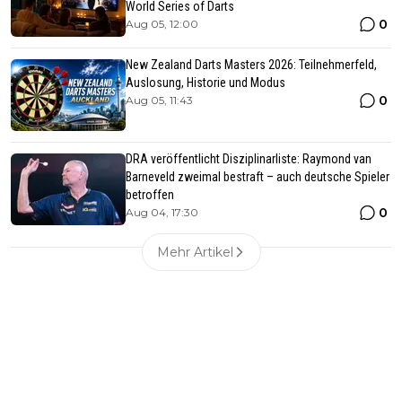
World Series of Darts
0
Aug 05, 12:00
New Zealand Darts Masters 2026: Teilnehmerfeld,
Auslosung, Historie und Modus
0
Aug 05, 11:43
DRA veröffentlicht Disziplinarliste: Raymond van
Barneveld zweimal bestraft – auch deutsche Spieler
betroffen
0
Aug 04, 17:30
Mehr Artikel