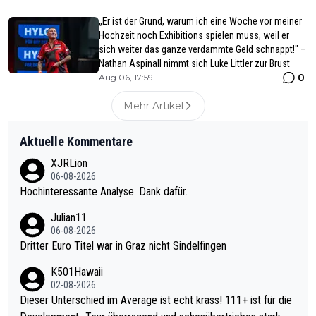
„Er ist der Grund, warum ich eine Woche vor meiner
Hochzeit noch Exhibitions spielen muss, weil er
sich weiter das ganze verdammte Geld schnappt!" –
Nathan Aspinall nimmt sich Luke Littler zur Brust
0
Aug 06, 17:59
Mehr Artikel
Aktuelle Kommentare
XJRLion
06-08-2026
Hochinteressante Analyse. Dank dafür.
Julian11
06-08-2026
Dritter Euro Titel war in Graz nicht Sindelfingen
K501Hawaii
02-08-2026
Dieser Unterschied im Average ist echt krass! 111+ ist für die