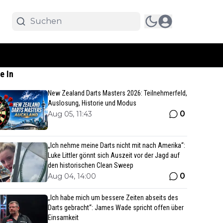
e In
New Zealand Darts Masters 2026: Teilnehmerfeld,
Auslosung, Historie und Modus
0
Aug 05, 11:43
„Ich nehme meine Darts nicht mit nach Amerika“:
Luke Littler gönnt sich Auszeit vor der Jagd auf
den historischen Clean Sweep
0
Aug 04, 14:00
„Ich habe mich um bessere Zeiten abseits des
Darts gebracht“: James Wade spricht offen über
Einsamkeit