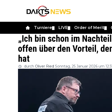
Turniere
LIVE
Order of Merit
▼
▼
▼
„Ich bin schon im Nachtei
offen über den Vorteil, de
hat
durch
Oliver Ried
Sonntag, 25 Januar 2026 um 12:3