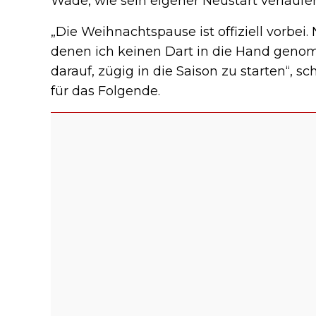
Wade, wie sein eigener Neustart verlaufen
„Die Weihnachtspause ist offiziell vorbei.
denen ich keinen Dart in die Hand genom
darauf, zügig in die Saison zu starten“, 
für das Folgende.