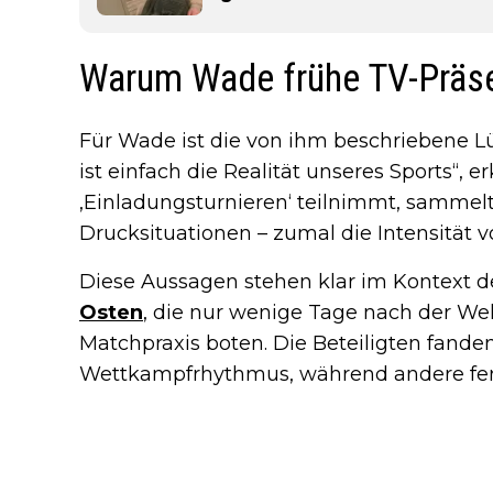
Warum Wade frühe TV-Präse
Für Wade ist die von ihm beschriebene Lüc
ist einfach die Realität unseres Sports“, e
‚Einladungsturnieren‘ teilnimmt, sammelt
Drucksituationen – zumal die Intensität 
Diese Aussagen stehen klar im Kontext 
Osten
, die nur wenige Tage nach der Wel
Matchpraxis boten. Die Beteiligten fanden
Wettkampfrhythmus, während andere fer