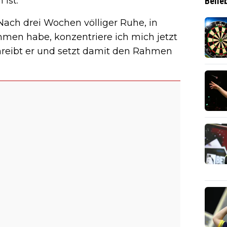
 ist.
Belie
 Nach drei Wochen völliger Ruhe, in
men habe, konzentriere ich mich jetzt
schreibt er und setzt damit den Rahmen