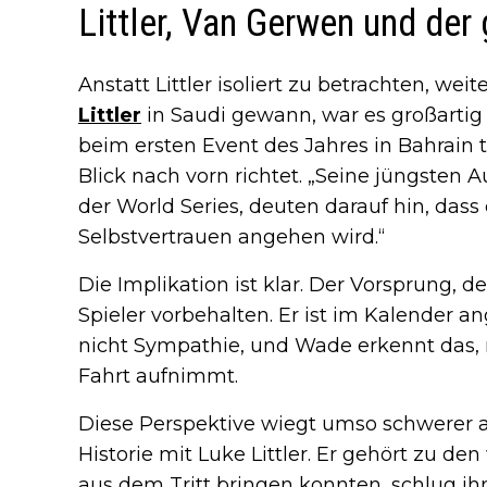
Littler, Van Gerwen und der
Anstatt Littler isoliert zu betrachten, we
Littler
in Saudi gewann, war es großartig
beim ersten Event des Jahres in Bahrain t
Blick nach vorn richtet. „Seine jüngsten Au
der World Series, deuten darauf hin, das
Selbstvertrauen angehen wird.“
Die Implikation ist klar. Der Vorsprung, 
Spieler vorbehalten. Er ist im Kalender a
nicht Sympathie, und Wade erkennt das,
Fahrt aufnimmt.
Diese Perspektive wiegt umso schwerer 
Historie mit Luke Littler. Er gehört zu d
aus dem Tritt bringen konnten, schlug i