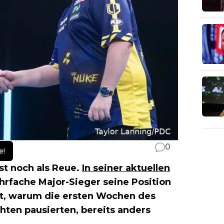
0
e!
st noch als Reue.
In seiner aktuellen
hrfache Major-Sieger seine Position
rt, warum die ersten Wochen des
hten pausierten, bereits anders