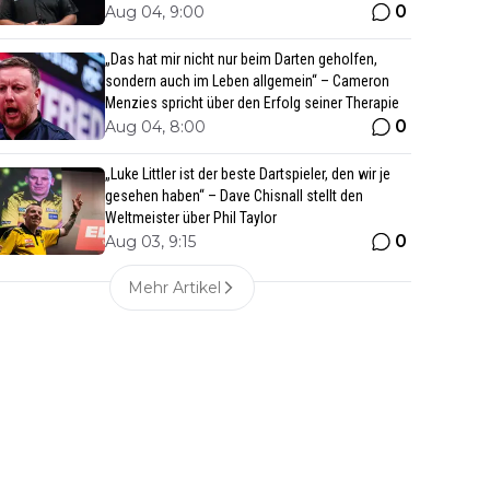
0
Aug 04, 9:00
„Das hat mir nicht nur beim Darten geholfen,
sondern auch im Leben allgemein“ – Cameron
Menzies spricht über den Erfolg seiner Therapie
0
Aug 04, 8:00
„Luke Littler ist der beste Dartspieler, den wir je
gesehen haben“ – Dave Chisnall stellt den
Weltmeister über Phil Taylor
0
Aug 03, 9:15
Mehr Artikel