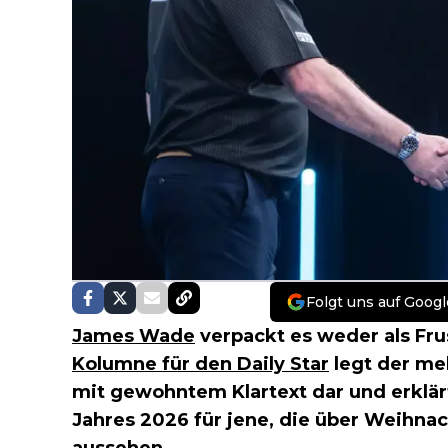
Folgt uns auf Googl
James Wade
verpackt es weder als Fru
Kolumne für den Daily Star
legt der me
mit gewohntem Klartext dar und erklä
Jahres 2026 für jene, die über Weihnac
aussehen.