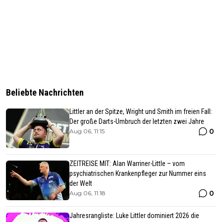
Beliebte Nachrichten
Littler an der Spitze, Wright und Smith im freien Fall:
Der große Darts-Umbruch der letzten zwei Jahre
0
Aug 06, 11:15
ZEITREISE MIT: Alan Warriner-Little – vom
psychiatrischen Krankenpfleger zur Nummer eins
der Welt
0
Aug 06, 11:18
Jahresrangliste: Luke Littler dominiert 2026 die