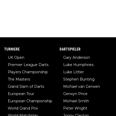
TURNIERE
DARTSPIELER
UK Open
Gary Anderson
Premier League Darts
Luke Humphries
Players Championship
Luke Littler
The Masters
Stephen Bunting
Grand Slam of Darts
Michael van Gerwen
European Tour
Gerwyn Price
European Championship
Michael Smith
World Grand Prix
Peter Wright
World Matchplay
Jonny Clayton