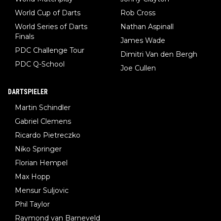
World Cup of Darts
Rob Cross
World Series of Darts
Nathan Aspinall
Finals
James Wade
PDC Challenge Tour
Dimitri Van den Bergh
PDC Q-School
Joe Cullen
DARTSPIELER
Martin Schindler
Gabriel Clemens
Ricardo Pietreczko
Niko Springer
Florian Hempel
Max Hopp
Mensur Suljovic
Phil Taylor
Raymond van Barneveld