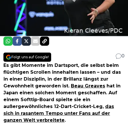
0
Folgt uns auf Google!
Es gibt Momente im Dartsport, die selbst beim
flüchtigen Scrollen innehalten lassen – und das
in einer Disziplin, in der Brillanz längst zur
Gewohnheit geworden ist.
Beau Greaves
hat in
Japan einen solchen Moment geschaffen. Auf
einem Softtip-Board spielte sie ein
außergewöhnliches 12-Dart-Cricket-Leg,
das
sich in rasantem Tempo unter Fans auf der
ganzen Welt verbreitete
.