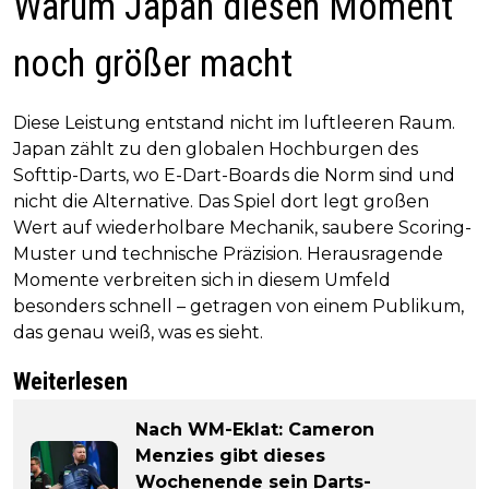
Warum Japan diesen Moment
noch größer macht
Diese Leistung entstand nicht im luftleeren Raum.
Japan zählt zu den globalen Hochburgen des
Softtip-Darts, wo E-Dart-Boards die Norm sind und
nicht die Alternative. Das Spiel dort legt großen
Wert auf wiederholbare Mechanik, saubere Scoring-
Muster und technische Präzision. Herausragende
Momente verbreiten sich in diesem Umfeld
besonders schnell – getragen von einem Publikum,
das genau weiß, was es sieht.
Weiterlesen
Nach WM-Eklat: Cameron
Menzies gibt dieses
Wochenende sein Darts-