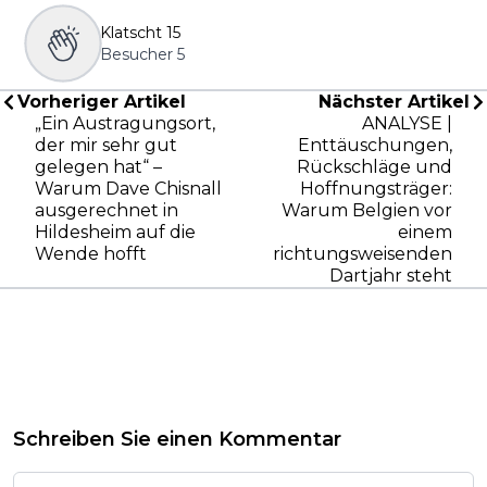
Klatscht
15
Besucher
5
Vorheriger Artikel
Nächster Artikel
„Ein Austragungsort,
ANALYSE |
der mir sehr gut
Enttäuschungen,
gelegen hat“ –
Rückschläge und
Warum Dave Chisnall
Hoffnungsträger:
ausgerechnet in
Warum Belgien vor
Hildesheim auf die
einem
Wende hofft
richtungsweisenden
Dartjahr steht
Schreiben Sie einen Kommentar