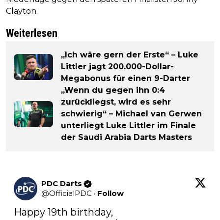
Clayton.
Weiterlesen
„Ich wäre gern der Erste“ – Luke
Littler jagt 200.000-Dollar-
Megabonus für einen 9-Darter
„Wenn du gegen ihn 0:4
zurückliegst, wird es sehr
schwierig“ – Michael van Gerwen
unterliegt Luke Littler im Finale
der Saudi Arabia Darts Masters
PDC Darts
@
OfficialPDC
·
Follow
Happy 19th birthday, 