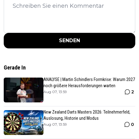
SENDEN
Gerade In
ANALYSE | Martin Schindlers Formkrise: Warum 2027
noch größere Herausforderungen warten
2
Aug 07, 13:59
New Zealand Darts Masters 2026: Teilnehmerfeld,
Auslosung, Historie und Modus
0
Aug 07, 13:59