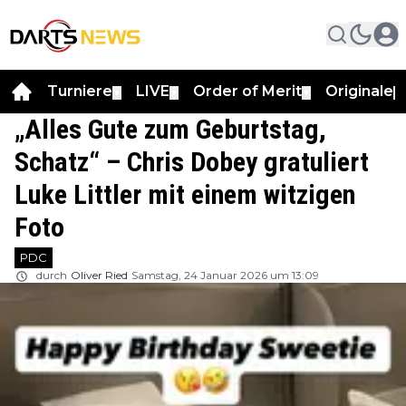
Turniere
LIVE
Order of Merit
Originale
▼
▼
▼
▼
„Alles Gute zum Geburtstag,
Schatz“ – Chris Dobey gratuliert
Luke Littler mit einem witzigen
Foto
PDC
durch
Oliver Ried
Samstag, 24 Januar 2026 um 13:09