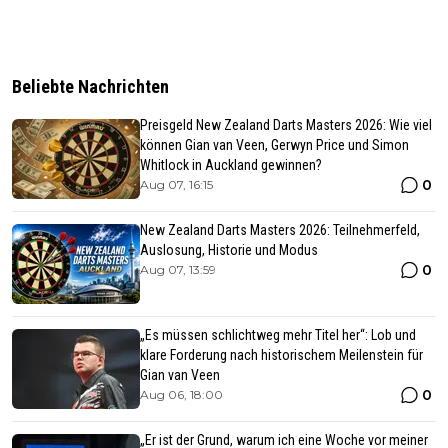
Beliebte Nachrichten
Preisgeld New Zealand Darts Masters 2026: Wie viel
können Gian van Veen, Gerwyn Price und Simon
Whitlock in Auckland gewinnen?
0
Aug 07, 16:15
New Zealand Darts Masters 2026: Teilnehmerfeld,
Auslosung, Historie und Modus
0
Aug 07, 13:59
„Es müssen schlichtweg mehr Titel her“: Lob und
klare Forderung nach historischem Meilenstein für
Gian van Veen
0
Aug 06, 18:00
„Er ist der Grund, warum ich eine Woche vor meiner