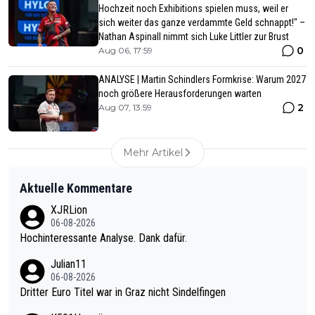
Hochzeit noch Exhibitions spielen muss, weil er
sich weiter das ganze verdammte Geld schnappt!" –
Nathan Aspinall nimmt sich Luke Littler zur Brust
0
Aug 06, 17:59
ANALYSE | Martin Schindlers Formkrise: Warum 2027
noch größere Herausforderungen warten
2
Aug 07, 13:59
Mehr Artikel
Aktuelle Kommentare
XJRLion
06-08-2026
Hochinteressante Analyse. Dank dafür.
Julian11
06-08-2026
Dritter Euro Titel war in Graz nicht Sindelfingen