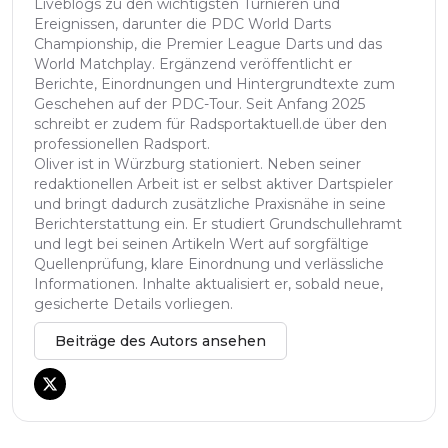
Liveblogs zu den wichtigsten Turnieren und
Ereignissen, darunter die PDC World Darts
Championship, die Premier League Darts und das
World Matchplay. Ergänzend veröffentlicht er
Berichte, Einordnungen und Hintergrundtexte zum
Geschehen auf der PDC-Tour. Seit Anfang 2025
schreibt er zudem für Radsportaktuell.de über den
professionellen Radsport.
Oliver ist in Würzburg stationiert. Neben seiner
redaktionellen Arbeit ist er selbst aktiver Dartspieler
und bringt dadurch zusätzliche Praxisnähe in seine
Berichterstattung ein. Er studiert Grundschullehramt
und legt bei seinen Artikeln Wert auf sorgfältige
Quellenprüfung, klare Einordnung und verlässliche
Informationen. Inhalte aktualisiert er, sobald neue,
gesicherte Details vorliegen.
Beiträge des Autors ansehen