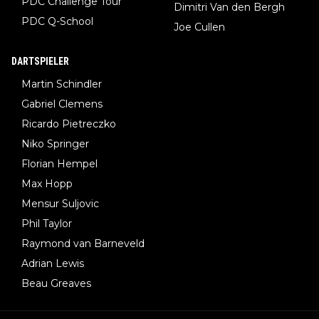
PDC Challenge Tour
Dimitri Van den Bergh
PDC Q-School
Joe Cullen
DARTSPIELER
Martin Schindler
Gabriel Clemens
Ricardo Pietreczko
Niko Springer
Florian Hempel
Max Hopp
Mensur Suljovic
Phil Taylor
Raymond van Barneveld
Adrian Lewis
Beau Greaves