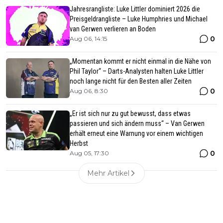
Jahresrangliste: Luke Littler dominiert 2026 die
Preisgeldrangliste – Luke Humphries und Michael
van Gerwen verlieren an Boden
0
Aug 06, 14:15
„Momentan kommt er nicht einmal in die Nähe von
Phil Taylor“ – Darts-Analysten halten Luke Littler
noch lange nicht für den Besten aller Zeiten
0
Aug 06, 8:30
„Er ist sich nur zu gut bewusst, dass etwas
passieren und sich ändern muss“ – Van Gerwen
erhält erneut eine Warnung vor einem wichtigen
Herbst
0
Aug 05, 17:30
Mehr Artikel