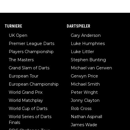
TURNIERE
DARTSPIELER
UK Open
Gary Anderson
Premier League Darts
Luke Humphries
Players Championship
Luke Littler
The Masters
Stephen Bunting
Grand Slam of Darts
Michael van Gerwen
European Tour
Gerwyn Price
European Championship
Michael Smith
World Grand Prix
Peter Wright
World Matchplay
Jonny Clayton
World Cup of Darts
Rob Cross
World Series of Darts
Nathan Aspinall
Finals
James Wade