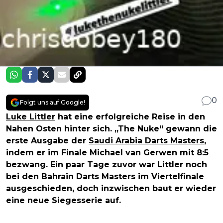
0
Folgt uns auf Google!
Luke Littler
hat eine erfolgreiche Reise in den
Nahen Osten hinter sich. „The Nuke“ gewann die
erste Ausgabe der
Saudi Arabia Darts Masters
,
indem er im Finale Michael van Gerwen mit 8:5
bezwang. Ein paar Tage zuvor war Littler noch
bei den Bahrain Darts Masters im Viertelfinale
ausgeschieden, doch inzwischen baut er wieder
eine neue Siegesserie auf.